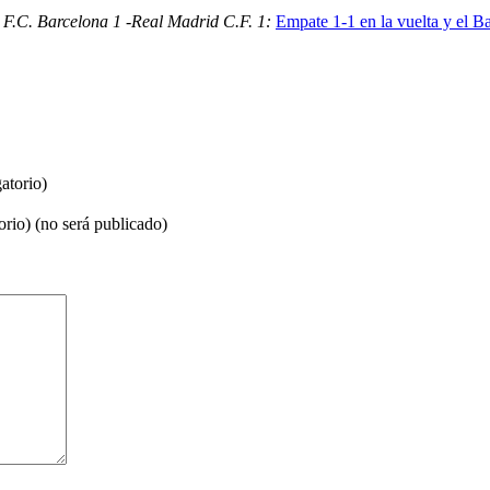
F.C. Barcelona 1 -Real Madrid C.F. 1:
Empate 1-1 en la vuelta y el Ba
atorio)
orio) (no será publicado)