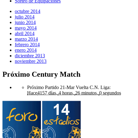
Sorteo de Equipaciones
octubre 2014
julio 2014
junio 2014
mayo 2014
abril 2014
marzo 2014
febrero 2014
enero 2014
diciembre 2013
noviembre 2013
Próximo Century Match
Próximo Partido 21-Mar Vuelta C.N. Liga
:
Hace
4157 días,
4 horas,
26 minutos,
0 segundos