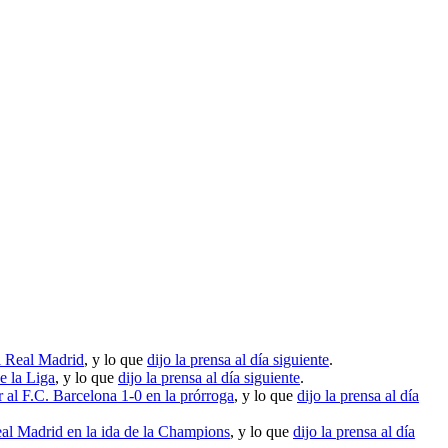
al Real Madrid
, y lo que
dijo la prensa al día siguiente
.
e la Liga
, y lo que
dijo la prensa al día siguiente
.
 al F.C. Barcelona 1-0 en la prórroga
, y lo que
dijo la prensa al día
eal Madrid en la ida de la Champions
, y lo que
dijo la prensa al día