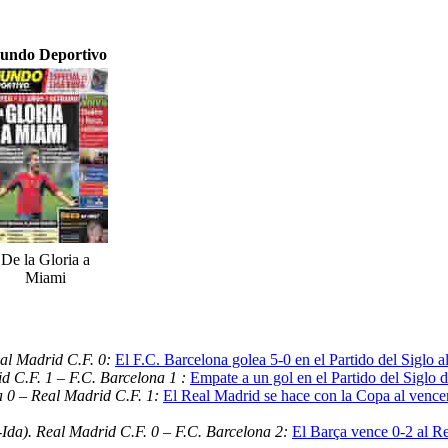
undo Deportivo
De la Gloria a
Miami
al Madrid C.F. 0:
El F.C. Barcelona golea 5-0 en el Partido del Siglo 
d C.F. 1 – F.C. Barcelona 1 :
Empate a un gol en el Partido del Siglo d
a 0 – Real Madrid C.F. 1:
El Real Madrid se hace con la Copa al vencer
Ida). Real Madrid C.F. 0 – F.C. Barcelona 2:
El Barça vence 0-2 al R