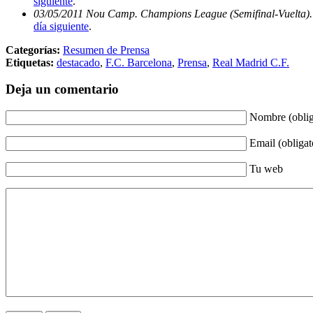
siguiente
.
03/05/2011 Nou Camp. Champions League (Semifinal-Vuelta). 
día siguiente
.
Categorías:
Resumen de Prensa
Etiquetas:
destacado
,
F.C. Barcelona
,
Prensa
,
Real Madrid C.F.
Deja un comentario
Nombre (oblig
Email (obligat
Tu web