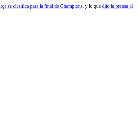
rça se clasifica para la final de Champions
, y lo que
dijo la prensa al