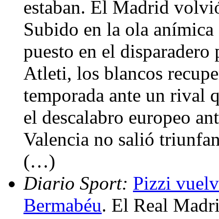
estaban. El Madrid volvi
Subido en la ola anímica d
puesto en el disparadero 
Atleti, los blancos recup
temporada ante un rival 
el descalabro europeo ante
Valencia no salió triunfa
(…)
Diario Sport:
Pizzi vuel
Bermabéu
. El Real Madr