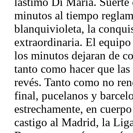
lastimó Di María. Suerte 
minutos al tiempo reglam
blanquivioleta, la conqui
extraordinaria. El equipo
los minutos dejaran de co
tanto como hacer que las 
revés. Tanto como no rend
final, pucelanos y barcel
estrechamente, en cuerpo
castigo al Madrid, la Lig