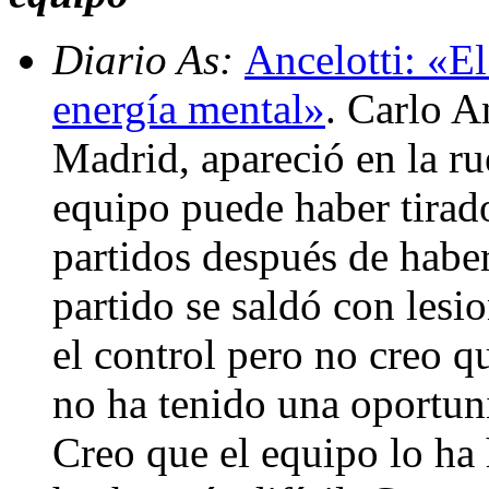
Diario As:
Ancelotti: «E
energía mental»
. Carlo A
Madrid, apareció en la ru
equipo puede haber tirado
partidos después de habe
partido se saldó con les
el control pero no creo qu
no ha tenido una oportuni
Creo que el equipo lo ha 