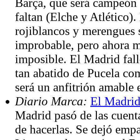
Barça, que será campeón s
faltan (Elche y Atlético).
rojiblancos y merengues 
improbable, pero ahora 
imposible. El Madrid fall
tan abatido de Pucela com
será un anfitrión amable 
Diario Marca:
El Madrid
Madrid pasó de las cuenta
de hacerlas. Se dejó empat