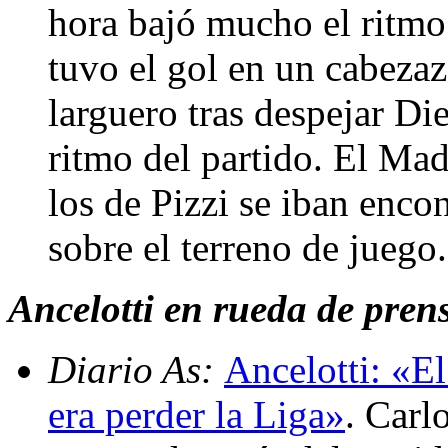
hora bajó mucho el ritmo 
tuvo el gol en un cabezaz
larguero tras despejar D
ritmo del partido. El Ma
los de Pizzi se iban enc
sobre el terreno de juego
Ancelotti en rueda de pren
Diario As:
Ancelotti: «El
era perder la Liga»
. Carl