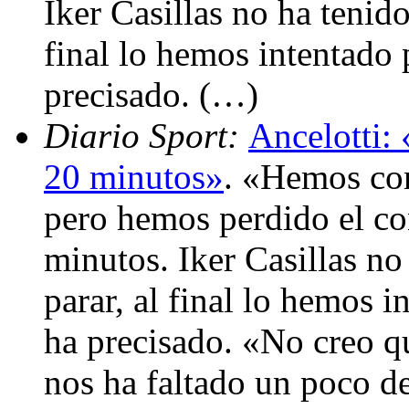
Iker Casillas no ha tenid
final lo hemos intentado 
precisado. (…)
Diario Sport:
Ancelotti: 
20 minutos»
. «Hemos con
pero hemos perdido el con
minutos. Iker Casillas n
parar, al final lo hemos 
ha precisado. «No creo qu
nos ha faltado un poco d