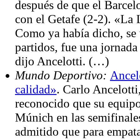
después de que el Barcel
con el Getafe (2-2). «La 
Como ya había dicho, se v
partidos, fue una jornada d
dijo Ancelotti. (…)
Mundo Deportivo:
Ancel
calidad»
. Carlo Ancelotti
reconocido que su equipo
Múnich en las semifinale
admitido que para empata