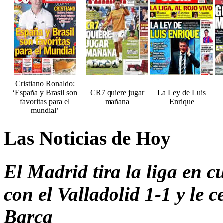
Cristiano Ronaldo:
‘España y Brasil son
CR7 quiere jugar
La Ley de Luis
favoritas para el
mañana
Enrique
mundial’
Las Noticias de Hoy
El Madrid tira la liga en c
con el Valladolid 1-1 y le c
Barça