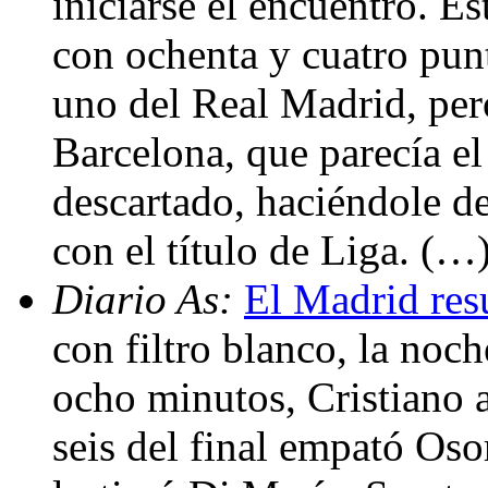
iniciarse el encuentro. E
con ochenta y cuatro pun
uno del Real Madrid, per
Barcelona, que parecía e
descartado, haciéndole d
con el título de Liga. (…
Diario As:
El Madrid res
con filtro blanco, la noc
ocho minutos, Cristiano 
seis del final empató Oso