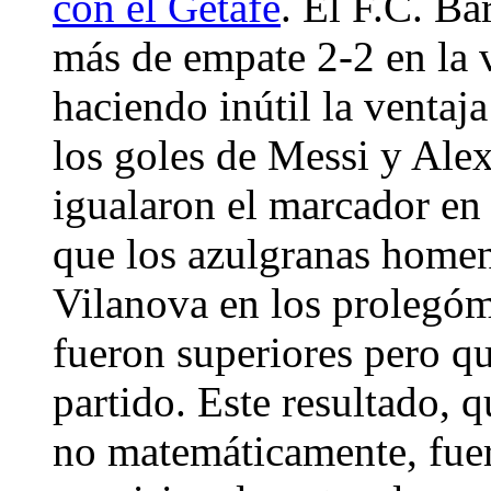
con el Getafe
. El F.C. Ba
más de empate 2-2 en la 
haciendo inútil la ventaj
los goles de Messi y Ale
igualaron el marcador en 
que los azulgranas homen
Vilanova en los prolegóm
fueron superiores pero qu
partido. Este resultado, 
no matemáticamente, fuera