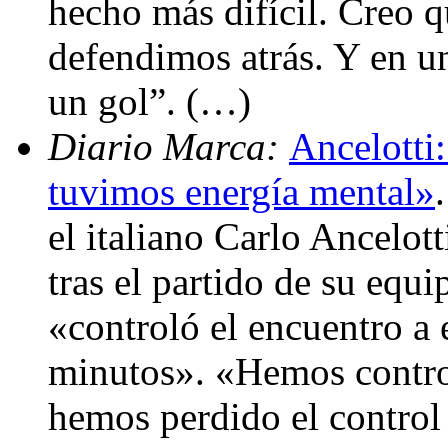
hecho más difícil. Creo 
defendimos atrás. Y en 
un gol”. (…)
Diario Marca:
Ancelotti:
tuvimos energía mental»
el italiano Carlo Ancelot
tras el partido de su equi
«controló el encuentro a 
minutos». «Hemos control
hemos perdido el control 