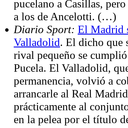
pucelano a Casillas, pero 
a los de Ancelotti. (…)
Diario Sport:
El Madrid 
Valladolid
. El dicho que 
rival pequeño se cumplió 
Pucela. El Valladolid, qu
permanencia, volvió a cob
arrancarle al Real Madri
prácticamente al conjunto
en la pelea por el título 