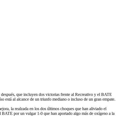
s después, que incluyen dos victorias frente al Recreativo y el BATE
aíso está al alcance de un triunfo mediano o incluso de un gran empate.
ejora, la realzada en los dos últimos choques que han aliviado el
 el BATE por un vulgar 1-0 que han aportado algo más de oxígeno a la