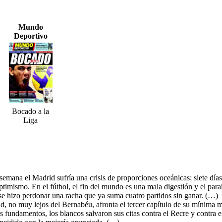
Mundo
Deportivo
Bocado a la
Liga
semana el Madrid sufría una crisis de proporciones oceánicas; siete día
optimismo. En el fútbol, el fin del mundo es una mala digestión y el par
e hizo perdonar una racha que ya suma cuatro partidos sin ganar. (…)
d, no muy lejos del Bernabéu, afronta el tercer capítulo de su mínima m
 fundamentos, los blancos salvaron sus citas contra el Recre y contra