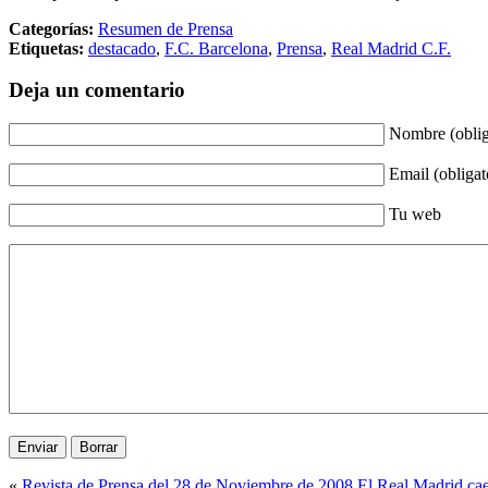
Categorías:
Resumen de Prensa
Etiquetas:
destacado
,
F.C. Barcelona
,
Prensa
,
Real Madrid C.F.
Deja un comentario
Nombre (oblig
Email (obligat
Tu web
«
Revista de Prensa del 28 de Noviembre de 2008
El Real Madrid cae