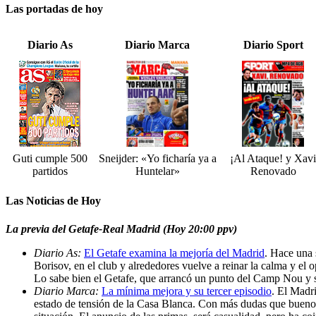
Las portadas de hoy
Diario As
Diario Marca
Diario Sport
Guti cumple 500
Sneijder: «Yo ficharía ya a
¡Al Ataque! y Xavi
partidos
Huntelar»
Renovado
Las Noticias de Hoy
La previa del Getafe-Real Madrid (Hoy 20:00 ppv)
Diario As:
El Getafe examina la mejoría del Madrid
. Hace una 
Borisov, en el club y alrededores vuelve a reinar la calma y el 
Lo sabe bien el Getafe, que arrancó un punto del Camp Nou y s
Diario Marca:
La mínima mejora y su tercer episodio
. El Madri
estado de tensión de la Casa Blanca. Con más dudas que buenos