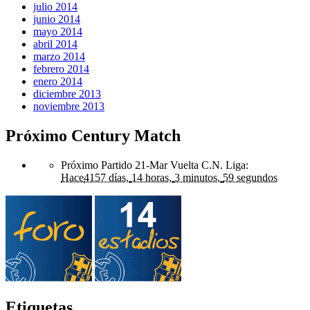
julio 2014
junio 2014
mayo 2014
abril 2014
marzo 2014
febrero 2014
enero 2014
diciembre 2013
noviembre 2013
Próximo Century Match
Próximo Partido 21-Mar Vuelta C.N. Liga
:
Hace
4157 días,
14 horas,
3 minutos,
59 segundos
Etiquetas