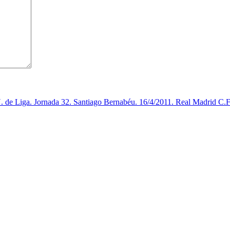
 de Liga. Jornada 32. Santiago Bernabéu. 16/4/2011. Real Madrid C.F.