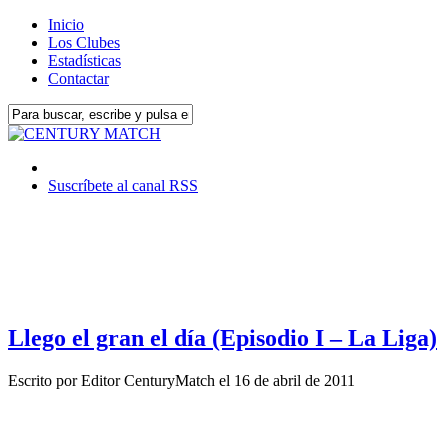
Inicio
Los Clubes
Estadísticas
Contactar
Suscríbete al canal RSS
Llego el gran el día (Episodio I – La Liga)
Escrito por
Editor CenturyMatch
el
16 de abril de 2011