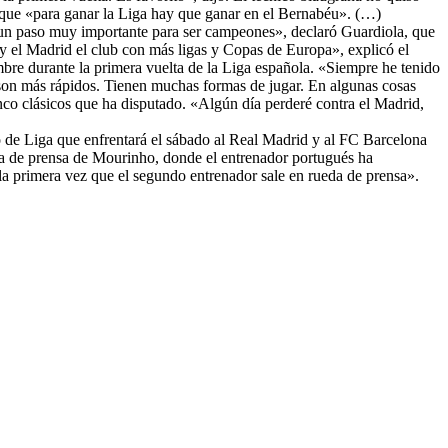
r que «para ganar la Liga hay que ganar en el Bernabéu». (…)
un paso muy importante para ser campeones», declaró Guardiola, que
 y el Madrid el club con más ligas y Copas de Europa», explicó el
embre durante la primera vuelta de la Liga española. «Siempre he tenido
son más rápidos. Tienen muchas formas de jugar. En algunas cosas
co clásicos que ha disputado. «Algún día perderé contra el Madrid,
o de Liga que enfrentará el sábado al Real Madrid y al FC Barcelona
eda de prensa de Mourinho, donde el entrenador portugués ha
a primera vez que el segundo entrenador sale en rueda de prensa».