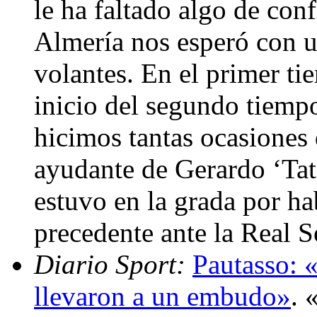
le ha faltado algo de con
Almería nos esperó con u
volantes. En el primer ti
inicio del segundo tiemp
hicimos tantas ocasiones 
ayudante de Gerardo ‘Tat
estuvo en la grada por ha
precedente ante la Real 
Diario Sport:
Pautasso: 
llevaron a un embudo»
. 