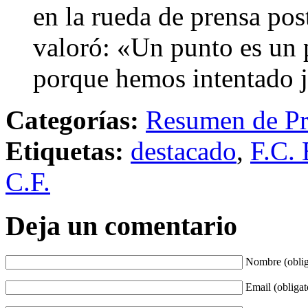
en la rueda de prensa pos
valoró: «Un punto es un p
porque hemos intentado ju
Categorías:
Resumen de Pr
Etiquetas:
destacado
,
F.C. 
C.F.
Deja un comentario
Nombre (oblig
Email (obligat