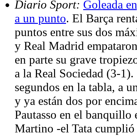
Diario Sport:
Goleada en
a un punto
. El Barça ren
puntos entre sus dos máxi
y Real Madrid empataron
en parte su grave tropiez
a la Real Sociedad (3-1).
segundos en la tabla, a u
y ya están dos por encim
Pautasso en el banquillo
Martino -el Tata cumplió