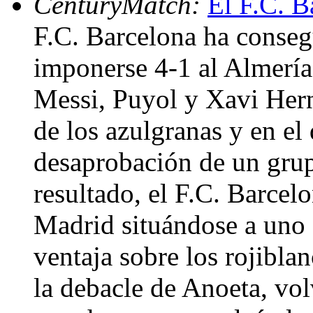
CenturyMatch:
El F.C. B
F.C. Barcelona ha conseg
imponerse 4-1 al Almería
Messi, Puyol y Xavi Hern
de los azulgranas y en el 
desaprobación de un grup
resultado, el F.C. Barcel
Madrid situándose a uno 
ventaja sobre los rojiblan
la debacle de Anoeta, vo