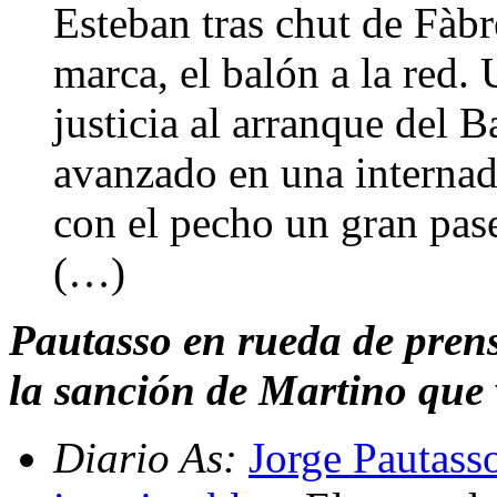
Esteban tras chut de Fàbr
marca, el balón a la red.
justicia al arranque del 
avanzado en una internad
con el pecho un gran pase
(…)
Pautasso en rueda de prensa
la sanción de Martino que v
Diario As:
Jorge Pautass