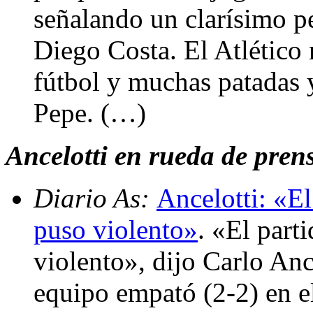
señalando un clarísimo p
Diego Costa. El Atlético
fútbol y muchas patadas y
Pepe. (…)
Ancelotti en rueda de pren
Diario As:
Ancelotti: «El
puso violento»
. «El part
violento», dijo Carlo Ance
equipo empató (2-2) en e