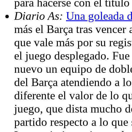
para hacerse con el títul
Diario As:
Una goleada d
más el Barça tras vencer 
que vale más por su regis
el juego desplegado. Fue
nuevo un equipo de doble
del Barça atendiendo a l
diferente el valor de lo q
juego, que dista mucho de
partido respecto a lo que