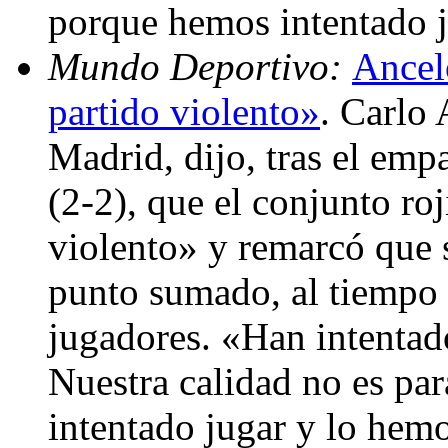
porque hemos intentado ju
Mundo Deportivo:
Ancelo
partido violento»
. Carlo 
Madrid, dijo, tras el emp
(2-2), que el conjunto ro
violento» y remarcó que 
punto sumado, al tiempo 
jugadores. «Han intentado
Nuestra calidad no es par
intentado jugar y lo hemo