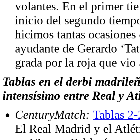
volantes. En el primer ti
inicio del segundo tiemp
hicimos tantas ocasiones 
ayudante de Gerardo ‘Tata
grada por la roja que vio
Tablas en el derbi madrile
intensísimo entre Real y At
CenturyMatch:
Tablas 2-
El Real Madrid y el Atlé