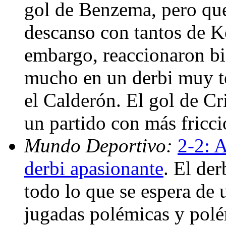
gol de Benzema, pero que 
descanso con tantos de K
embargo, reaccionaron bien
mucho en un derbi muy t
el Calderón. El gol de Cr
un partido con más fricci
Mundo Deportivo:
2-2: 
derbi apasionante
. El de
todo lo que se espera de u
jugadas polémicas y polé