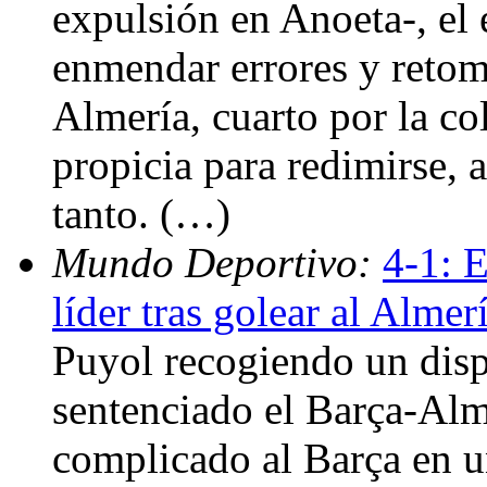
expulsión en Anoeta-, el 
enmendar errores y retom
Almería, cuarto por la co
propicia para redimirse, 
tanto. (…)
Mundo Deportivo:
4-1: E
líder tras golear al Almer
Puyol recogiendo un disp
sentenciado el Barça-Alm
complicado al Barça en u