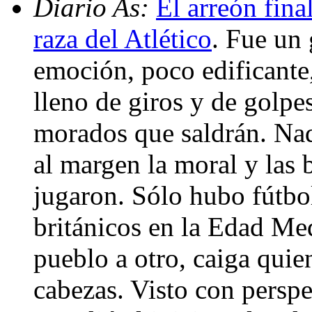
Diario As:
El arreón fina
raza del Atlético
. Fue un 
emoción, poco edificante,
lleno de giros y de golpe
morados que saldrán. Na
al margen la moral y las
jugaron. Sólo hubo fútbol
británicos en la Edad Med
pueblo a otro, caiga quie
cabezas. Visto con persp