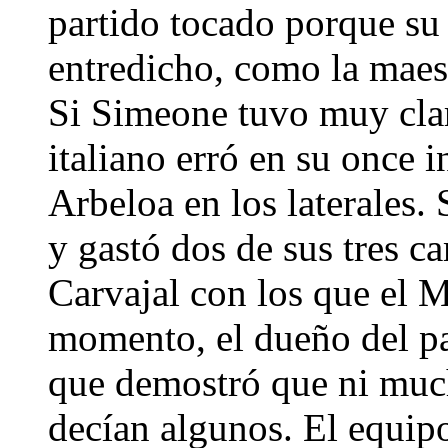
partido tocado porque su
entredicho, como la maest
Si Simeone tuvo muy clar
italiano erró en su once 
Arbeloa en los laterales.
y gastó dos de sus tres c
Carvajal con los que el 
momento, el dueño del pa
que demostró que ni mu
decían algunos. El equipo