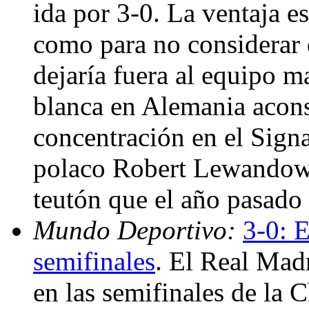
ida por 3-0. La ventaja e
como para no considerar
dejaría fuera al equipo ma
blanca en Alemania acons
concentración en el Signa
polaco Robert Lewandowsk
teutón que el año pasado
Mundo Deportivo:
3-0: E
semifinales
. El Real Madr
en las semifinales de la