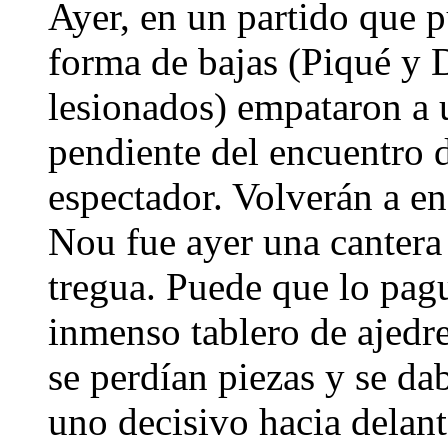
Ayer, en un partido que p
forma de bajas (Piqué y D
lesionados) empataron a u
pendiente del encuentro d
espectador. Volverán a e
Nou fue ayer una cantera
tregua. Puede que lo pagu
inmenso tablero de ajedre
se perdían piezas y se da
uno decisivo hacia delan