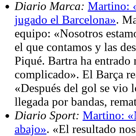
Diario Marca:
Martino: 
jugado el Barcelona»
. Ma
equipo: «Nosotros estamo
el que contamos y las des
Piqué. Bartra ha entrado
complicado». El Barça rea
«Después del gol se vio 
llegada por bandas, rema
Diario Sport:
Martino: «
abajo»
. «El resultado nos