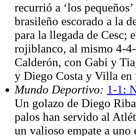
recurrió a ‘los pequeños
brasileño escorado a la de
para la llegada de Cesc; e
rojiblanco, al mismo 4-4-
Calderón, con Gabi y Tia
y Diego Costa y Villa en
Mundo Deportivo:
1-1: 
Un golazo de Diego Ribas
palos han servido al Atl
un valioso empate a uno e