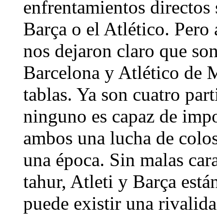
enfrentamientos directos 
Barça o el Atlético. Pero
nos dejaron claro que so
Barcelona y Atlético de 
tablas. Ya son cuatro par
ninguno es capaz de impon
ambos una lucha de colos
una época. Sin malas cara
tahur, Atleti y Barça es
puede existir una rivalid