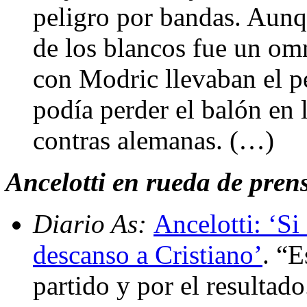
peligro por bandas. Aunq
de los blancos fue un om
con Modric llevaban el p
podía perder el balón en l
contras alemanas. (…)
Ancelotti en rueda de prensa
Diario As:
Ancelotti: ‘Si
descanso a Cristiano’
. “E
partido y por el resulta