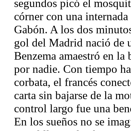
segundos picó el mosquit
córner con una internada
Gabón. A los dos minutos 
gol del Madrid nació de 
Benzema amaestró en la b
por nadie. Con tiempo has
corbata, el francés conect
carta sin bajarse de la mo
control largo fue una ben
En los sueños no se imag