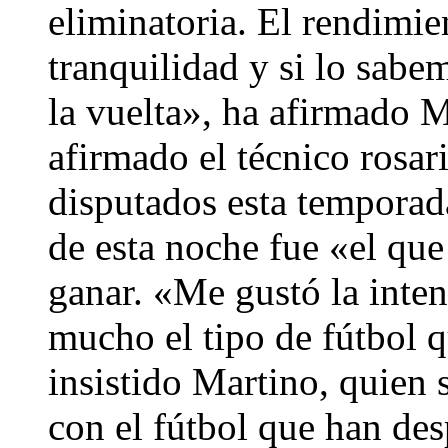
eliminatoria. El rendimi
tranquilidad y si lo sabe
la vuelta», ha afirmado M
afirmado el técnico rosar
disputados esta temporad
de esta noche fue «el qu
ganar. «Me gustó la inten
mucho el tipo de fútbol q
insistido Martino, quie
con el fútbol que han de