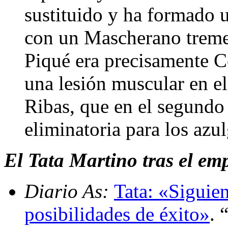
sustituido y ha formado u
con un Mascherano trem
Piqué era precisamente Cos
una lesión muscular en el
Ribas, que en el segundo 
eliminatoria para los azu
El Tata Martino tras el emp
Diario As:
Tata: «Siguie
posibilidades de éxito»
. 