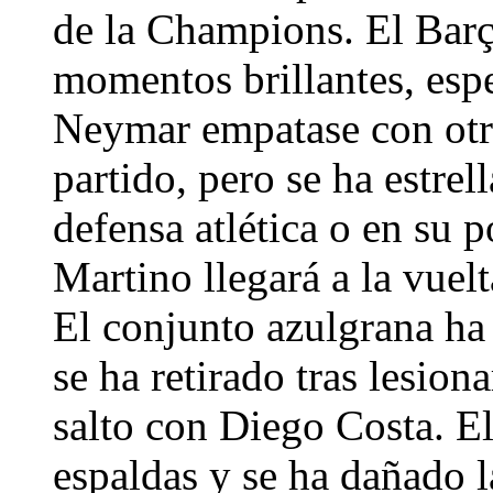
de la Champions. El Bar
momentos brillantes, esp
Neymar empatase con otro
partido, pero se ha estre
defensa atlética o en su p
Martino llegará a la vuel
El conjunto azulgrana ha
se ha retirado tras lesion
salto con Diego Costa. El
espaldas y se ha dañado l