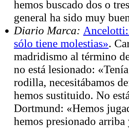
hemos buscado dos o tres
general ha sido muy bue
Diario Marca:
Ancelotti:
sólo tiene molestias»
. Ca
madridismo al término del
no está lesionado: «Tení
rodilla, necesitábamos de
hemos sustituido. No está
Dortmund: «Hemos jugado
hemos presionado arriba 