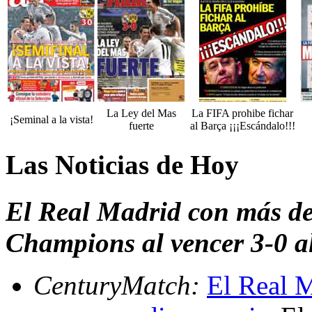
La Ley del Mas
La FIFA prohibe fichar
¡Seminal a la vista!
fuerte
al Barça ¡¡¡Escándalo!!!
Las Noticias de Hoy
El Real Madrid con más de 
Champions al vencer 3-0 a
CenturyMatch:
El Real M