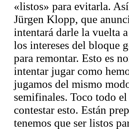
«listos» para evitarla. Así
Jürgen Klopp, que anunci
intentará darle la vuelta
los intereses del bloque 
para remontar. Esto es no
intentar jugar como hemos
jugamos del mismo modo 
semifinales. Toco todo e
contestar esto. Están pre
tenemos que ser listos pa