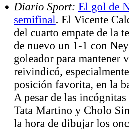
Diario Sport:
El gol de 
semifinal
. El Vicente Cal
del cuarto empate de la t
de nuevo un 1-1 con Ney
goleador para mantener vi
reivindicó, especialment
posición favorita, en la 
A pesar de las incógnitas
Tata Martino y Cholo Sim
la hora de dibujar los onc