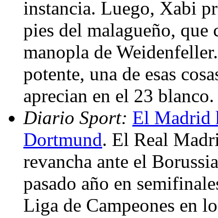
instancia. Luego, Xabi pr
pies del malagueño, que c
manopla de Weidenfeller.
potente, una de esas cos
aprecian en el 23 blanco
Diario Sport:
El Madrid h
Dortmund
. El Real Madri
revancha ante el Borussi
pasado año en semifinales
Liga de Campeones en los 