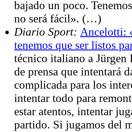
bajado un poco. Tenemos 
no será fácil». (…)
Diario Sport:
Ancelotti:
tenemos que ser listos par
técnico italiano a Jürgen
de prensa que intentará da
complicada para los inte
intentar todo para remon
estar atentos, intentar j
partido. Si jugamos del