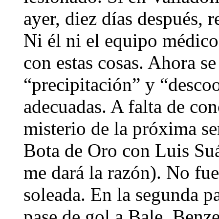
ayer, diez días después, r
Ni él ni el equipo médic
con estas cosas. Ahora se
“precipitación” y “desco
adecuadas. A falta de con
misterio de la próxima se
Bota de Oro con Luis Suár
me dará la razón). No fue
soleada. En la segunda pa
pase de gol a Bale, Benz