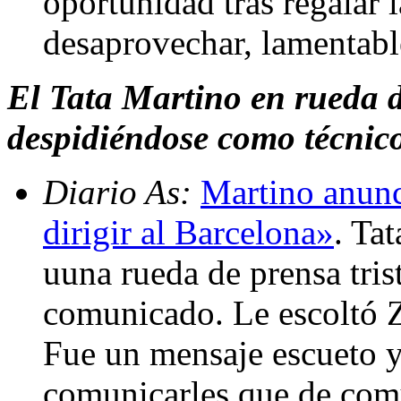
oportunidad tras regalar l
desaprovechar, lamentab
El Tata Martino en rueda d
despidiéndose como técnico
Diario As:
Martino anunc
dirigir al Barcelona»
. Ta
uuna rueda de prensa tris
comunicado. Le escoltó Zu
Fue un mensaje escueto y
comunicarles que de com