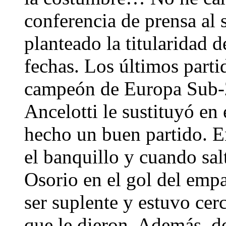
conferencia de prensa al 
planteado la titularidad 
fechas. Los últimos parti
campeón de Europa Sub-21
Ancelotti le sustituyó en
hecho un buen partido. En
el banquillo y cuando sal
Osorio en el gol del empa
ser suplente y estuvo cer
que le dieron. Además, de