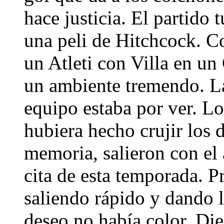
hace justicia. El partido
una peli de Hitchcock. 
un Atleti con Villa en u
un ambiente tremendo. La 
equipo estaba por ver. Lo
hubiera hecho crujir los d
memoria, salieron con el
cita de esta temporada. 
saliendo rápido y dando 
deseo no había color. Die