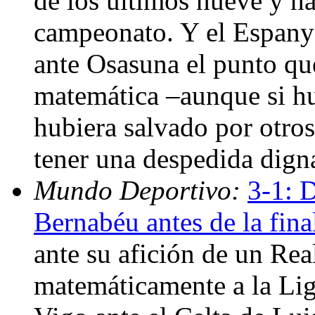
de los últimos nueve y ha
campeonato. Y el Espany
ante Osasuna el punto qu
matemática –aunque si hu
hubiera salvado por otros
tener una despedida dign
Mundo Deportivo:
3-1: D
Bernabéu antes de la fina
ante su afición de un Re
matemáticamente a la Lig