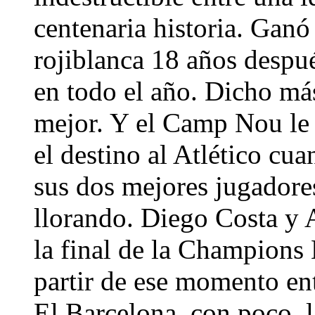
centenaria historia. Ganó 
rojiblanca 18 años despu
en todo el año. Dicho más
mejor. Y el Camp Nou le
el destino al Atlético cu
sus dos mejores jugadores
llorando. Diego Costa y 
la final de la Champions
partir de ese momento ent
El Barcelona, con poco, 