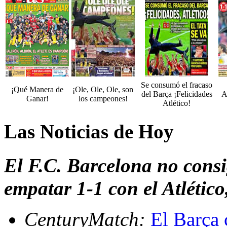
Se consumó el fracaso
¡Qué Manera de
¡Ole, Ole, Ole, son
del Barça ¡Felicidades
A
Ganar!
los campeones!
Atlético!
Las Noticias de Hoy
El F.C. Barcelona no consi
empatar 1-1 con el Atlétic
CenturyMatch:
El Barça c