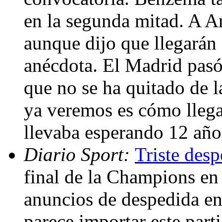
en la segunda mitad. A An
aunque dijo que llegarán a
anécdota. El Madrid pasó
que no se ha quitado de 
ya veremos es cómo llegan
llevaba esperando 12 años
Diario Sport:
Triste des
final de la Champions en 
anuncios de despedida en
parece importar este part