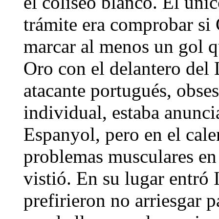
el coliseo blanco. El únic
trámite era comprobar si 
marcar al menos un gol qu
Oro con el delantero del 
atacante portugués, obses
individual, estaba anuncia
Espanyol, pero en el cale
problemas musculares en l
vistió. En su lugar entró
prefirieron no arriesgar p