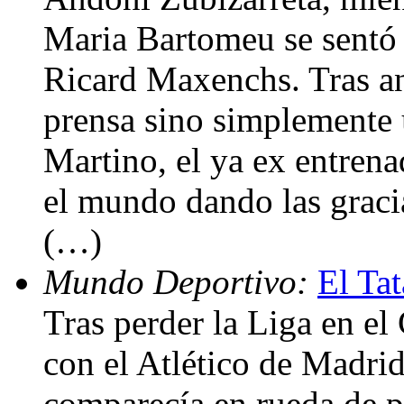
Maria Bartomeu se sentó e
Ricard Maxenchs. Tras an
prensa sino simplemente 
Martino, el ya ex entrena
el mundo dando las graci
(…)
Mundo Deportivo:
El Ta
Tras perder la Liga en e
con el Atlético de Madri
comparecía en rueda de 