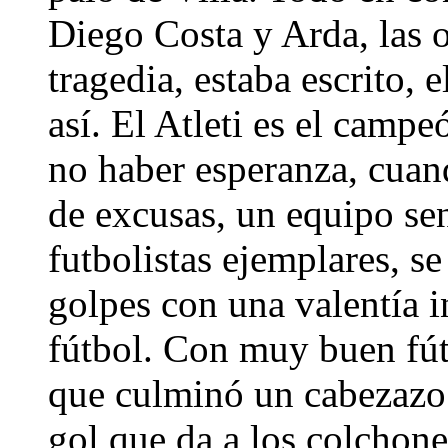
Diego Costa y Arda, las 
tragedia, estaba escrito, el
así. El Atleti es el camp
no haber esperanza, cuand
de excusas, un equipo se
futbolistas ejemplares, se
golpes con una valentía i
fútbol. Con muy buen fút
que culminó un cabezazo
gol que da a los colchon