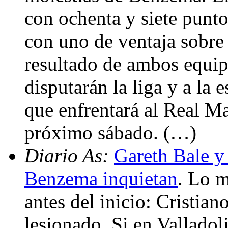
con ochenta y siete punto
con uno de ventaja sobre 
resultado de ambos equipo
disputarán la liga y a la
que enfrentará al Real Ma
próximo sábado. (…)
Diario As:
Gareth Bale y
Benzema inquietan
. Lo m
antes del inicio: Cristia
lesionado. Si en Valladoli