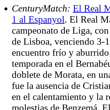
CenturyMatch:
El Real M
1 al Espanyol
. El Real M
campeonato de Liga, con 
de Lisboa, venciendo 3-1
encuentro frío y aburrido
temporada en el Bernabéu,
doblete de Morata, en una
fue la ausencia de Cristi
en el calentamiento y la 
molestias de Benzemá. El