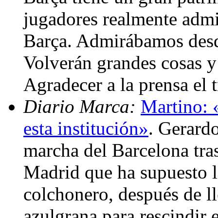
jugadores realmente admir
Barça. Admirábamos desde
Volverán grandes cosas y
Agradecer a la prensa el 
Diario Marca:
Martino: 
esta institución»
. Gerard
marcha del Barcelona tras
Madrid que ha supuesto l
colchonero, después de ll
azulgrana para rescindir 