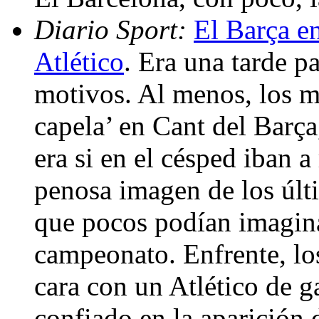
Diario Sport:
El Barça en
Atlético
. Era una tarde p
motivos. Al menos, los m
capela’ en Cant del Barça
era si en el césped iban a 
penosa imagen de los últ
que pocos podían imagina
campeonato. Enfrente, los
cara con un Atlético de g
confiado en la aparición d