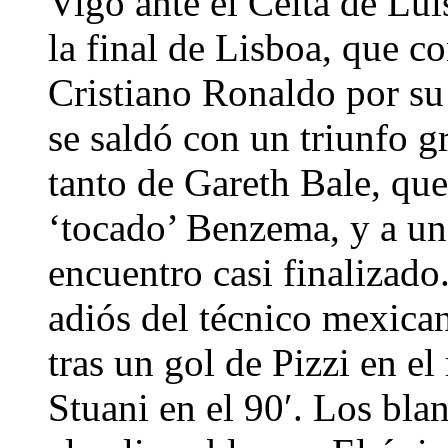
Vigo ante el Celta de Lui
la final de Lisboa, que c
Cristiano Ronaldo por su 
se saldó con un triunfo g
tanto de Gareth Bale, qu
‘tocado’ Benzema, y a un
encuentro casi finalizado
adiós del técnico mexican
tras un gol de Pizzi en e
Stuani en el 90′. Los bl