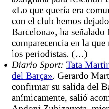
«Lo que quería era comu
con el club hemos dejado 
Barcelona», ha señalado 
comparecencia en la que 
los periodistas. (…)
Diario Sport:
Tata Marti
del Barça»
. Gerardo Mart
confirmar su salida del B
anímicamente, salió acom
Andoni Zubizarreta, mien