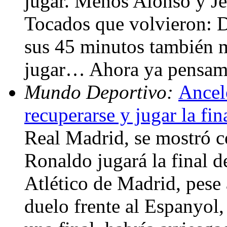
jugar. Menos Alonso y Jes
Tocados que volvieron: D
sus 45 minutos también m
jugar… Ahora ya pensamo
Mundo Deportivo:
Ancelo
recuperarse y jugar la fin
Real Madrid, se mostró c
Ronaldo jugará la final 
Atlético de Madrid, pese 
duelo frente al Espanyol,