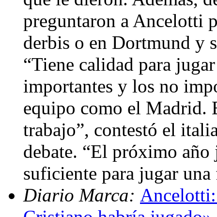
preguntaron a Ancelotti po
derbis o en Dortmund y si
“Tiene calidad para jugar 
importantes y los no impo
equipo como el Madrid. 
trabajo”, contestó el ital
debate. “El próximo año 
suficiente para jugar una
Diario Marca:
Ancelotti:
Cristiano habría jugado»