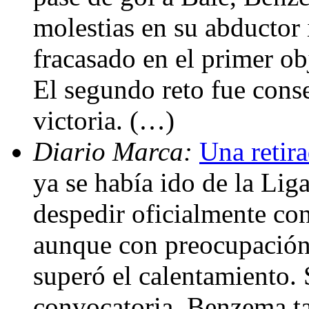
molestias en su abductor
fracasado en el primer obj
El segundo reto fue cons
victoria. (…)
Diario Marca:
Una retir
ya se había ido de la Liga
despedir oficialmente co
aunque con preocupación. 
superó el calentamiento. S
convocatoria. Benzema t