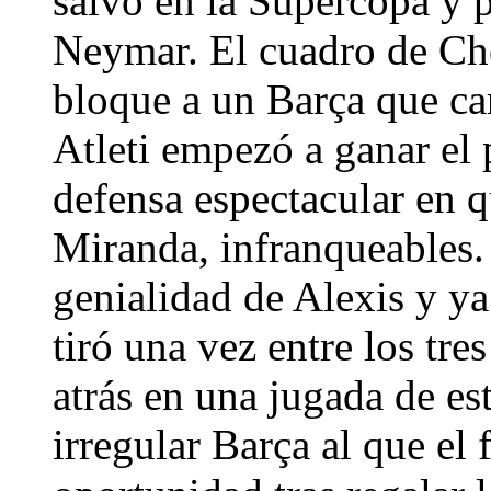
salvo en la Supercopa y p
Neymar. El cuadro de Ch
bloque a un Barça que car
Atleti empezó a ganar el 
defensa espectacular en q
Miranda, infranqueables.
genialidad de Alexis y ya
tiró una vez entre los tre
atrás en una jugada de est
irregular Barça al que el