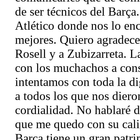
de ser técnicos del Barça
Atlético donde nos lo en
mejores. Quiero agradecer
Rosell y a Zubizarreta. 
con los muchachos a cons
intentamos con toda la d
a todos los que nos die
cordialidad. No hablaré d
que me quedo con su cal
Barça tiene un gran patr