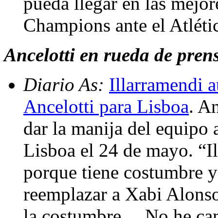
pueda llegar en las mejor
Champions ante el Atléti
Ancelotti en rueda de prensa
Diario As:
Illarramendi a
Ancelotti para Lisboa
. A
dar la manija del equipo a
Lisboa el 24 de mayo. “I
porque tiene costumbre y
reemplazar a Xabi Alonso.
la costumbre… No he cam