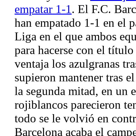
empatar 1-1
. El F.C. Bar
han empatado 1-1 en el pa
Liga en el que ambos eq
para hacerse con el títul
ventaja los azulgranas tr
supieron mantener tras el
la segunda mitad, en un e
rojiblancos parecieron te
todo se le volvió en contr
Barcelona acaba el cam