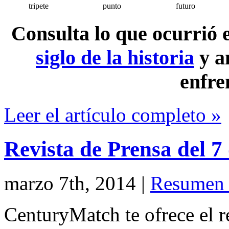
tripete
punto
futuro
Consulta lo que ocurrió
siglo de la historia
y a
enfre
Leer el artículo completo »
Revista de Prensa del 
marzo 7th, 2014
|
Resumen 
CenturyMatch te ofrece el r