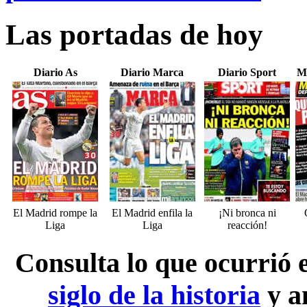
Las portadas de hoy
Diario As
Diario Marca
Diario Sport
M
El Madrid rompe la
El Madrid enfila la
¡Ni bronca ni
Liga
Liga
reacción!
Consulta lo que ocurrió
siglo de la historia
y a