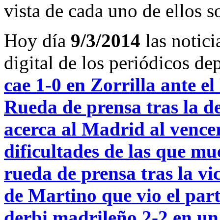
vista de cada uno de ellos s
Hoy día
9/3/2014
las notici
digital de los periódicos d
cae 1-0 en Zorrilla ante el
Rueda de prensa tras la d
acerca al Madrid al vence
dificultades de las que m
rueda de prensa tras la vi
de Martino que vio el part
derbi madrileño 2-2 en un