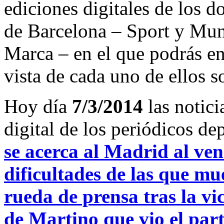
ediciones digitales de los d
de Barcelona – Sport y Mu
Marca – en el que podrás en
vista de cada uno de ellos s
Hoy día
7/3/2014
las notici
digital de los periódicos d
se acerca al Madrid al ve
dificultades de las que m
rueda de prensa tras la vi
de Martino que vio el part