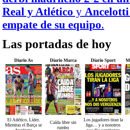
Real y Atlético
y
Ancelotti
empate de su equipo
.
Las portadas de hoy
Diario As
Diario Marca
Diario Sport
M
El Atlético, Líder.
Los jugadores tiran la
Caída libre sin
Mientras el Barça se
liga… y a nosotros
rumbo