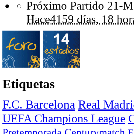
Próximo Partido 21-Ma
Hace
4159 días,
18 hor
Etiquetas
F.C. Barcelona
Real Madri
UEFA Champions League
C
Pretemporada
Centurymatch
F