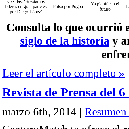
Casillas: ‘Si estamos
Ya planifican el
líderes en gran parte es
Pulso por Pogba
L
futuro
por Diego López’
Consulta lo que ocurrió
siglo de la historia
y a
enfre
Leer el artículo completo »
Revista de Prensa del 
marzo 6th, 2014
|
Resumen 