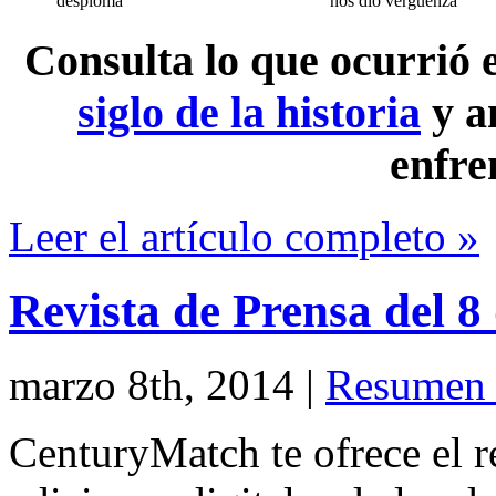
desploma
nos dio vergüenza
Consulta lo que ocurrió
siglo de la historia
y a
enfre
Leer el artículo completo »
Revista de Prensa del 
marzo 8th, 2014
|
Resumen 
CenturyMatch te ofrece el r