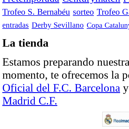
Trofeo S. Bernabéu
sorteo
Trofeo 
entradas
Derby Sevillano
Copa Catalun
La tienda
Estamos preparando nuestra 
momento, te ofrecemos la po
Oficial del F.C. Barcelona
y
Madrid C.F.