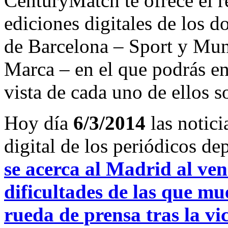
CenturyMatch te ofrece el r
ediciones digitales de los d
de Barcelona – Sport y Mu
Marca – en el que podrás en
vista de cada uno de ellos s
Hoy día
6/3/2014
las notici
digital de los periódicos d
se acerca al Madrid al ve
dificultades de las que m
rueda de prensa tras la vi