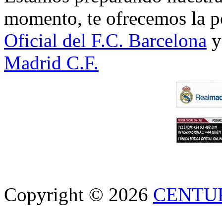
momento, te ofrecemos la po
Oficial del F.C. Barcelona
y
Madrid C.F.
Copyright © 2026
CENTU