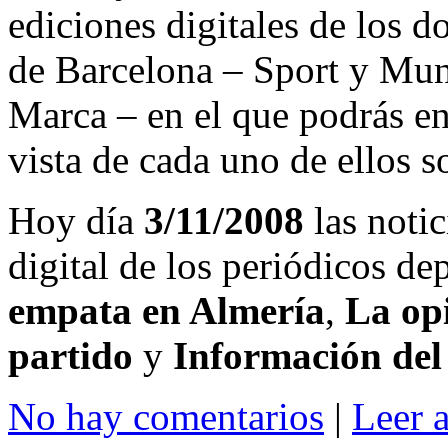
ediciones digitales de los d
de Barcelona – Sport y Mu
Marca – en el que podrás en
vista de cada uno de ellos s
Hoy día
3/11/2008
las notic
digital de los periódicos d
empata en Almería
,
La opi
partido
y
Información del
No hay comentarios
|
Leer 