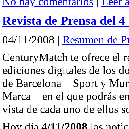
No hay comentarios
|
Leer 
Revista de Prensa del 
04/11/2008
|
Resumen de P
CenturyMatch te ofrece el r
ediciones digitales de los d
de Barcelona – Sport y Mu
Marca – en el que podrás en
vista de cada uno de ellos s
Hoy día
4/11/2008
las notic