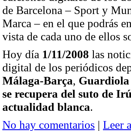
de Barcelona – Sport y Mu
Marca – en el que podrás en
vista de cada uno de ellos s
Hoy día
1/11/2008
las notic
digital de los periódicos d
Málaga-Barça
,
Guardiola
se recupera del suto de Ir
actualidad blanca
.
No hay comentarios
|
Leer 