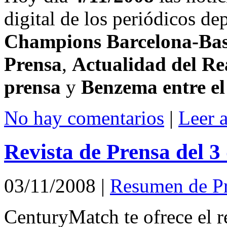
digital de los periódicos d
Champions Barcelona-Bas
Prensa
,
Actualidad del R
prensa
y
Benzema entre el
No hay comentarios
|
Leer 
Revista de Prensa del 
03/11/2008
|
Resumen de P
CenturyMatch te ofrece el r