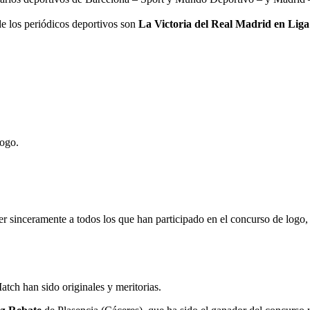
de los periódicos deportivos son
La Victoria del Real Madrid en Liga 
logo.
sinceramente a todos los que han participado en el concurso de logo, t
atch han sido originales y meritorias.