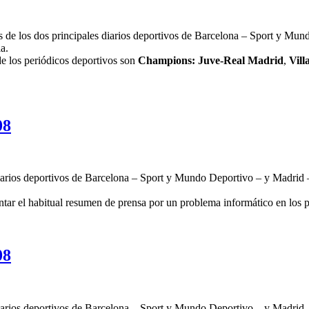
es de los dos principales diarios deportivos de Barcelona – Sport y Mu
a.
de los periódicos deportivos son
Champions: Juve-Real Madrid
,
Vill
08
iarios deportivos de Barcelona – Sport y Mundo Deportivo – y Madrid – 
ntar el habitual resumen de prensa por un problema informático en los 
08
iarios deportivos de Barcelona – Sport y Mundo Deportivo – y Madrid – 