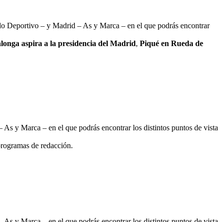
ndo Deportivo – y Madrid – As y Marca – en el que podrás encontrar
alonga aspira a la presidencia del Madrid
,
Piqué en Rueda de
As y Marca – en el que podrás encontrar los distintos puntos de vista
programas de redacción.
As y Marca – en el que podrás encontrar los distintos puntos de vista