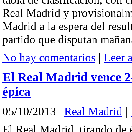
Real Madrid y provisionalme
Madrid a la espera del resul
partido que disputan mañana
No hay comentarios
|
Leer 
El Real Madrid vence 2-
épica
05/10/2013
|
Real Madrid
|
El Real Madrid, tirando de 