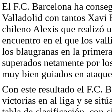
El F.C. Barcelona ha conseg
Valladolid con tantos Xavi
chileno Alexis que realizó 
encuentro en el que los vall
los blaugranas en la primer
superados netamente por lo
muy bien guiados en ataqu
Con este resultado el F.C. 
victorias en al liga y se sit
tabla de clasificación, con 