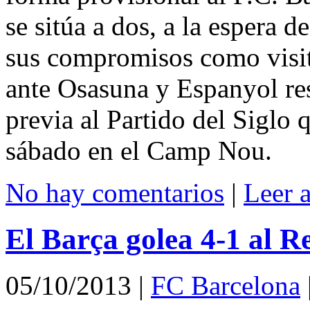
se sitúa a dos, a la espera 
sus compromisos como visi
ante Osasuna y Espanyol res
previa al Partido del Siglo 
sábado en el Camp Nou.
No hay comentarios
|
Leer 
El Barça golea 4-1 al R
05/10/2013
|
FC Barcelona