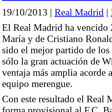
19/10/2013
|
Real Madrid
|
El Real Madrid ha vencido 
María y de Cristiano Ronal
sido el mejor partido de lo
sólo la gran actuación de W
ventaja más amplia acorde a 
equipo merengue.
Con este resultado el Real 
forma provisional al F.C. B