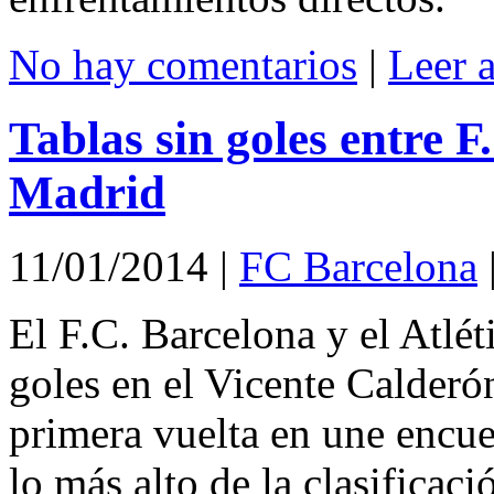
No hay comentarios
|
Leer 
Tablas sin goles entre F
Madrid
11/01/2014
|
FC Barcelona
El F.C. Barcelona y el Atlé
goles en el Vicente Calderón
primera vuelta en une encue
lo más alto de la clasificac