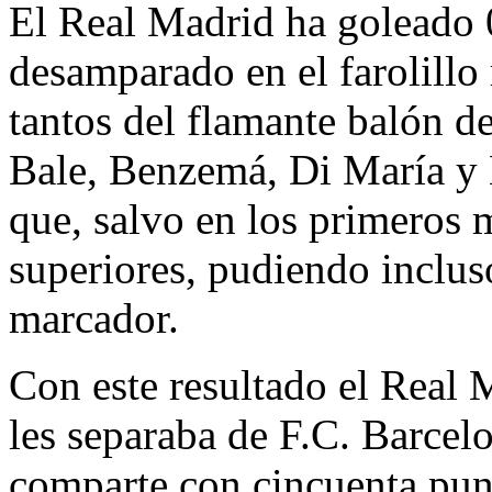
El Real Madrid ha goleado 
desamparado en el farolillo 
tantos del flamante balón d
Bale, Benzemá, Di María y 
que, salvo en los primeros 
superiores, pudiendo inclus
marcador.
Con este resultado el Real M
les separaba de F.C. Barcel
comparte con cincuenta punt