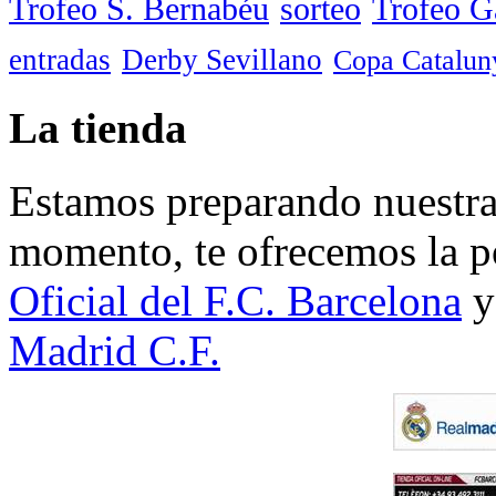
Trofeo S. Bernabéu
sorteo
Trofeo 
entradas
Derby Sevillano
Copa Catalun
La tienda
Estamos preparando nuestra 
momento, te ofrecemos la po
Oficial del F.C. Barcelona
y
Madrid C.F.