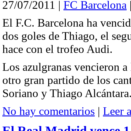
27/07/2011
|
FC Barcelona
El F.C. Barcelona ha venci
dos goles de Thiago, el segu
hace con el trofeo Audi.
Los azulgranas vencieron a 
otro gran partido de los can
Soriano y Thiago Alcántara
No hay comentarios
|
Leer 
El Real Madrid vence 1-