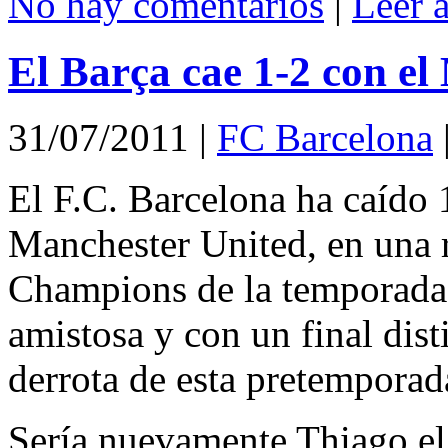
No hay comentarios
|
Leer 
El Barça cae 1-2 con e
31/07/2011
|
FC Barcelona
El F.C. Barcelona ha caído
Manchester United, en una r
Champions de la temporada
amistosa y con un final dis
derrota de esta pretemporad
Sería nuevamente Thiago el 