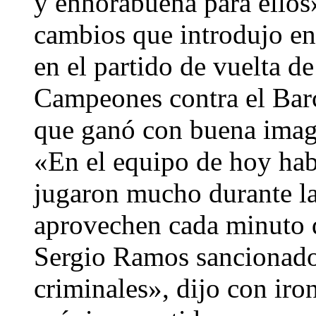
y enhorabuena para ellos
cambios que introdujo en
en el partido de vuelta de
Campeones contra el Barc
que ganó con buena imag
«En el equipo de hoy hab
jugaron mucho durante la
aprovechen cada minuto q
Sergio Ramos sancionados
criminales», dijo con iro