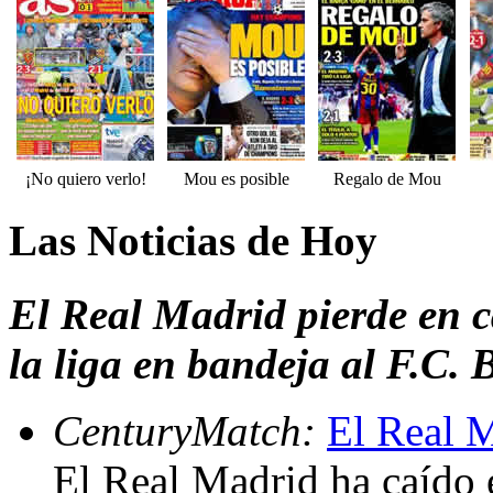
¡No quiero verlo!
Mou es posible
Regalo de Mou
Las Noticias de Hoy
El Real Madrid pierde en c
la liga en bandeja al F.C.
CenturyMatch:
El Real M
El Real Madrid ha caído 