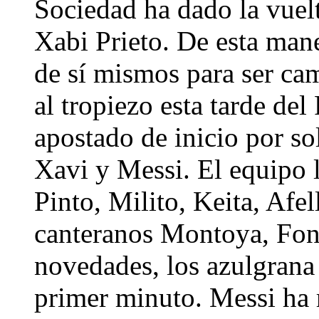
Sociedad ha dado la vuelt
Xabi Prieto. De esta man
de sí mismos para ser ca
al tropiezo esta tarde de
apostado de inicio por sol
Xavi y Messi. El equipo 
Pinto, Milito, Keita, Afel
canteranos Montoya, Font
novedades, los azulgrana
primer minuto. Messi ha 