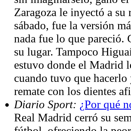
Zaragoza le inyectó a su 
sábado, fue la versión má
nada fue lo que pareció.
su lugar. Tampoco Higua
estuvo donde el Madrid l
cuando tuvo que hacerlo 
remate con los dientes af
Diario Sport:
¿Por qué n
Real Madrid cerró su se
fútbol, ofreciendo la peo