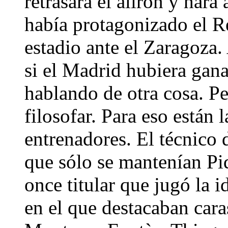
retrasará el alirón y hará
había protagonizado el R
estadio ante el Zaragoza
si el Madrid hubiera gana
hablando de otra cosa. P
filosofar. Para eso están 
entrenadores. El técnico 
que sólo se mantenían Pi
once titular que jugó la 
en el que destacaban car