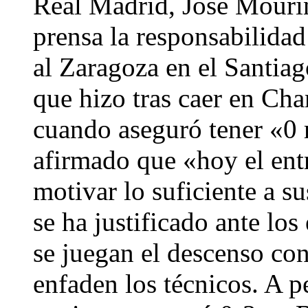
Real Madrid, José Mouri
prensa la responsabilidad
al Zaragoza en el Santiag
que hizo tras caer en Ch
cuando aseguró tener «0 r
afirmado que «hoy el ent
motivar lo suficiente a 
se ha justificado ante lo
se juegan el descenso co
enfaden los técnicos. A p