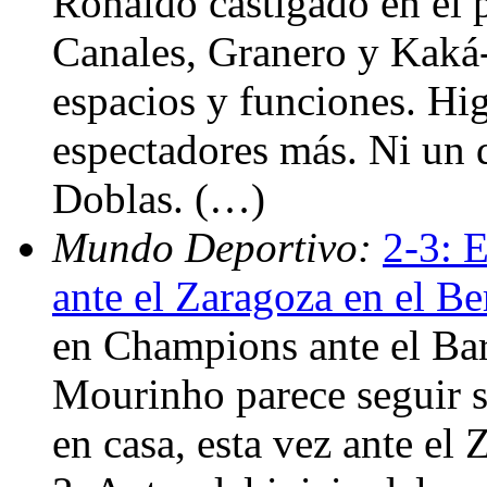
Ronaldo castigado en el p
Canales, Granero y Kaká
espacios y funciones. H
espectadores más. Ni un d
Doblas. (…)
Mundo Deportivo:
2-3: 
ante el Zaragoza en el B
en Champions ante el Bar
Mourinho parece seguir s
en casa, esta vez ante el