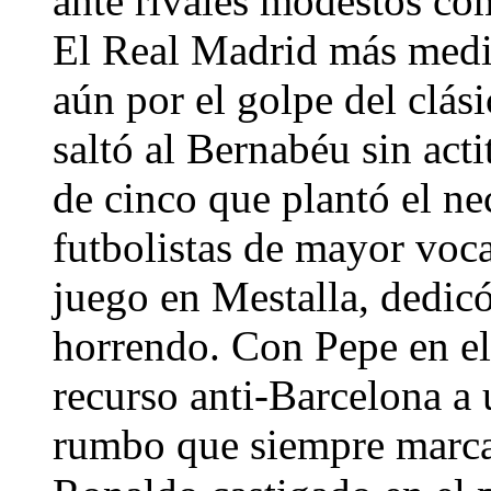
ante rivales modestos co
El Real Madrid más medio
aún por el golpe del clás
saltó al Bernabéu sin act
de cinco que plantó el n
futbolistas de mayor voca
juego en Mestalla, dedicó
horrendo. Con Pepe en el
recurso anti-Barcelona a u
rumbo que siempre marca