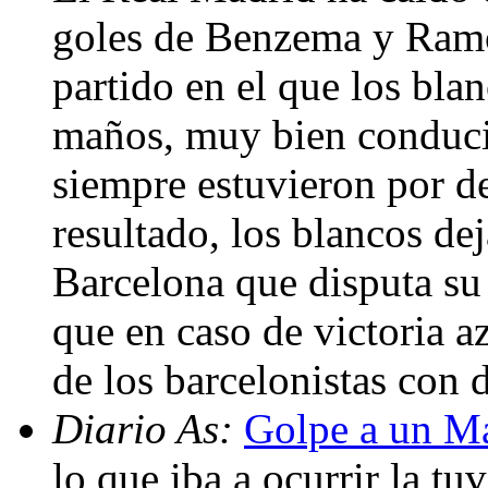
goles de Benzema y Ramos
partido en el que los bla
maños, muy bien conducid
siempre estuvieron por de
resultado, los blancos dej
Barcelona que disputa su p
que en caso de victoria 
de los barcelonistas con 
Diario As:
Golpe a un Ma
lo que iba a ocurrir la tu