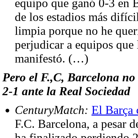
equipo que ganó 0-3 en B
de los estadios más difíci
limpia porque no he quer
perjudicar a equipos que
manifestó. (…)
Pero el F.,C, Barcelona no
2-1 ante la Real Sociedad
CenturyMatch:
El Barça 
F.C. Barcelona, a pesar d
ha finalizado perdiendo 2