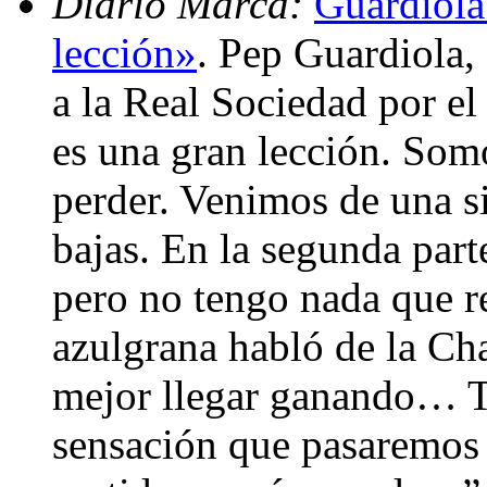
Diario Marca:
Guardiola
lección»
. Pep Guardiola, 
a la Real Sociedad por el
es una gran lección. Som
perder. Venimos de una s
bajas. En la segunda par
pero no tengo nada que re
azulgrana habló de la Ch
mejor llegar ganando… To
sensación que pasaremos