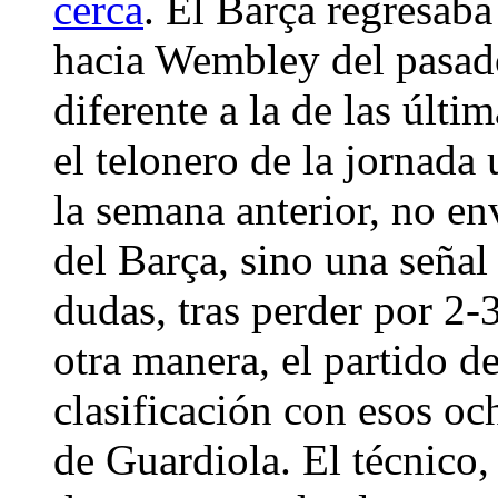
cerca
. El Barça regresaba
hacia Wembley del pasado
diferente a la de las últ
el telonero de la jornada
la semana anterior, no env
del Barça, sino una señal 
dudas, tras perder por 2-
otra manera, el partido 
clasificación con esos oc
de Guardiola. El técnico, 