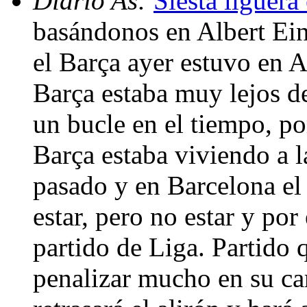
Diario As:
Siesta liguera
basándonos en Albert Eins
el Barça ayer estuvo en 
Barça estaba muy lejos de
un bucle en el tiempo, po
Barça estaba viviendo a l
pasado y en Barcelona el
estar, pero no estar y po
partido de Liga. Partido 
penalizar mucho en su car