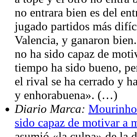
no entrara bien es del en
jugado partidos más difíc
Valencia, y ganaron bien.
no ha sido capaz de moti
tiempo ha sido bueno, pe
el rival se ha cerrado y 
y enhorabuena». (…)
Diario Marca:
Mourinho:
sido capaz de motivar a 
asumió «la culpa» de la d