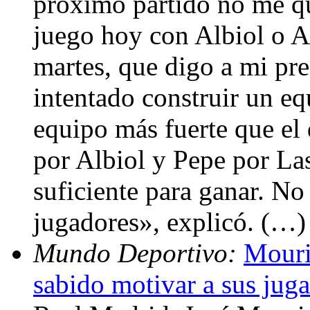
próximo partido no me q
juego hoy con Albiol o Ar
martes, que digo a mi pre
intentado construir un eq
equipo más fuerte que el
por Albiol y Pepe por La
suficiente para ganar. No
jugadores», explicó. (…)
Mundo Deportivo:
Mouri
sabido motivar a sus jug