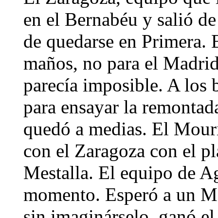
en el Bernabéu y salió de
de quedarse en Primera. E
maños, no para el Madrid,
parecía imposible. A los b
para ensayar la remontada
quedó a medias. El Mouri
con el Zaragoza con el pl
Mestalla. El equipo de A
momento. Esperó a un Mad
sin imaginárselo, ganó el