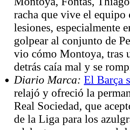
Montoya, Fontàs, Thiago 
racha que vive el equipo 
lesiones, especialmente en
golpear al conjunto de Pe
vio cómo Montoya, tras 
detrás caía mal y se romp
Diario Marca:
El Barça s
relajó y ofreció la perma
Real Sociedad, que aceptó
de la Liga para los azulg