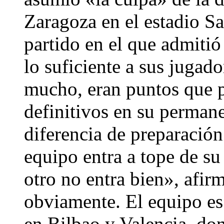
Zaragoza en el estadio S
partido en el que admiti
lo suficiente a sus jugad
mucho, eran puntos que p
definitivos en su permane
diferencia de preparació
equipo entra a tope de s
otro no entra bien», afir
obviamente. El equipo e
en Bilbao y Valencia, do