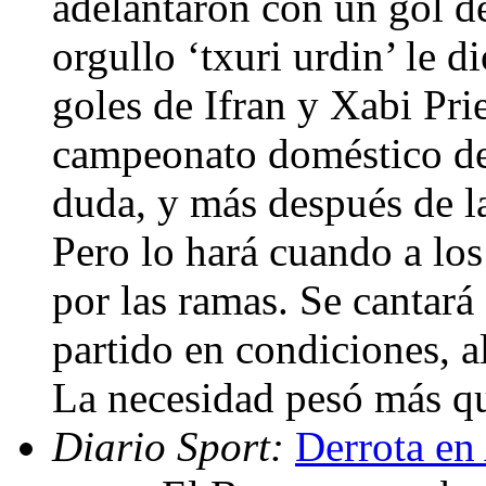
adelantaron con un gol de
orgullo ‘txuri urdin’ le d
goles de Ifran y Xabi Prie
campeonato doméstico deb
duda, y más después de la
Pero lo hará cuando a los
por las ramas. Se cantará 
partido en condiciones, a
La necesidad pesó más qu
Diario Sport:
Derrota en