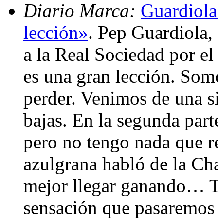
Diario Marca:
Guardiola
lección»
. Pep Guardiola, 
a la Real Sociedad por el
es una gran lección. Som
perder. Venimos de una s
bajas. En la segunda par
pero no tengo nada que re
azulgrana habló de la Ch
mejor llegar ganando… To
sensación que pasaremos