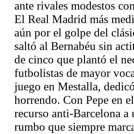
ante rivales modestos co
El Real Madrid más medio
aún por el golpe del clás
saltó al Bernabéu sin act
de cinco que plantó el n
futbolistas de mayor voca
juego en Mestalla, dedicó
horrendo. Con Pepe en el
recurso anti-Barcelona a u
rumbo que siempre marca