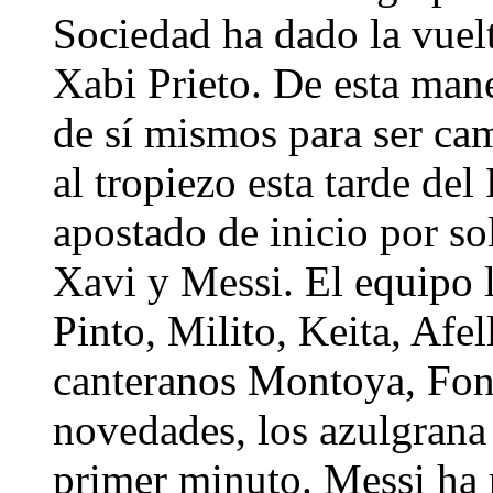
Sociedad ha dado la vuelt
Xabi Prieto. De esta man
de sí mismos para ser ca
al tropiezo esta tarde de
apostado de inicio por sol
Xavi y Messi. El equipo 
Pinto, Milito, Keita, Afel
canteranos Montoya, Font
novedades, los azulgrana
primer minuto. Messi ha 