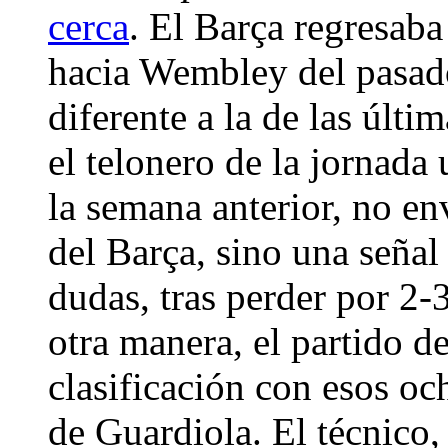
cerca
. El Barça regresaba
hacia Wembley del pasado
diferente a la de las últ
el telonero de la jornada
la semana anterior, no env
del Barça, sino una señal 
dudas, tras perder por 2-
otra manera, el partido 
clasificación con esos oc
de Guardiola. El técnico, 