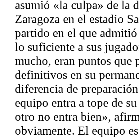
asumió «la culpa» de la d
Zaragoza en el estadio S
partido en el que admiti
lo suficiente a sus jugad
mucho, eran puntos que p
definitivos en su permane
diferencia de preparació
equipo entra a tope de s
otro no entra bien», afir
obviamente. El equipo e