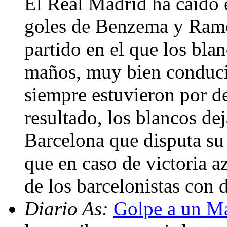
El Real Madrid ha caído 
goles de Benzema y Ramos
partido en el que los bla
maños, muy bien conducid
siempre estuvieron por de
resultado, los blancos dej
Barcelona que disputa su p
que en caso de victoria 
de los barcelonistas con 
Diario As:
Golpe a un Ma