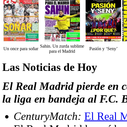
Sahin. Un zurda sublime
Un once para soñar
Pasión y ‘Seny’
para el Madrid
Las Noticias de Hoy
El Real Madrid pierde en c
la liga en bandeja al F.C.
CenturyMatch:
El Real M