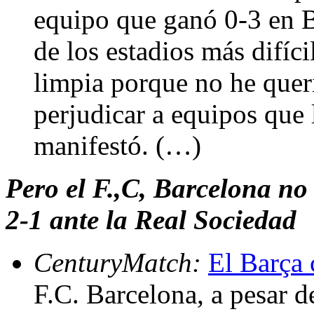
equipo que ganó 0-3 en B
de los estadios más difíci
limpia porque no he quer
perjudicar a equipos que
manifestó. (…)
Pero el F.,C, Barcelona no
2-1 ante la Real Sociedad
CenturyMatch:
El Barça 
F.C. Barcelona, a pesar d