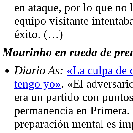
en ataque, por lo que no l
equipo visitante intentaba
éxito. (…)
Mourinho en rueda de prens
Diario As:
«La culpa de 
tengo yo»
. «El adversari
era un partido con puntos
permanencia en Primera. Y
preparación mental es im