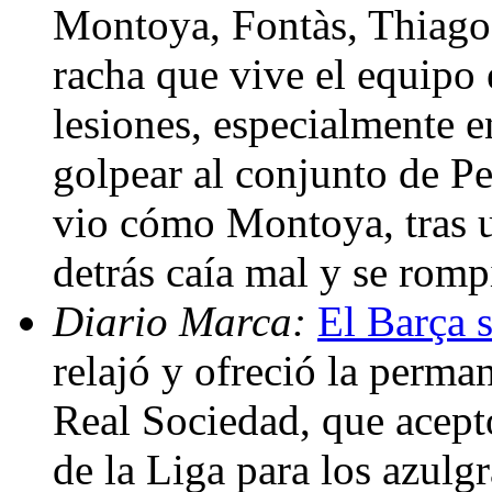
Montoya, Fontàs, Thiago 
racha que vive el equipo 
lesiones, especialmente en
golpear al conjunto de Pe
vio cómo Montoya, tras 
detrás caía mal y se romp
Diario Marca:
El Barça s
relajó y ofreció la perma
Real Sociedad, que aceptó
de la Liga para los azulg