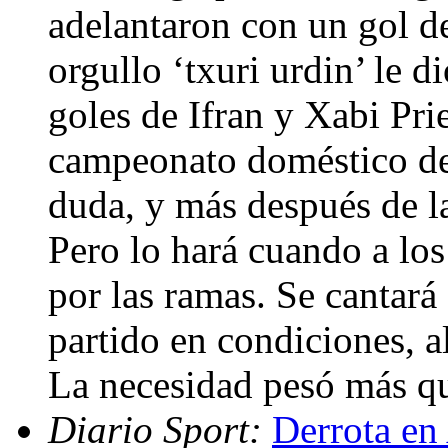
adelantaron con un gol de
orgullo ‘txuri urdin’ le d
goles de Ifran y Xabi Prie
campeonato doméstico deb
duda, y más después de la
Pero lo hará cuando a los
por las ramas. Se cantará 
partido en condiciones, a
La necesidad pesó más qu
Diario Sport:
Derrota en