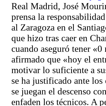
Real Madrid, José Mouri
prensa la responsabilidad
al Zaragoza en el Santiag
que hizo tras caer en Ch
cuando aseguró tener «0 r
afirmado que «hoy el ent
motivar lo suficiente a 
se ha justificado ante lo
se juegan el descenso co
enfaden los técnicos. A p