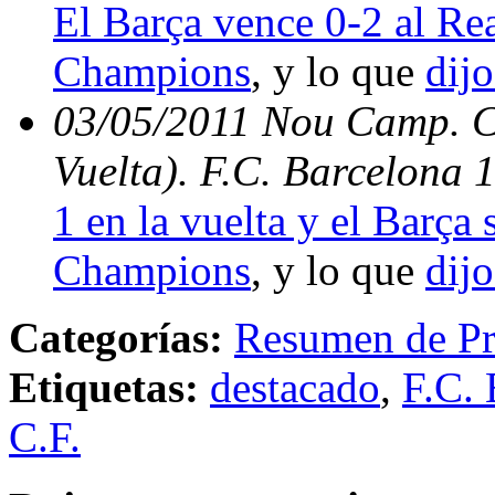
El Barça vence 0-2 al Rea
Champions
, y lo que
dijo
03/05/2011 Nou Camp. C
Vuelta). F.C. Barcelona 
1 en la vuelta y el Barça s
Champions
, y lo que
dijo
Categorías:
Resumen de Pr
Etiquetas:
destacado
,
F.C. 
C.F.