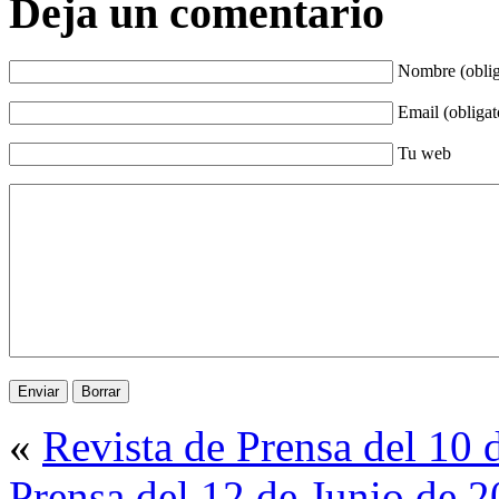
Deja un comentario
Nombre (oblig
Email (obligat
Tu web
«
Revista de Prensa del 10 
Prensa del 12 de Junio de 