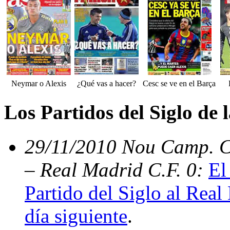
Neymar o Alexis
¿Qué vas a hacer?
Cesc se ve en el Barça
Los Partidos del Siglo de
29/11/2010 Nou Camp. C.
– Real Madrid C.F. 0:
El
Partido del Siglo al Real
día siguiente
.