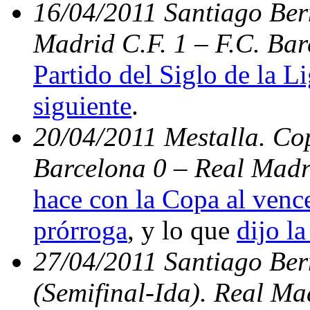
16/04/2011 Santiago Bern
Madrid C.F. 1 – F.C. Bar
Partido del Siglo de la L
siguiente
.
20/04/2011 Mestalla. Cop
Barcelona 0 – Real Madr
hace con la Copa al vence
prórroga
, y lo que
dijo la
27/04/2011 Santiago Be
(Semifinal-Ida). Real Ma