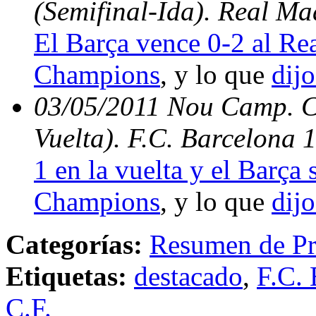
(Semifinal-Ida). Real Ma
El Barça vence 0-2 al Rea
Champions
, y lo que
dijo
03/05/2011 Nou Camp. C
Vuelta). F.C. Barcelona 
1 en la vuelta y el Barça s
Champions
, y lo que
dijo
Categorías:
Resumen de Pr
Etiquetas:
destacado
,
F.C. 
C.F.