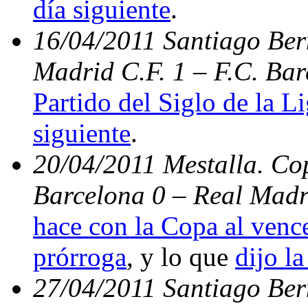
día siguiente
.
16/04/2011 Santiago Bern
Madrid C.F. 1 – F.C. Bar
Partido del Siglo de la L
siguiente
.
20/04/2011 Mestalla. Cop
Barcelona 0 – Real Madr
hace con la Copa al vence
prórroga
, y lo que
dijo la
27/04/2011 Santiago Be