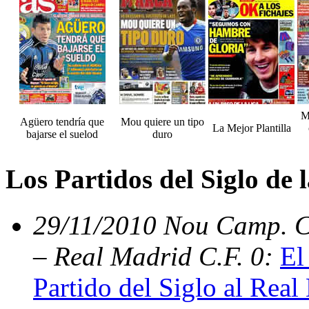
M
Agüero tendría que
Mou quiere un tipo
La Mejor Plantilla
bajarse el suelod
duro
Los Partidos del Siglo de
29/11/2010 Nou Camp. C.
– Real Madrid C.F. 0:
El
Partido del Siglo al Real