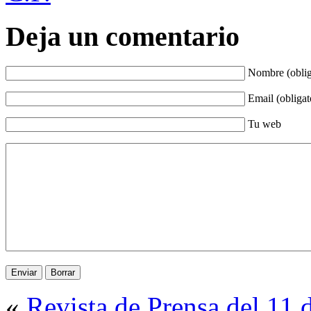
Deja un comentario
Nombre (oblig
Email (obligat
Tu web
«
Revista de Prensa del 11 