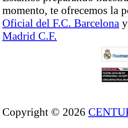
momento, te ofrecemos la po
Oficial del F.C. Barcelona
y
Madrid C.F.
Copyright © 2026
CENTU