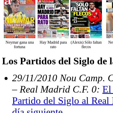
Neymar gana una
Hay Madrid para
(Alexis) Sólo faltan
Ne
fortuna
rato
flecos
Los Partidos del Siglo de
29/11/2010 Nou Camp. C.
– Real Madrid C.F. 0:
El
Partido del Siglo al Real
día siguiente
.