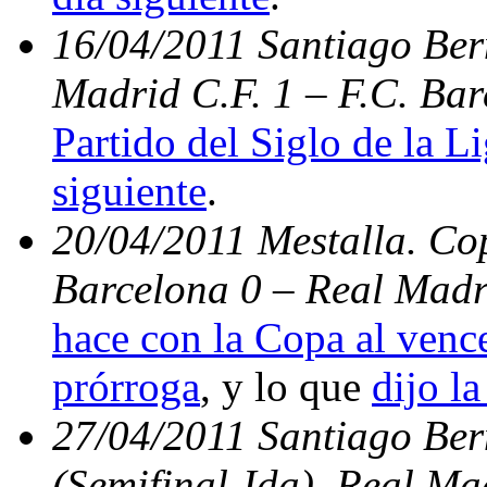
16/04/2011 Santiago Bern
Madrid C.F. 1 – F.C. Bar
Partido del Siglo de la L
siguiente
.
20/04/2011 Mestalla. Cop
Barcelona 0 – Real Madr
hace con la Copa al vence
prórroga
, y lo que
dijo la
27/04/2011 Santiago Be
(Semifinal-Ida). Real Ma