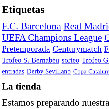
Etiquetas
F.C. Barcelona
Real Madri
UEFA Champions League
C
Pretemporada
Centurymatch
F
Trofeo S. Bernabéu
sorteo
Trofeo 
entradas
Derby Sevillano
Copa Catalun
La tienda
Estamos preparando nuestra 