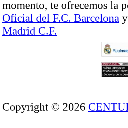
momento, te ofrecemos la po
Oficial del F.C. Barcelona
y
Madrid C.F.
Copyright © 2026
CENTU