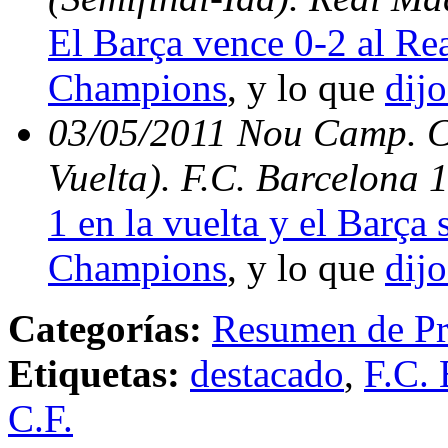
El Barça vence 0-2 al Rea
Champions
, y lo que
dijo
03/05/2011 Nou Camp. C
Vuelta). F.C. Barcelona 
1 en la vuelta y el Barça s
Champions
, y lo que
dijo
Categorías:
Resumen de Pr
Etiquetas:
destacado
,
F.C. 
C.F.