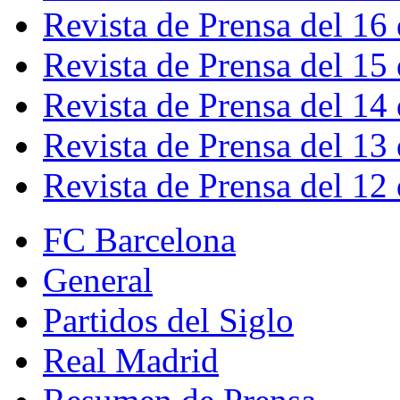
Revista de Prensa del 16
Revista de Prensa del 15
Revista de Prensa del 14
Revista de Prensa del 13
Revista de Prensa del 12
FC Barcelona
General
Partidos del Siglo
Real Madrid