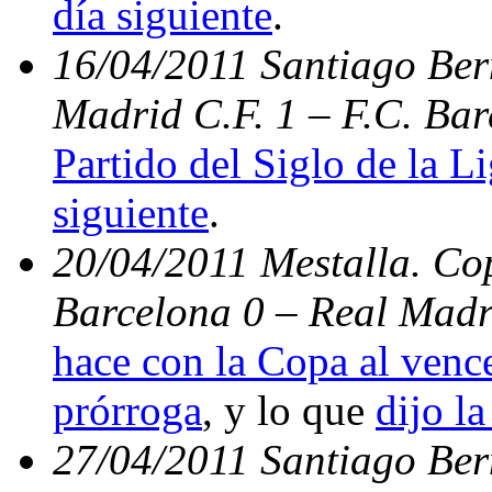
día siguiente
.
16/04/2011 Santiago Bern
Madrid C.F. 1 – F.C. Bar
Partido del Siglo de la L
siguiente
.
20/04/2011 Mestalla. Cop
Barcelona 0 – Real Madr
hace con la Copa al vence
prórroga
, y lo que
dijo la
27/04/2011 Santiago Be