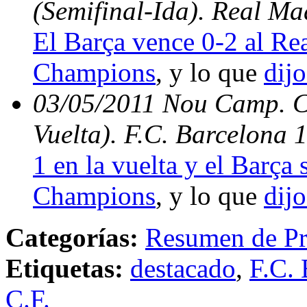
(Semifinal-Ida). Real Ma
El Barça vence 0-2 al Rea
Champions
, y lo que
dijo
03/05/2011 Nou Camp. C
Vuelta). F.C. Barcelona 
1 en la vuelta y el Barça s
Champions
, y lo que
dijo
Categorías:
Resumen de Pr
Etiquetas:
destacado
,
F.C. 
C.F.