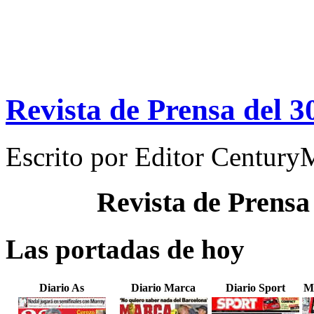
Revista de Prensa del 3
Escrito por
Editor Century
Revista de Prensa
Las portadas de hoy
Diario As
Diario Marca
Diario Sport
M