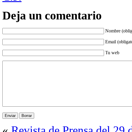
Deja un comentario
Nombre (oblig
Email (obligat
Tu web
«
Revista de Prensa del 29 