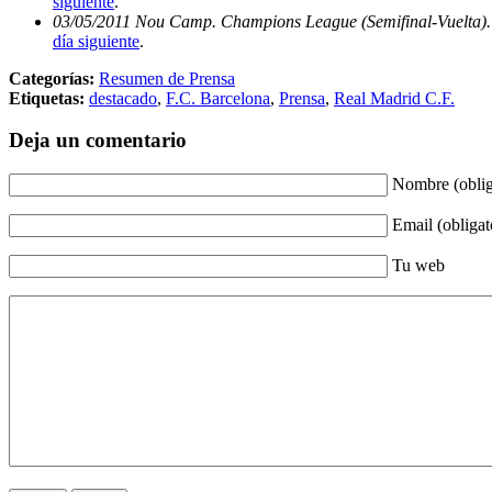
siguiente
.
03/05/2011 Nou Camp. Champions League (Semifinal-Vuelta). 
día siguiente
.
Categorías:
Resumen de Prensa
Etiquetas:
destacado
,
F.C. Barcelona
,
Prensa
,
Real Madrid C.F.
Deja un comentario
Nombre (oblig
Email (obligat
Tu web