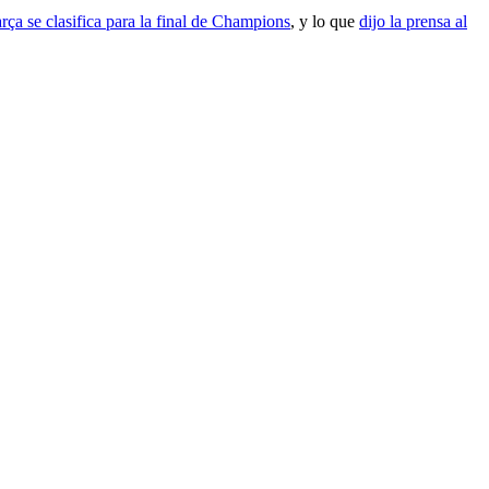
rça se clasifica para la final de Champions
, y lo que
dijo la prensa al