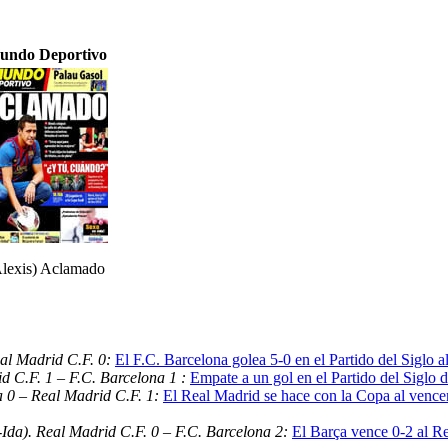
undo Deportivo
lexis) Aclamado
al Madrid C.F. 0:
El F.C. Barcelona golea 5-0 en el Partido del Siglo 
d C.F. 1 – F.C. Barcelona 1 :
Empate a un gol en el Partido del Siglo d
a 0 – Real Madrid C.F. 1:
El Real Madrid se hace con la Copa al vencer
Ida). Real Madrid C.F. 0 – F.C. Barcelona 2:
El Barça vence 0-2 al R