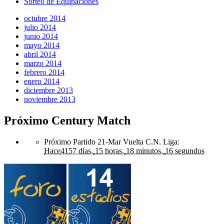
Sorteo de Equipaciones
octubre 2014
julio 2014
junio 2014
mayo 2014
abril 2014
marzo 2014
febrero 2014
enero 2014
diciembre 2013
noviembre 2013
Próximo Century Match
Próximo Partido 21-Mar Vuelta C.N. Liga
:
Hace
4157 días,
15 horas,
18 minutos,
16 segundos