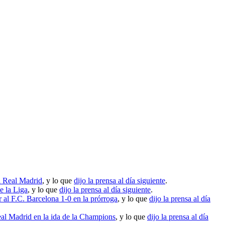
al Real Madrid
, y lo que
dijo la prensa al día siguiente
.
e la Liga
, y lo que
dijo la prensa al día siguiente
.
 al F.C. Barcelona 1-0 en la prórroga
, y lo que
dijo la prensa al día
eal Madrid en la ida de la Champions
, y lo que
dijo la prensa al día