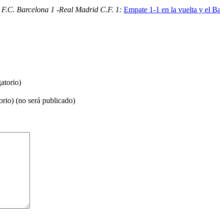
F.C. Barcelona 1 -Real Madrid C.F. 1:
Empate 1-1 en la vuelta y el Ba
atorio)
orio) (no será publicado)