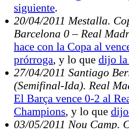
siguiente
.
20/04/2011 Mestalla. Cop
Barcelona 0 – Real Madr
hace con la Copa al vence
prórroga
, y lo que
dijo la
27/04/2011 Santiago Be
(Semifinal-Ida). Real Ma
El Barça vence 0-2 al Rea
Champions
, y lo que
dijo
03/05/2011 Nou Camp. C