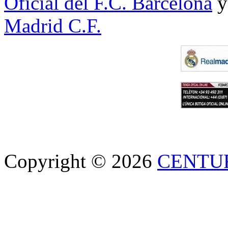
Oficial del F.C. Barcelona
y
Madrid C.F.
Copyright © 2026
CENTU