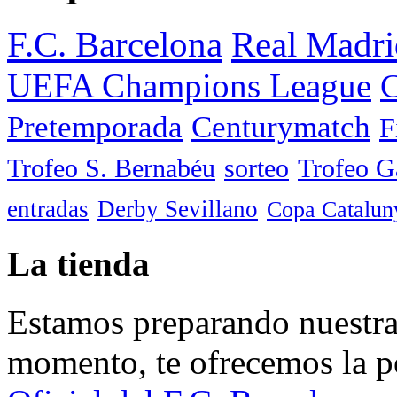
F.C. Barcelona
Real Madri
UEFA Champions League
C
Pretemporada
Centurymatch
F
Trofeo S. Bernabéu
sorteo
Trofeo 
entradas
Derby Sevillano
Copa Catalun
La tienda
Estamos preparando nuestra 
momento, te ofrecemos la po