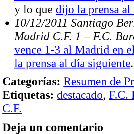
y lo que
dijo la prensa al
10/12/2011 Santiago Bern
Madrid C.F. 1 – F.C. Bar
vence 1-3 al Madrid en el
la prensa al día siguiente
.
Categorías:
Resumen de Pr
Etiquetas:
destacado
,
F.C. 
C.F.
Deja un comentario