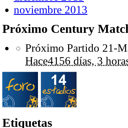
noviembre 2013
Próximo Century Matc
Próximo Partido 21-Ma
Hace
4156 días,
3 hora
Etiquetas