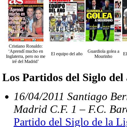
Cristiano Ronaldo:
‘Aprendí mucho en
Guardiola golea a
El equipo del año
El
Inglaterra, pero no me
Mourinho
iré del Madrid’
Los Partidos del Siglo del
16/04/2011 Santiago Bern
Madrid C.F. 1 – F.C. Bar
Partido del Siglo de la L