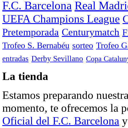
F.C. Barcelona
Real Madri
UEFA Champions League
C
Pretemporada
Centurymatch
F
Trofeo S. Bernabéu
sorteo
Trofeo 
entradas
Derby Sevillano
Copa Catalun
La tienda
Estamos preparando nuestra 
momento, te ofrecemos la po
Oficial del F.C. Barcelona
y