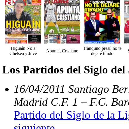
Higuaín No a
Tranquilo presi, no te
Apunta, Cristiano
Chelsea y Juve
dejaré tirado
Los Partidos del Siglo del
16/04/2011 Santiago Bern
Madrid C.F. 1 – F.C. Bar
Partido del Siglo de la L
siguiente
.