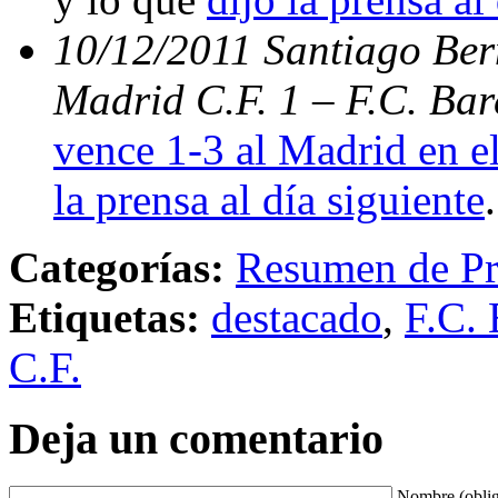
10/12/2011 Santiago Bern
Madrid C.F. 1 – F.C. Bar
vence 1-3 al Madrid en el
la prensa al día siguiente
.
Categorías:
Resumen de Pr
Etiquetas:
destacado
,
F.C. 
C.F.
Deja un comentario
Nombre (oblig