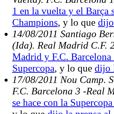
1 en la vuelta y el Barça s
Champions
, y lo que
dijo
14/08/2011 Santiago Be
(Ida). Real Madrid C.F. 
Madrid y F.C. Barcelona 
Supercopa
, y lo que
dijo 
17/08/2011 Nou Camp. Su
F.C. Barcelona 3 -Real 
se hace con la Supercopa 
y lo que
dijo la prensa al