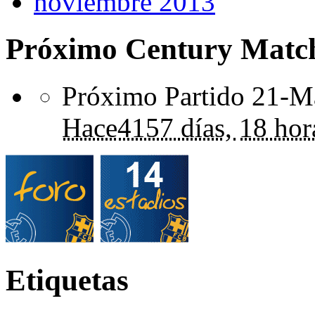
noviembre 2013
Próximo Century Matc
Próximo Partido 21-Ma
Hace
4157 días,
18 hor
Etiquetas