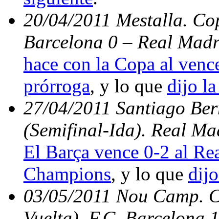
20/04/2011 Mestalla. Cop
Barcelona 0 – Real Madr
hace con la Copa al vence
prórroga
, y lo que
dijo la
27/04/2011 Santiago Be
(Semifinal-Ida). Real Ma
El Barça vence 0-2 al Rea
Champions
, y lo que
dijo
03/05/2011 Nou Camp. C
Vuelta). F.C. Barcelona 