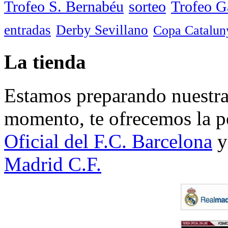
Trofeo S. Bernabéu
sorteo
Trofeo 
entradas
Derby Sevillano
Copa Catalun
La tienda
Estamos preparando nuestra 
momento, te ofrecemos la po
Oficial del F.C. Barcelona
y
Madrid C.F.