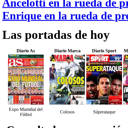
Ancelotti en la rueda de p
Enrique en la rueda de pre
Las portadas de hoy
Diario As
Diario Marca
Diario Sport
M
Expo Mumdial del
Colosos
Súperataque
Fútbol