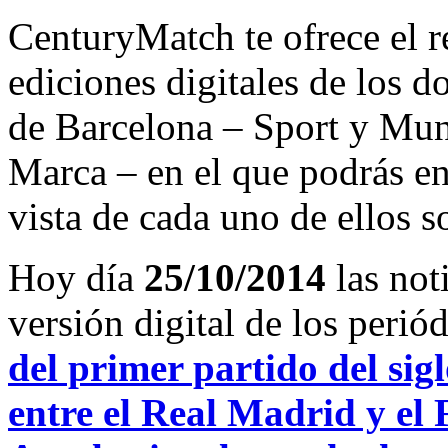
CenturyMatch te ofrece el r
ediciones digitales de los d
de Barcelona – Sport y Mu
Marca – en el que podrás en
vista de cada uno de ellos s
Hoy día
25/10/2014
las not
versión digital de los peri
del primer partido del si
entre el Real Madrid y el