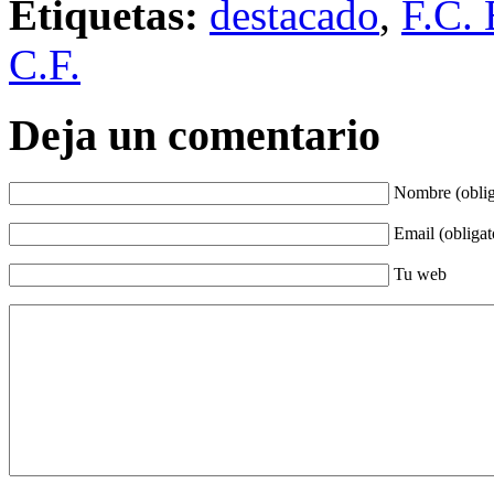
Etiquetas:
destacado
,
F.C. 
C.F.
Deja un comentario
Nombre (oblig
Email (obligat
Tu web