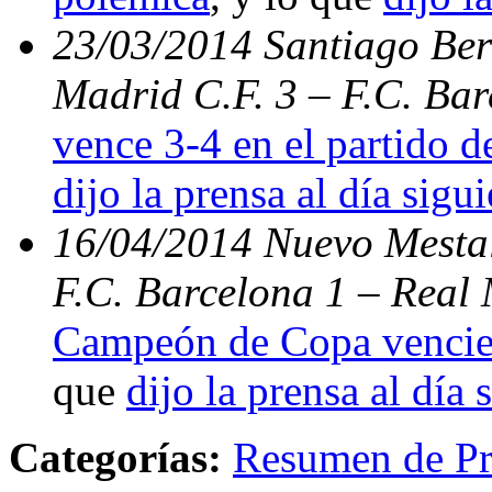
23/03/2014 Santiago Bern
Madrid C.F. 3 – F.C. Ba
vence 3-4 en el partido d
dijo la prensa al día sigu
16/04/2014 Nuevo Mestal
F.C. Barcelona 1 – Real 
Campeón de Copa vencien
que
dijo la prensa al día 
Categorías:
Resumen de Pr