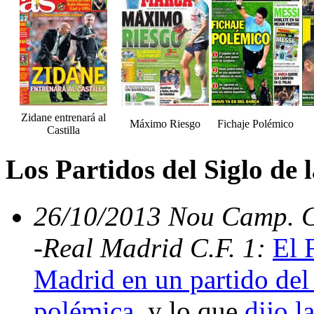
Zidane entrenará al
Máximo Riesgo
Fichaje Polémico
Castilla
Los Partidos del Siglo de
26/10/2013 Nou Camp. C.
-Real Madrid C.F. 1:
El 
Madrid en un partido del 
polémica
, y lo que
dijo l