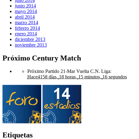
julio 2014
junio 2014
mayo 2014
abril 2014
marzo 2014
febrero 2014
enero 2014
diciembre 2013
noviembre 2013
Próximo Century Match
Próximo Partido 21-Mar Vuelta C.N. Liga
:
Hace
4158 días,
18 horas,
15 minutos,
16 segundos
Etiquetas