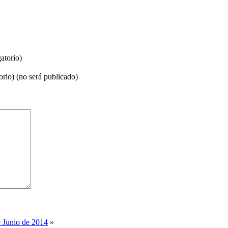
atorio)
orio) (no será publicado)
e Junio de 2014
»