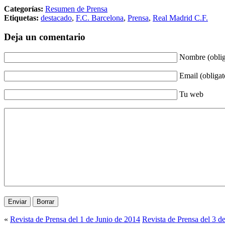
Categorías:
Resumen de Prensa
Etiquetas:
destacado
,
F.C. Barcelona
,
Prensa
,
Real Madrid C.F.
Deja un comentario
Nombre (oblig
Email (obligat
Tu web
«
Revista de Prensa del 1 de Junio de 2014
Revista de Prensa del 3 d