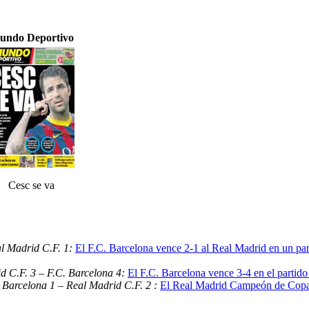
undo Deportivo
Cesc se va
al Madrid C.F. 1:
El F.C. Barcelona vence 2-1 al Real Madrid en un part
d C.F. 3 – F.C. Barcelona 4:
El F.C. Barcelona vence 3-4 en el partido
 Barcelona 1 – Real Madrid C.F. 2 :
El Real Madrid Campeón de Copa 