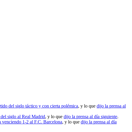
ido del siglo táctico y con cierta polémica
, y lo que
dijo la prensa al
 del siglo al Real Madrid
, y lo que
dijo la prensa al día siguiente
.
venciendo 1-2 al F.C. Barcelona
, y lo que
dijo la prensa al día