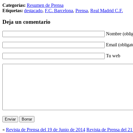
Categorías:
Resumen de Prensa
Etiquetas:
destacado
,
F.C. Barcelona
,
Prensa
,
Real Madrid C.F.
Deja un comentario
Nombre (oblig
Email (obligat
Tu web
«
Revista de Prensa del 19 de Junio de 2014
Revista de Prensa del 21