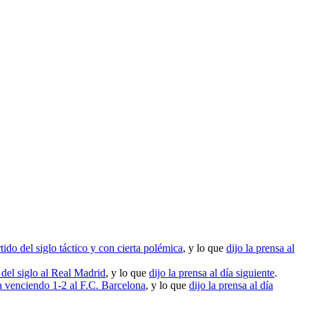
ido del siglo táctico y con cierta polémica
, y lo que
dijo la prensa al
 del siglo al Real Madrid
, y lo que
dijo la prensa al día siguiente
.
venciendo 1-2 al F.C. Barcelona
, y lo que
dijo la prensa al día