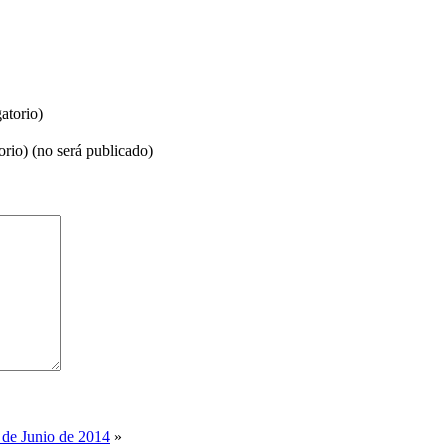
atorio)
orio) (no será publicado)
 de Junio de 2014
»