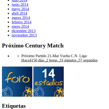
julio 2014
junio 2014
mayo 2014
abril 2014
marzo 2014
febrero 2014
enero 2014
diciembre 2013
noviembre 2013
Próximo Century Match
Próximo Partido 21-Mar Vuelta C.N. Liga
:
Hace
4156 días,
2 horas,
33 minutos,
57 segundos
Etiquetas