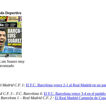
do Deportivo
Luis Suarez muy
avanzado
al Madrid C.F. 1:
El F.C. Barcelona vence 2-1 al Real Madrid en un part
d C.F. 3 – F.C. Barcelona 4:
El F.C. Barcelona vence 3-4 en el partido
 Barcelona 1 – Real Madrid C.F. 2 :
El Real Madrid Campeón de Copa 