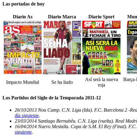
Las portadas de hoy
Diario As
Diario Marca
Diario Sport
Mun
Así será la nueva
Barça-
Impacto Mundial
Se ha liado
roja
Los Partidos del Siglo de la Temporada 2011-12
26/10/2013 Nou Camp. C.N. Liga (Ida). F.C. Barcelona 2 -Re
día siguiente
.
23/03/2014 Santiago Bernabéu. C.N. Liga (vuelta). Real Madri
16/04/2014 Nuevo Mestalla. Copa de S.M. El Rey (Final). F.C.
siguiente
.