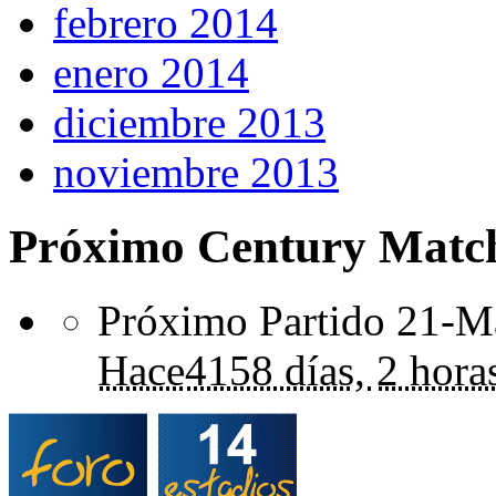
febrero 2014
enero 2014
diciembre 2013
noviembre 2013
Próximo Century Matc
Próximo Partido 21-Ma
Hace
4158 días,
2 hora