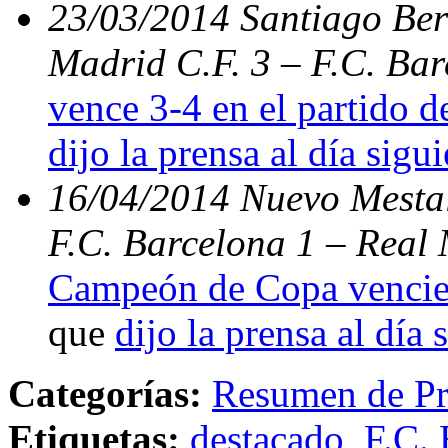
23/03/2014 Santiago Bern
Madrid C.F. 3 – F.C. Ba
vence 3-4 en el partido d
dijo la prensa al día sigu
16/04/2014 Nuevo Mestal
F.C. Barcelona 1 – Real 
Campeón de Copa vencien
que
dijo la prensa al día 
Categorías:
Resumen de Pr
Etiquetas:
destacado
,
F.C. 