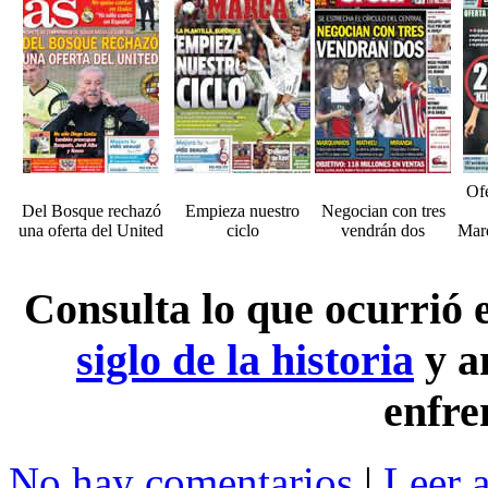
Ofe
Del Bosque rechazó
Empieza nuestro
Negocian con tres
una oferta del United
ciclo
vendrán dos
Marq
Consulta lo que ocurrió
siglo de la historia
y a
enfre
No hay comentarios
|
Leer 