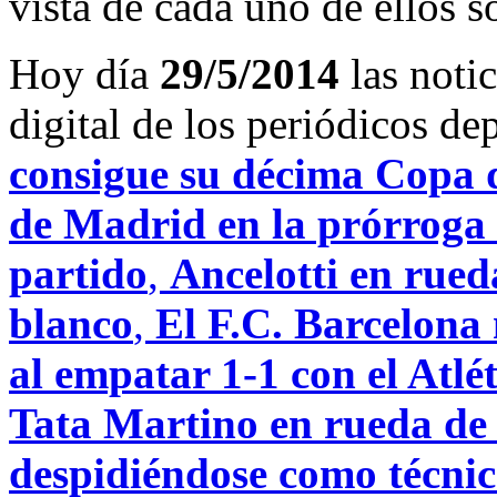
vista de cada uno de ellos s
Hoy día
29/5/2014
las noti
digital de los periódicos d
consigue su décima Copa d
de Madrid en la prórroga 
partido
,
Ancelotti en rueda
blanco
,
El F.C. Barcelona 
al empatar 1-1 con el Atl
Tata Martino en rueda de 
despidiéndose como técnic