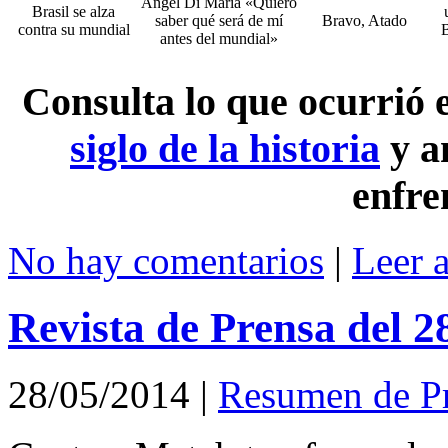
Ángel Di María «Quiero
Brasil se alza
saber qué será de mí
Bravo, Atado
contra su mundial
B
antes del mundial»
Consulta lo que ocurrió
siglo de la historia
y a
enfre
No hay comentarios
|
Leer 
Revista de Prensa del 
28/05/2014
|
Resumen de P