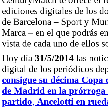
ediciones digitales de los d
de Barcelona – Sport y Mu
Marca – en el que podrás en
vista de cada uno de ellos s
Hoy día
31/5/2014
las noti
digital de los periódicos d
consigue su décima Copa d
de Madrid en la prórroga 
partido
,
Ancelotti en rueda