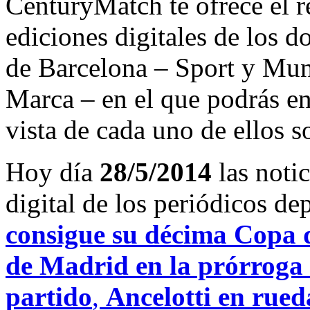
CenturyMatch te ofrece el r
ediciones digitales de los d
de Barcelona – Sport y Mu
Marca – en el que podrás en
vista de cada uno de ellos s
Hoy día
28/5/2014
las noti
digital de los periódicos d
consigue su décima Copa d
de Madrid en la prórroga 
partido
,
Ancelotti en rueda