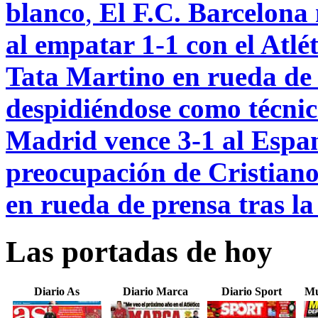
blanco
,
El F.C. Barcelona 
al empatar 1-1 con el Atl
Tata Martino en rueda de 
despidiéndose como técnic
Madrid vence 3-1 al Espany
preocupación de Cristian
en rueda de prensa tras la 
Las portadas de hoy
Diario As
Diario Marca
Diario Sport
Mu