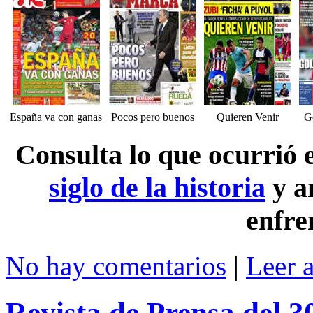
España va con ganas
Pocos pero buenos
Quieren Venir
Go
Consulta lo que ocurrió
siglo de la historia
y a
enfre
No hay comentarios
|
Leer 
Revista de Prensa del 