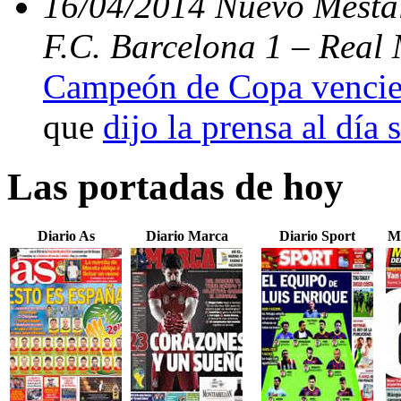
16/04/2014 Nuevo Mestal
F.C. Barcelona 1 – Real 
Campeón de Copa vencien
que
dijo la prensa al día 
Las portadas de hoy
Diario As
Diario Marca
Diario Sport
M