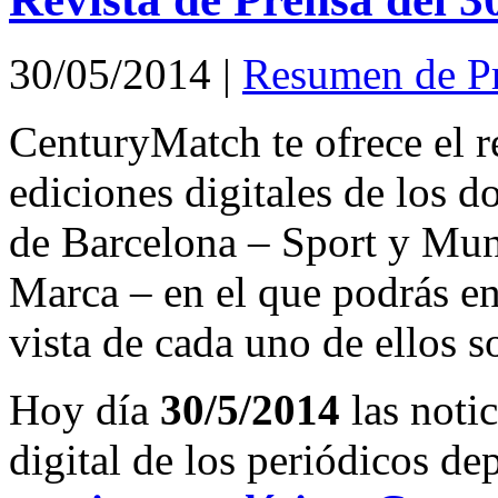
30/05/2014
|
Resumen de P
CenturyMatch te ofrece el r
ediciones digitales de los d
de Barcelona – Sport y Mu
Marca – en el que podrás en
vista de cada uno de ellos s
Hoy día
30/5/2014
las noti
digital de los periódicos d