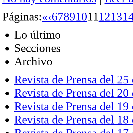
Páginas:
«
‹
6
7
8
9
10
11
12
13
1
Lo último
Secciones
Archivo
Revista de Prensa del 25
Revista de Prensa del 20
Revista de Prensa del 19
Revista de Prensa del 18
Revista de Prensa del 17