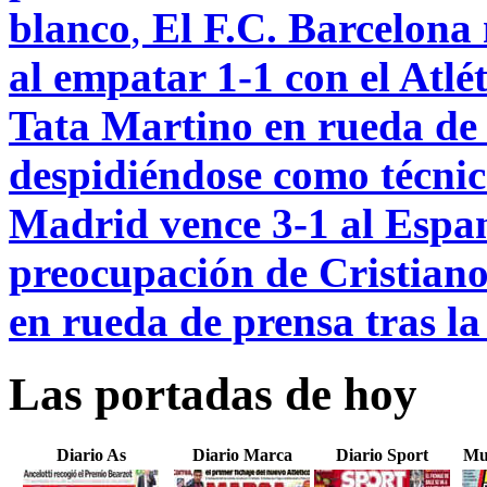
blanco
,
El F.C. Barcelona 
al empatar 1-1 con el Atl
Tata Martino en rueda de 
despidiéndose como técnic
Madrid vence 3-1 al Espany
preocupación de Cristian
en rueda de prensa tras la 
Las portadas de hoy
Diario As
Diario Marca
Diario Sport
Mu