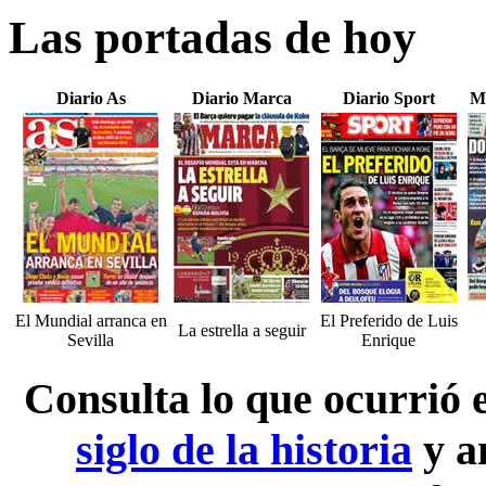
Las portadas de hoy
Diario As
Diario Marca
Diario Sport
M
El Mundial arranca en
El Preferido de Luis
La estrella a seguir
Sevilla
Enrique
Consulta lo que ocurrió
siglo de la historia
y a