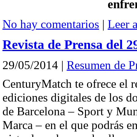
enfre
No hay comentarios
|
Leer 
Revista de Prensa del 
29/05/2014
|
Resumen de P
CenturyMatch te ofrece el r
ediciones digitales de los d
de Barcelona – Sport y Mu
Marca – en el que podrás en