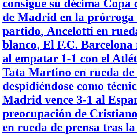
consigue su décima Copa d
de Madrid en la prórroga 
partido
,
Ancelotti en rueda
blanco
,
El F.C. Barcelona 
al empatar 1-1 con el Atl
Tata Martino en rueda de 
despidiéndose como técnic
Madrid vence 3-1 al Espany
preocupación de Cristian
en rueda de prensa tras la 