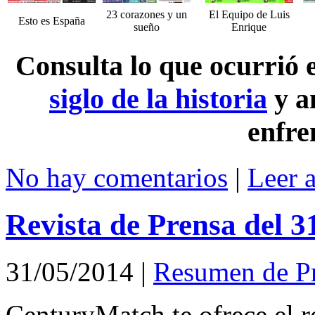
23 corazones y un
El Equipo de Luis
Esto es España
sueño
Enrique
Consulta lo que ocurrió
siglo de la historia
y a
enfre
No hay comentarios
|
Leer 
Revista de Prensa del 
31/05/2014
|
Resumen de P
CenturyMatch te ofrece el r