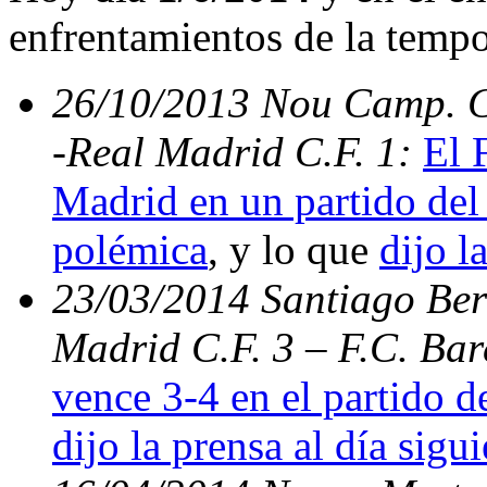
enfrentamientos de la temp
26/10/2013 Nou Camp. C.
-Real Madrid C.F. 1:
El 
Madrid en un partido del 
polémica
, y lo que
dijo l
23/03/2014 Santiago Bern
Madrid C.F. 3 – F.C. Ba
vence 3-4 en el partido d
dijo la prensa al día sigu