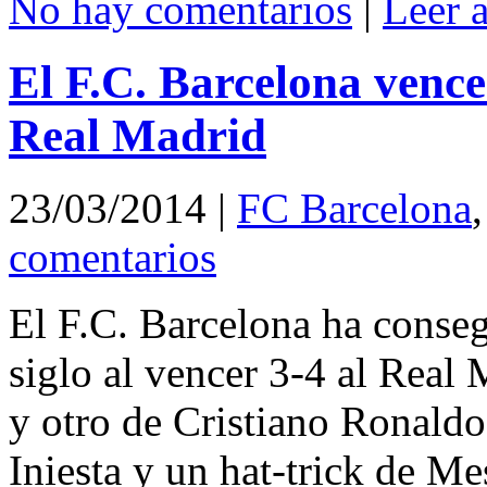
No hay comentarios
|
Leer 
El F.C. Barcelona vence 
Real Madrid
23/03/2014
|
FC Barcelona
comentarios
El F.C. Barcelona ha conseg
siglo al vencer 3-4 al Rea
y otro de Cristiano Ronaldo
Iniesta y un hat-trick de Me