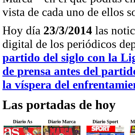
vista de cada uno de ellos s
Hoy día
23/3/2014
las noti
digital de los periódicos d
partido del siglo con la L
de prensa antes del partid
la víspera del enfrentamie
Las portadas de hoy
Diario As
Diario Marca
Diario Sport
M