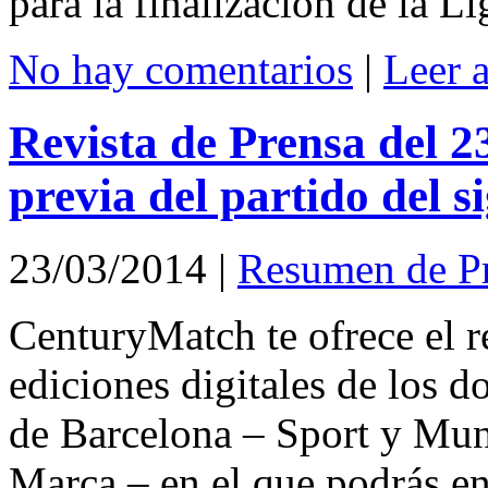
para la finalización de la Li
No hay comentarios
|
Leer 
Revista de Prensa del 2
previa del partido del s
23/03/2014
|
Resumen de P
CenturyMatch te ofrece el r
ediciones digitales de los d
de Barcelona – Sport y Mu
Marca – en el que podrás en