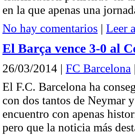
en la que apenas una jornada
No hay comentarios
|
Leer 
El Barça vence 3-0 al C
26/03/2014
|
FC Barcelona
El F.C. Barcelona ha conseg
con dos tantos de Neymar y
encuentro con apenas histor
pero que la noticia más dest