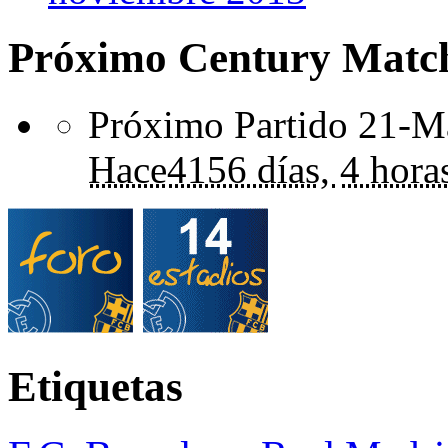
Próximo Century Matc
Próximo Partido 21-Ma
Hace
4156 días,
4 hora
Etiquetas