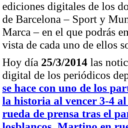
ediciones digitales de los d
de Barcelona – Sport y Mu
Marca – en el que podrás en
vista de cada uno de ellos s
Hoy día
25/3/2014
las noti
digital de los periódicos d
se hace con uno de los par
la historia al vencer 3-4 
rueda de prensa tras el pa
losblancos
,
Martino en rue