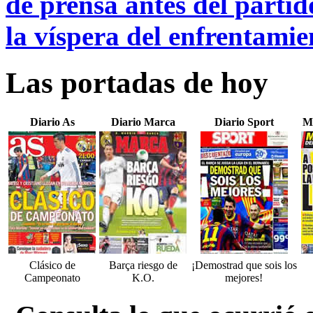
de prensa antes del partid
la víspera del enfrentamie
Las portadas de hoy
Diario As
Diario Marca
Diario Sport
M
Clásico de
Barça riesgo de
¡Demostrad que sois los
Campeonato
K.O.
mejores!