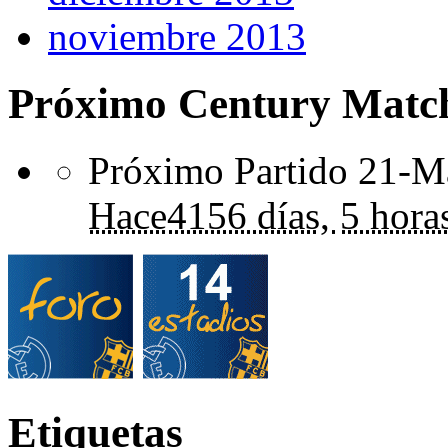
noviembre 2013
Próximo Century Matc
Próximo Partido 21-Ma
Hace
4156 días,
5 hora
Etiquetas