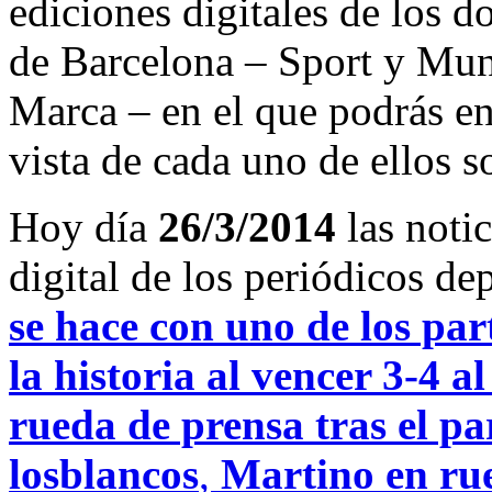
ediciones digitales de los d
de Barcelona – Sport y Mu
Marca – en el que podrás en
vista de cada uno de ellos s
Hoy día
26/3/2014
las noti
digital de los periódicos d
se hace con uno de los par
la historia al vencer 3-4 
rueda de prensa tras el pa
losblancos
,
Martino en rue