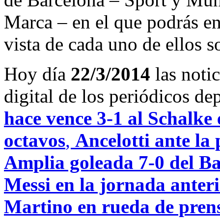
Marca – en el que podrás en
vista de cada uno de ellos s
Hoy día
22/3/2014
las noti
digital de los periódicos d
hace vence 3-1 al Schalke 
octavos
,
Ancelotti ante la
Amplia goleada 7-0 del B
Messi en la jornada anteri
Martino en rueda de prens