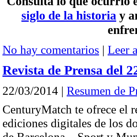
Consulta lo que ocurrió
siglo de la historia
y a
enfre
No hay comentarios
|
Leer 
Revista de Prensa del 
22/03/2014
|
Resumen de P
CenturyMatch te ofrece el r
ediciones digitales de los d
de Barcelona – Sport y Mu