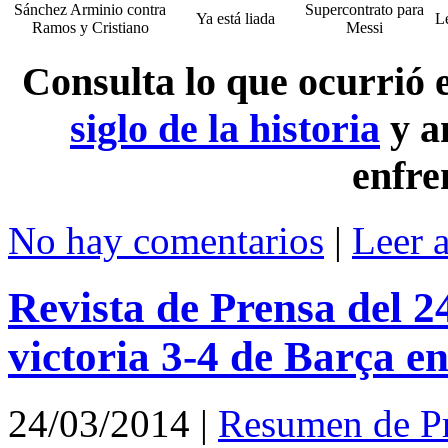
Sánchez Arminio contra
Supercontrato para
Ya está liada
L
Ramos y Cristiano
Messi
Consulta lo que ocurrió
siglo de la historia
y a
enfre
No hay comentarios
|
Leer 
Revista de Prensa del 2
victoria 3-4 de Barça en
24/03/2014
|
Resumen de P