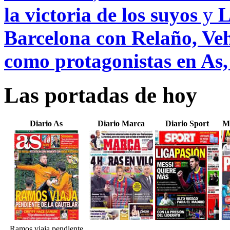
la victoria de los suyos
y
L
Barcelona con Relaño, Veh
como protagonistas en As
Las portadas de hoy
Diario As
Diario Marca
Diario Sport
M
Ramos viaja pendiente