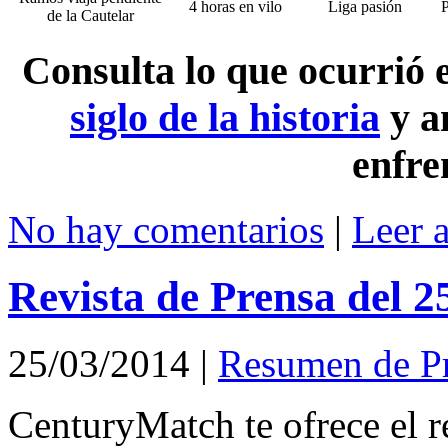
4 horas en vilo
Liga pasión
P
de la Cautelar
Consulta lo que ocurrió
siglo de la historia
y a
enfre
No hay comentarios
|
Leer 
Revista de Prensa del 
25/03/2014
|
Resumen de P
CenturyMatch te ofrece el r