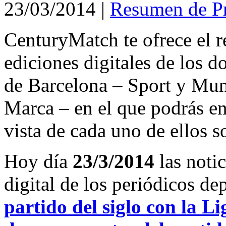
23/03/2014
|
Resumen de P
CenturyMatch te ofrece el r
ediciones digitales de los d
de Barcelona – Sport y Mu
Marca – en el que podrás en
vista de cada uno de ellos s
Hoy día
23/3/2014
las noti
digital de los periódicos d
partido del siglo con la L