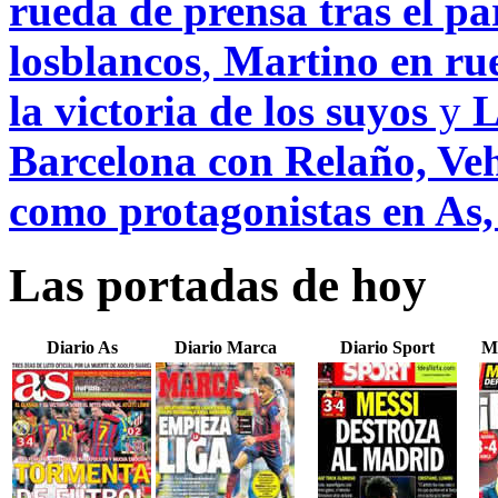
rueda de prensa tras el pa
losblancos
,
Martino en rue
la victoria de los suyos
y
L
Barcelona con Relaño, Veh
como protagonistas en As
Las portadas de hoy
Diario As
Diario Marca
Diario Sport
M