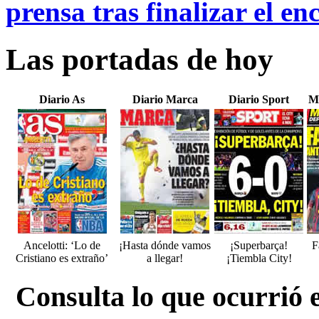
prensa tras finalizar el en
Las portadas de hoy
Diario As
Diario Marca
Diario Sport
M
Ancelotti: ‘Lo de
¡Hasta dónde vamos
¡Superbarça!
F
Cristiano es extraño’
a llegar!
¡Tiembla City!
Consulta lo que ocurrió