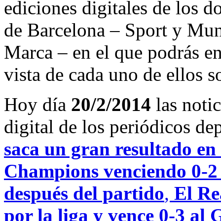
ediciones digitales de los d
de Barcelona – Sport y Mu
Marca – en el que podrás en
vista de cada uno de ellos s
Hoy día
20/2/2014
las noti
digital de los periódicos d
saca un gran resultado en 
Champions venciendo 0-2 
después del partido
,
El Re
por la liga y vence 0-3 al 