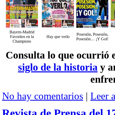
Bayern-Madrid
Posesión, Posesión,
Favoritos en la
Hay que verlo
Posesión… ¡Y Gol!
Champions
Consulta lo que ocurrió
siglo de la historia
y a
enfre
No hay comentarios
|
Leer 
Revista de Prensa del 1