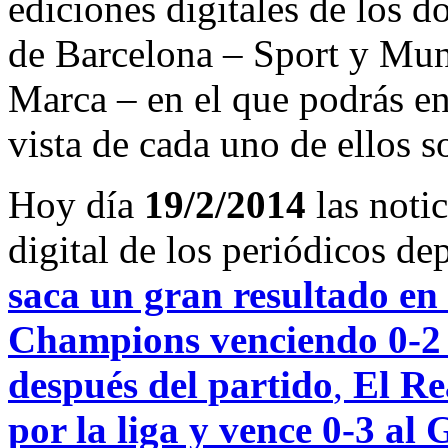
ediciones digitales de los d
de Barcelona – Sport y Mu
Marca – en el que podrás en
vista de cada uno de ellos s
Hoy día
19/2/2014
las noti
digital de los periódicos d
saca un gran resultado en 
Champions venciendo 0-2 
después del partido
,
El Re
por la liga y vence 0-3 al 