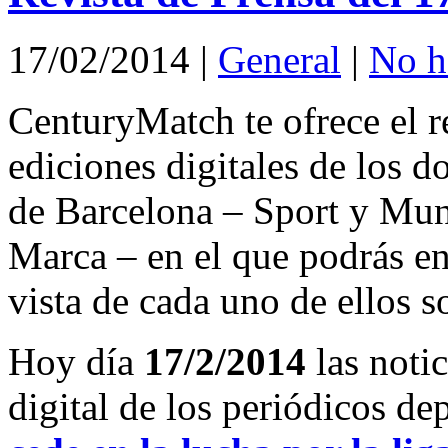
17/02/2014
|
General
|
No h
CenturyMatch te ofrece el r
ediciones digitales de los d
de Barcelona – Sport y Mu
Marca – en el que podrás en
vista de cada uno de ellos s
Hoy día
17/2/2014
las noti
digital de los periódicos d