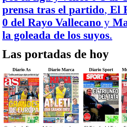
prensa tras el partido
,
El 
0 del Rayo Vallecano
y
Ma
la goleada de los suyos
.
Las portadas de hoy
Diario As
Diario Marca
Diario Sport
Mu