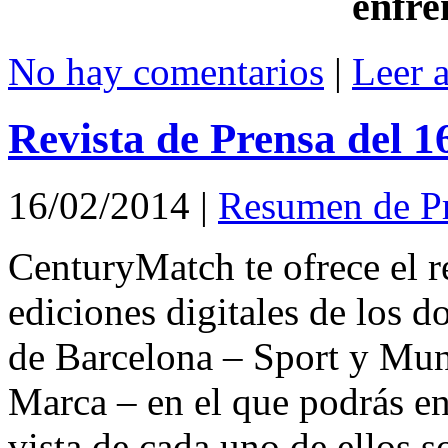
enfre
No hay comentarios
|
Leer 
Revista de Prensa del 1
16/02/2014
|
Resumen de P
CenturyMatch te ofrece el r
ediciones digitales de los d
de Barcelona – Sport y Mu
Marca – en el que podrás en
vista de cada uno de ellos s