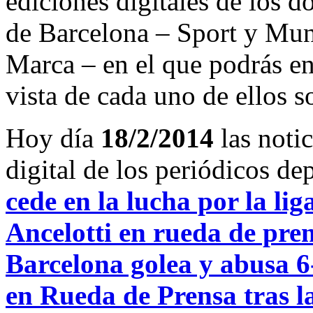
ediciones digitales de los d
de Barcelona – Sport y Mu
Marca – en el que podrás en
vista de cada uno de ellos s
Hoy día
18/2/2014
las noti
digital de los periódicos d
cede en la lucha por la lig
Ancelotti en rueda de pren
Barcelona golea y abusa 6
en Rueda de Prensa tras la