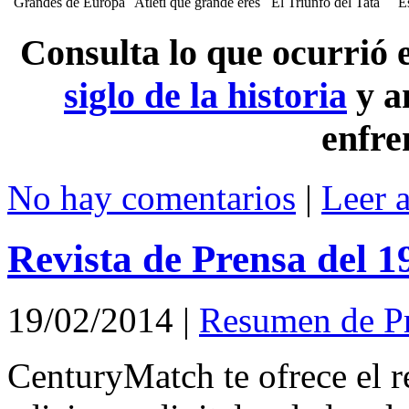
Grandes de Europa
Atleti que grande eres
El Triunfo del Tata
E
Consulta lo que ocurrió
siglo de la historia
y a
enfre
No hay comentarios
|
Leer 
Revista de Prensa del 1
19/02/2014
|
Resumen de P
CenturyMatch te ofrece el r