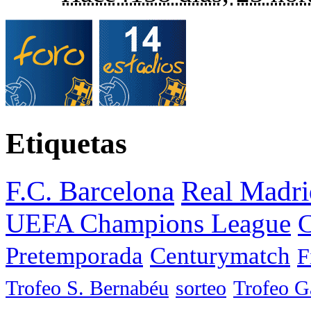
Etiquetas
F.C. Barcelona
Real Madri
UEFA Champions League
C
Pretemporada
Centurymatch
F
Trofeo S. Bernabéu
sorteo
Trofeo 