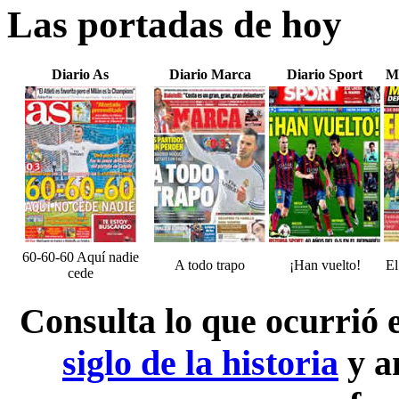
Las portadas de hoy
Diario As
Diario Marca
Diario Sport
M
60-60-60 Aquí nadie
A todo trapo
¡Han vuelto!
El
cede
Consulta lo que ocurrió
siglo de la historia
y a