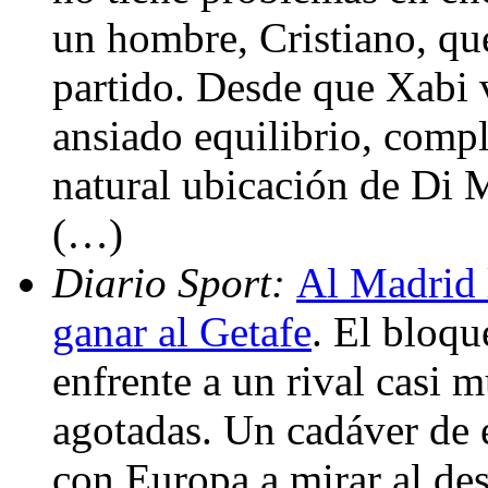
un hombre, Cristiano, qu
partido. Desde que Xabi 
ansiado equilibrio, comp
natural ubicación de Di M
(…)
Diario Sport:
Al Madrid 
ganar al Getafe
. El bloqu
enfrente a un rival casi m
agotadas. Un cadáver de 
con Europa a mirar al des