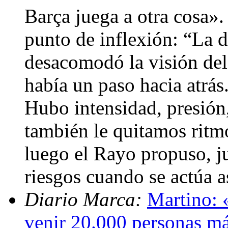
Barça juega a otra cosa».
punto de inflexión: “La d
desacomodó la visión del
había un paso hacia atrás
Hubo intensidad, presión
también le quitamos ritmo
luego el Rayo propuso, ju
riesgos cuando se actúa a
Diario Marca:
Martino: «
venir 20.000 personas m