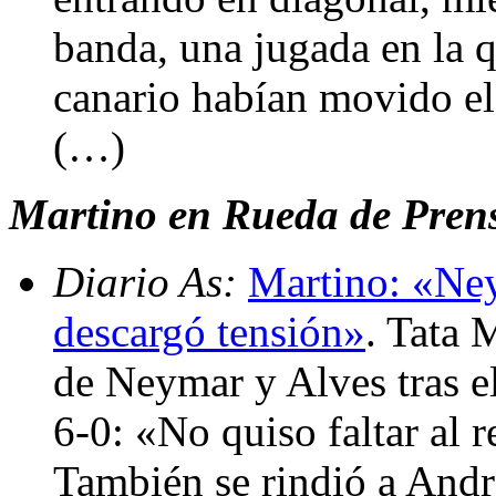
banda, una jugada en la q
canario habían movido el
(…)
Martino en Rueda de Prensa
Diario As:
Martino: «Neym
descargó tensión»
. Tata M
de Neymar y Alves tras el
6-0: «No quiso faltar al 
También se rindió a Andrés