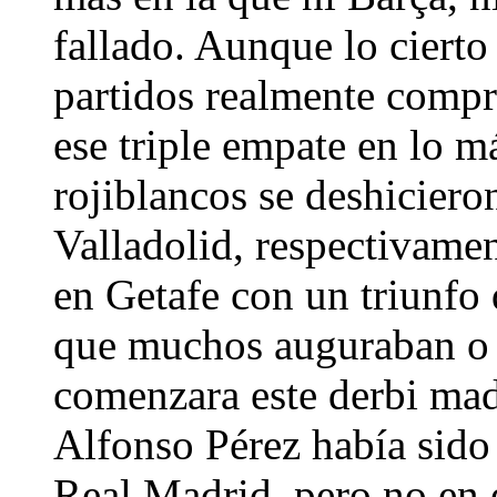
fallado. Aunque lo cierto
partidos realmente compr
ese triple empate en lo má
rojiblancos se deshicier
Valladolid, respectivame
en Getafe con un triunfo
que muchos auguraban o 
comenzara este derbi mad
Alfonso Pérez había sido
Real Madrid, pero no en 