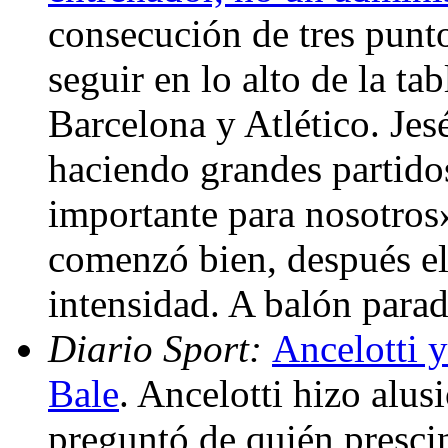
consecución de tres punt
seguir en lo alto de la t
Barcelona y Atlético. Je
haciendo grandes partido
importante para nosotros
comenzó bien, después el
intensidad. A balón par
Diario Sport:
Ancelotti 
Bale
. Ancelotti hizo alus
preguntó de quién prescin