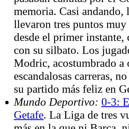
memoria. Casi andando, l
llevaron tres puntos muy 
desde el primer instante,
con su silbato. Los juga
Modric, acostumbrado a 
escandalosas carreras, no 
su partido más feliz en G
Mundo Deportivo:
0-3: 
Getafe
. La Liga de tres v
más en la que ni Barça, n