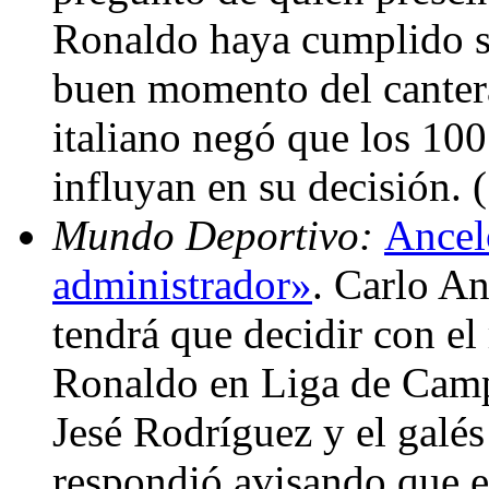
Ronaldo haya cumplido su
buen momento del cantera
italiano negó que los 10
influyan en su decisión.
Mundo Deportivo:
Ancel
administrador»
. Carlo An
tendrá que decidir con el
Ronaldo en Liga de Camp
Jesé Rodríguez y el galés
respondió avisando que e