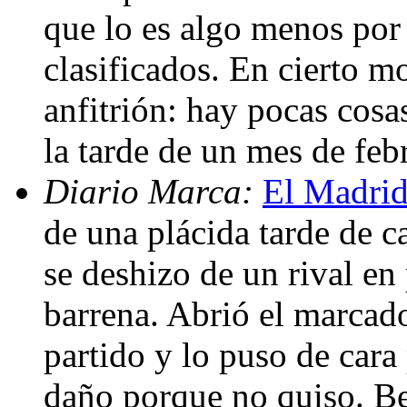
que lo es algo menos por l
clasificados. En cierto m
anfitrión: hay pocas cos
la tarde de un mes de feb
Diario Marca:
El Madrid
de una plácida tarde de ca
se deshizo de un rival en
barrena. Abrió el marcad
partido y lo puso de car
daño porque no quiso. B