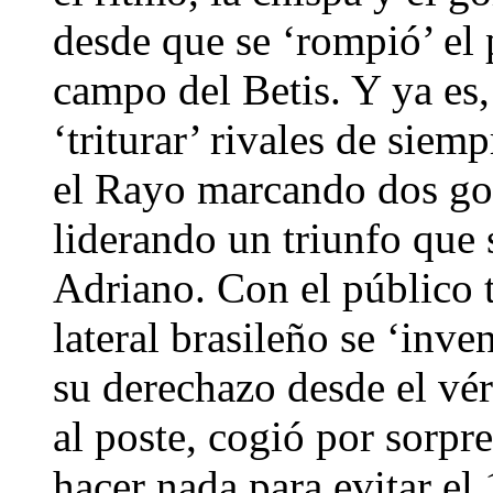
desde que se ‘rompió’ el
campo del Betis. Y ya es
‘triturar’ rivales de siem
el Rayo marcando dos gol
liderando un triunfo que 
Adriano. Con el público 
lateral brasileño se ‘inve
su derechazo desde el vér
al poste, cogió por sorp
hacer nada para evitar el 