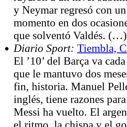
y Neymar regresó con un
momento en dos ocasione
que solventó Valdés. (…)
Diario Sport:
Tiembla, C
El ’10’ del Barça va cada
que le mantuvo dos meses
fin, historia. Manuel Pell
inglés, tiene razones par
Messi ha vuelto. El argen
el ritmo, la chispa y el 