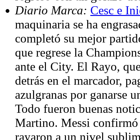
Diario Marca:
Cesc e Ini
maquinaria se ha engrasa
completó su mejor partido
que regrese la Champions
ante el City. El Rayo, qu
detrás en el marcador, pa
azulgranas por ganarse un
Todo fueron buenas notici
Martino. Messi confirmó 
rayaron a un nivel sublim