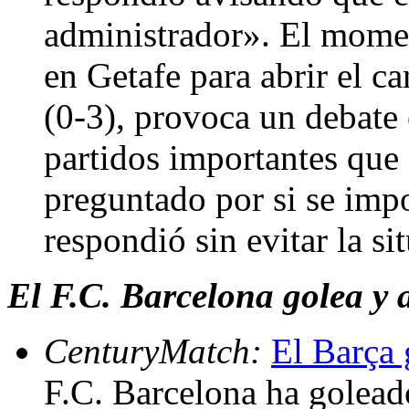
administrador». El momen
en Getafe para abrir el c
(0-3), provoca un debate
partidos importantes que 
preguntado por si se imp
respondió sin evitar la s
El F.C. Barcelona golea y 
CenturyMatch:
El Barça 
F.C. Barcelona ha golead