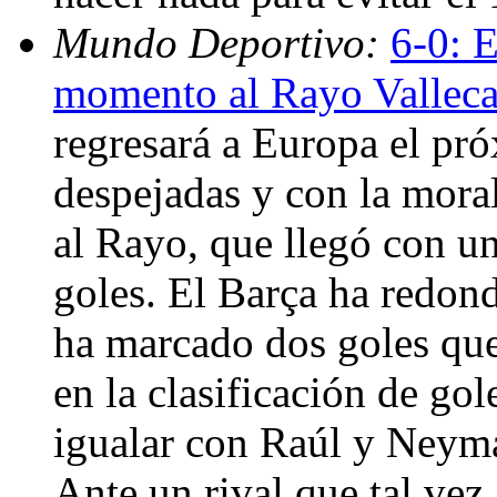
Mundo Deportivo:
6-0: E
momento al Rayo Vallec
regresará a Europa el pr
despejadas y con la moral
al Rayo, que llegó con u
goles. El Barça ha redon
ha marcado dos goles que
en la clasificación de gole
igualar con Raúl y Neyma
Ante un rival que tal vez