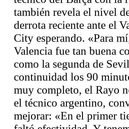
también revela el nivel d
derrota reciente ante el 
City esperando. «Para mí,
Valencia fue tan buena co
como la segunda de Sevill
continuidad los 90 minut
muy completo, el Rayo no
el técnico argentino, con
mejorar: «En el primer ti
faltó efectividad. Y tene