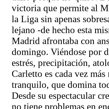
victoria que permite al M
la Liga sin apenas sobres
lejano -de hecho esta mi
Madrid afrontaba con ans
domingo. Viéndose por det
estrés, precipitación, at
Carletto es cada vez más 
tranquilo, que domina tod
Desde su espectacular cr
no tiene problemas en enc