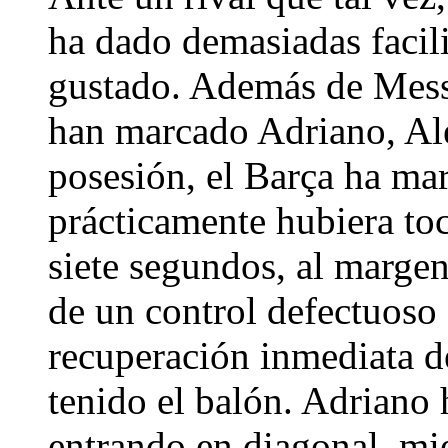
ha dado demasiadas facil
gustado. Además de Mess
han marcado Adriano, Alex
posesión, el Barça ha mar
prácticamente hubiera toc
siete segundos, al marge
de un control defectuoso
recuperación inmediata d
tenido el balón. Adriano
entrando en diagonal, mie