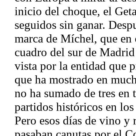
inicio del choque, el Ge
seguidos sin ganar. Desp
marca de Míchel, que en e
cuadro del sur de Madrid 
vista por la entidad que 
que ha mostrado en mucho
no ha sumado de tres en t
partidos históricos en lo
Pero esos días de vino y r
pasaban canutas por el Co