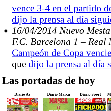
vence 3-4 en el partido d
dijo la prensa al día sigu
16/04/2014 Nuevo Mestal
F.C. Barcelona 1 – Real 
Campeón de Copa vencien
que
dijo la prensa al día 
Las portadas de hoy
Diario As
Diario Marca
Diario Sport
M