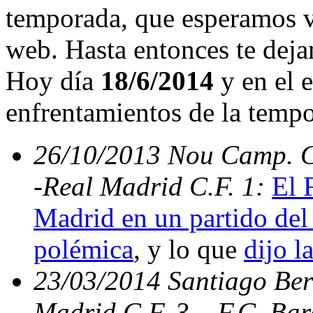
temporada, que esperamos v
web. Hasta entonces te deja
Hoy día
18/6/2014
y en el e
enfrentamientos de la temp
26/10/2013 Nou Camp. C.
-Real Madrid C.F. 1:
El 
Madrid en un partido del 
polémica
, y lo que
dijo l
23/03/2014 Santiago Bern
Madrid C.F. 3 – F.C. Ba