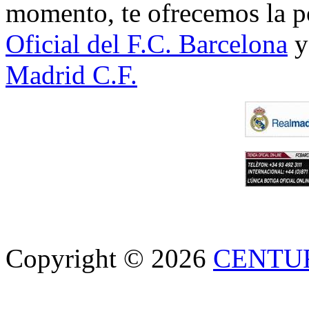
momento, te ofrecemos la po
Oficial del F.C. Barcelona
y
Madrid C.F.
Copyright © 2026
CENTU