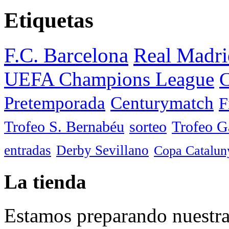
Etiquetas
F.C. Barcelona
Real Madri
UEFA Champions League
C
Pretemporada
Centurymatch
F
Trofeo S. Bernabéu
sorteo
Trofeo 
entradas
Derby Sevillano
Copa Catalun
La tienda
Estamos preparando nuestra 