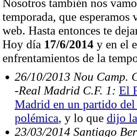
Nosotros también nos vamos
temporada, que esperamos v
web. Hasta entonces te deja
Hoy día
17/6/2014
y en el e
enfrentamientos de la temp
26/10/2013 Nou Camp. C.
-Real Madrid C.F. 1:
El 
Madrid en un partido del 
polémica
, y lo que
dijo l
23/03/2014 Santiago Bern