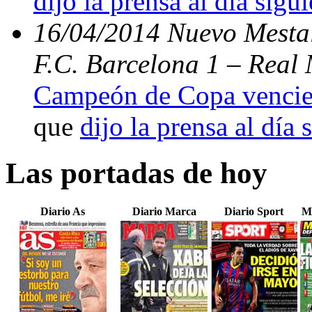
dijo la prensa al día sigu
16/04/2014 Nuevo Mestal
F.C. Barcelona 1 – Real 
Campeón de Copa vencien
que
dijo la prensa al día 
Las portadas de hoy
Diario As
Diario Marca
Diario Sport
M