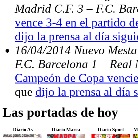
Madrid C.F. 3 – F.C. Ba
vence 3-4 en el partido d
dijo la prensa al día sigu
16/04/2014 Nuevo Mestal
F.C. Barcelona 1 – Real 
Campeón de Copa vencien
que
dijo la prensa al día 
Las portadas de hoy
Diario As
Diario Marca
Diario Sport
M