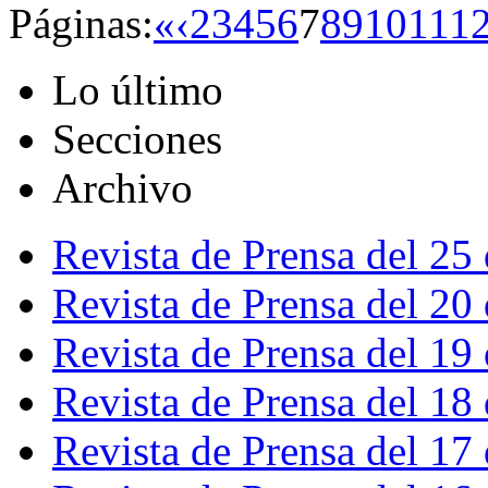
Páginas:
«
‹
2
3
4
5
6
7
8
9
10
11
1
Lo último
Secciones
Archivo
Revista de Prensa del 25
Revista de Prensa del 20
Revista de Prensa del 19
Revista de Prensa del 18
Revista de Prensa del 17