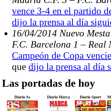
vence 3-4 en el partido d
dijo la prensa al día sigu
16/04/2014 Nuevo Mestal
F.C. Barcelona 1 – Real 
Campeón de Copa vencien
que
dijo la prensa al día 
Las portadas de hoy
Diario As
Diario Marca
Diario Sport
M