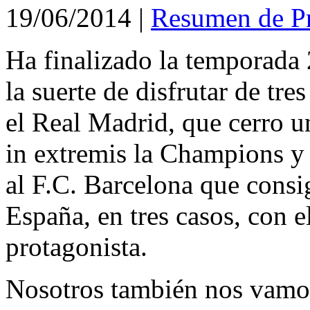
19/06/2014
|
Resumen de P
Ha finalizado la temporada
la suerte de disfrutar de tre
el Real Madrid, que cerro 
in extremis la Champions y
al F.C. Barcelona que consi
España, en tres casos, con 
protagonista.
Nosotros también nos vamos