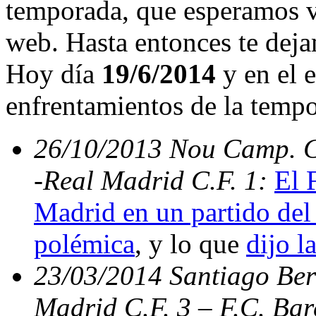
temporada, que esperamos v
web. Hasta entonces te deja
Hoy día
19/6/2014
y en el e
enfrentamientos de la temp
26/10/2013 Nou Camp. C.
-Real Madrid C.F. 1:
El 
Madrid en un partido del 
polémica
, y lo que
dijo l
23/03/2014 Santiago Bern
Madrid C.F. 3 – F.C. Ba