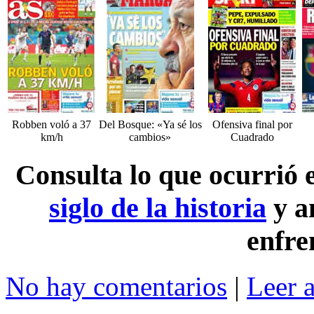
Robben voló a 37
Del Bosque: «Ya sé los
Ofensiva final por
km/h
cambios»
Cuadrado
Consulta lo que ocurrió
siglo de la historia
y a
enfre
No hay comentarios
|
Leer 