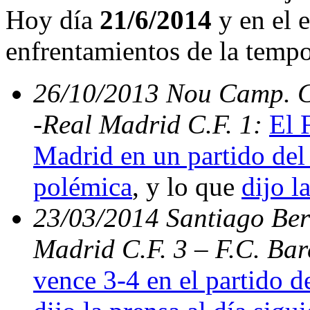
Hoy día
21/6/2014
y en el e
enfrentamientos de la temp
26/10/2013 Nou Camp. C.
-Real Madrid C.F. 1:
El 
Madrid en un partido del 
polémica
, y lo que
dijo l
23/03/2014 Santiago Bern
Madrid C.F. 3 – F.C. Ba
vence 3-4 en el partido d