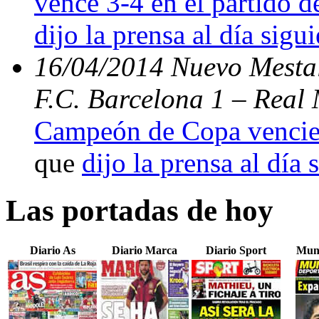
vence 3-4 en el partido d
dijo la prensa al día sigu
16/04/2014 Nuevo Mestal
F.C. Barcelona 1 – Real 
Campeón de Copa vencien
que
dijo la prensa al día 
Las portadas de hoy
Diario As
Diario Marca
Diario Sport
Mun