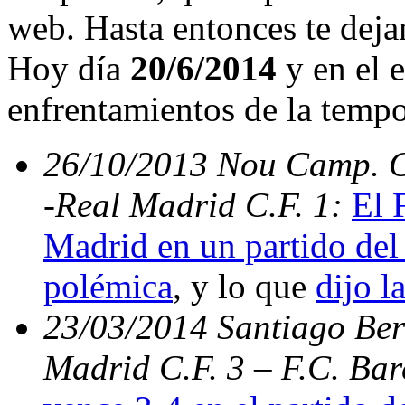
web. Hasta entonces te deja
Hoy día
20/6/2014
y en el e
enfrentamientos de la temp
26/10/2013 Nou Camp. C.
-Real Madrid C.F. 1:
El 
Madrid en un partido del 
polémica
, y lo que
dijo l
23/03/2014 Santiago Bern
Madrid C.F. 3 – F.C. Ba