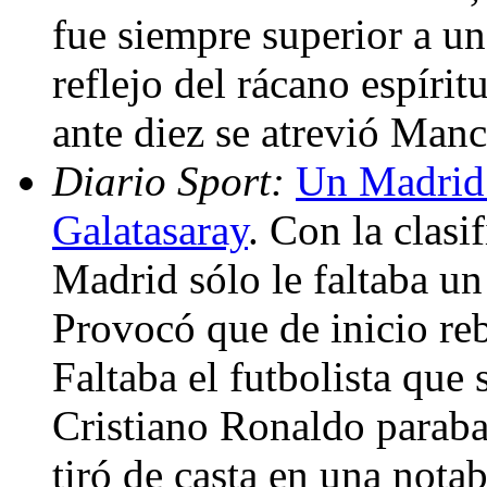
fue siempre superior a un
reflejo del rácano espírit
ante diez se atrevió Manc
Diario Sport:
Un Madrid 
Galatasaray
. Con la clasi
Madrid sólo le faltaba un 
Provocó que de inicio reb
Faltaba el futbolista que 
Cristiano Ronaldo paraba
tiró de casta en una nota