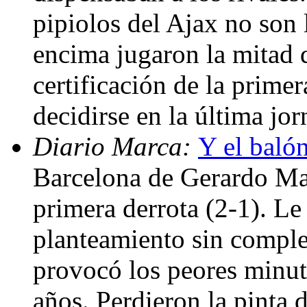
pipiolos del Ajax no son 
encima jugaron la mitad d
certificación de la prime
decidirse en la última jo
Diario Marca:
Y el baló
Barcelona de Gerardo Ma
primera derrota (2-1). Le
planteamiento sin comple
provocó los peores minut
años. Perdieron la pinta d