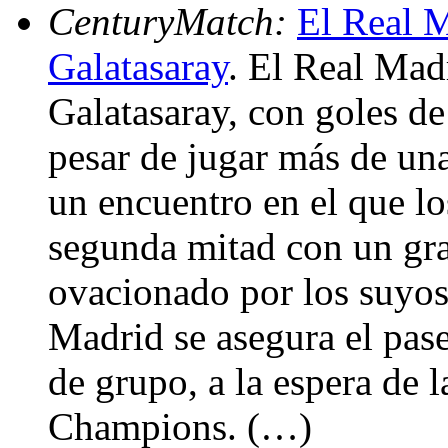
CenturyMatch:
El Real M
Galatasaray
. El Real Mad
Galatasaray, con goles de
pesar de jugar más de un
un encuentro en el que l
segunda mitad con un gra
ovacionado por los suyos.
Madrid se asegura el pas
de grupo, a la espera de l
Champions. (…)