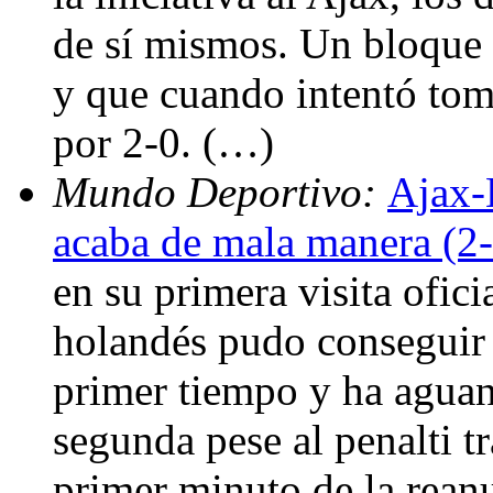
de sí mismos. Un bloque 
y que cuando intentó toma
por 2-0. (…)
Mundo Deportivo:
Ajax-
acaba de mala manera (2-
en su primera visita ofic
holandés pudo conseguir 
primer tiempo y ha aguant
segunda pese al penalti t
primer minuto de la rean