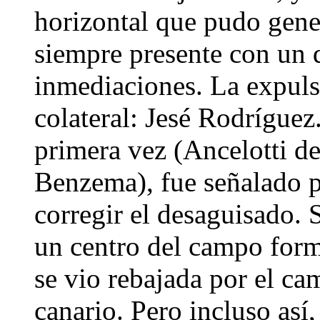
horizontal que pudo gener
siempre presente con un
inmediaciones. La expuls
colateral: Jesé Rodríguez
primera vez (Ancelotti d
Benzema), fue señalado po
corregir el desaguisado. 
un centro del campo forma
se vio rebajada por el ca
canario. Pero incluso así