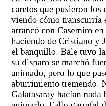
caretos que pusieron los 
viendo cómo transcurría 
arrancó con Casemiro en 
haciendo de Cristiano y 
el banquillo. Bale tuvo l
su disparo se marchó fuera
animado, pero lo que pasó
aburrimiento tremendo. N
Galatasaray hacían nada 
animarlo. Fallo garrafal d