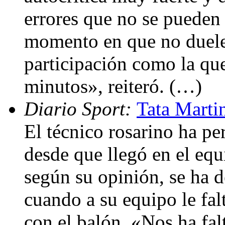
errores que no se pueden
momento en que no duele
participación como la qu
minutos», reiteró. (…)
Diario Sport:
Tata Marti
El técnico rosarino ha pe
desde que llegó en el equ
según su opinión, se ha d
cuando a su equipo le fa
con el balón. «Nos ha fal