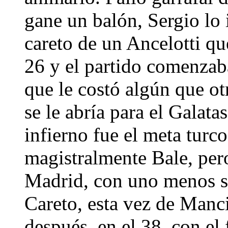
gane un balón, Sergio lo i
careto de un Ancelotti q
26 y el partido comenzaba
que le costó algún que ot
se le abría para el Galatas
infierno fue el meta turco
magistralmente Bale, pero
Madrid, con uno menos se
Careto, esta vez de Manc
después, en el 38, con el 