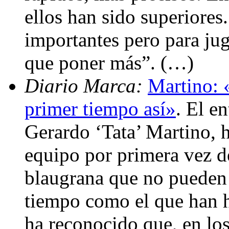
ellos han sido superiores
importantes pero para jug
que poner más”. (…)
Diario Marca:
Martino: 
primer tiempo así»
. El e
Gerardo ‘Tata’ Martino, h
equipo por primera vez d
blaugrana que no pueden 
tiempo como el que han 
ha reconocido que, en lo