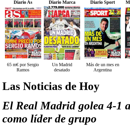
Diario As
Diario Marca
Diario Sport
M
65 m€ por Sergio
Un Madrid
Más de un mes en
Ramos
desatado
Argentina
Las Noticias de Hoy
El Real Madrid golea 4-1 al
como líder de grupo