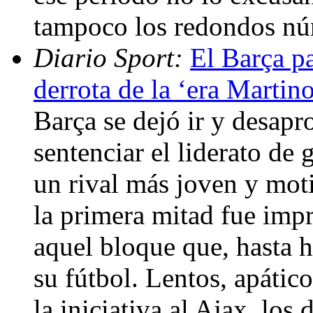
tampoco los redondos nú
Diario Sport:
El Barça pa
derrota de la ‘era Martin
Barça se dejó ir y desap
sentenciar el liderato de
un rival más joven y mot
la primera mitad fue impr
aquel bloque que, hasta 
su fútbol. Lentos, apático
la iniciativa al Ajax, lo