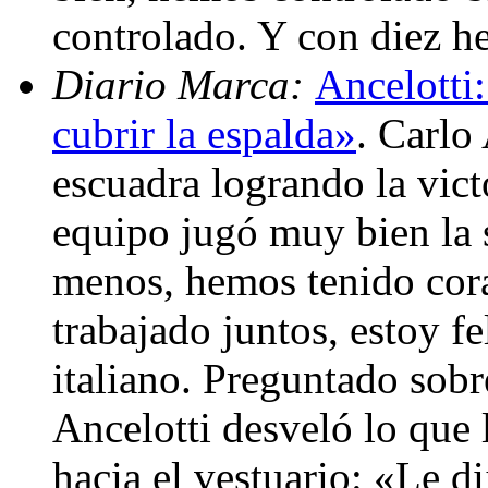
controlado. Y con diez 
Diario Marca:
Ancelotti
cubrir la espalda»
. Carlo
escuadra logrando la vict
equipo jugó muy bien la 
menos, hemos tenido cora
trabajado juntos, estoy fe
italiano. Preguntado sob
Ancelotti desveló lo que 
hacia el vestuario: «Le d