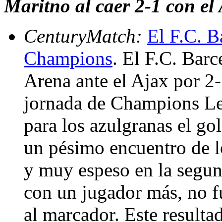
Maritno al caer 2-1 con el
CenturyMatch:
El F.C. B
Champions
. El F.C. Bar
Arena ante el Ajax por 2-
jornada de Champions Lea
para los azulgranas el go
un pésimo encuentro de l
y muy espeso en la segund
con un jugador más, no fu
al marcador. Este resulta