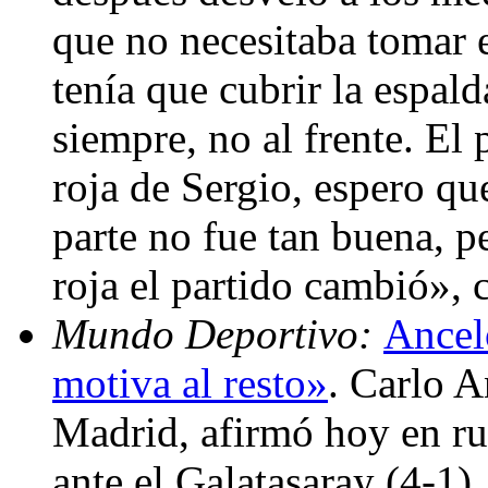
que no necesitaba tomar e
tenía que cubrir la espald
siempre, no al frente. El
roja de Sergio, espero qu
parte no fue tan buena, p
roja el partido cambió»,
Mundo Deportivo:
Ancelo
motiva al resto»
. Carlo A
Madrid, afirmó hoy en rue
ante el Galatasaray (4-1),