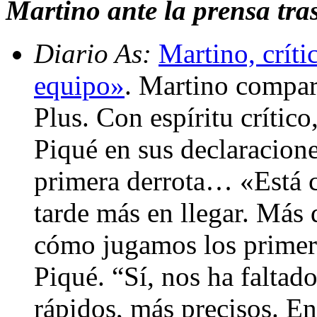
Martino ante la prensa tras
Diario As:
Martino, crít
equipo»
. Martino compar
Plus. Con espíritu crític
Piqué en sus declaracione
primera derrota… «Está c
tarde más en llegar. Más 
cómo jugamos los primer
Piqué. “Sí, nos ha faltad
rápidos, más precisos. En