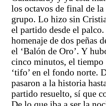
los octavos de final de 
grupo. Lo hizo sin Crist
el partido desde el palco
homenaje de dos peñas de
el ‘Balón de Oro’. Y hub
cinco minutos, el tiempo 
‘tifo’ en el fondo norte. 
pasaron a la historia hast
partido resuelto, sí que 
De lo que iba a ser la noc