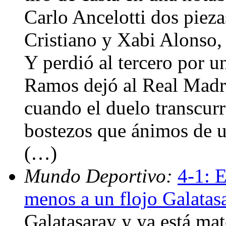
Carlo Ancelotti dos pieza
Cristiano y Xabi Alonso,
Y perdió al tercero por u
Ramos dejó al Real Madri
cuando el duelo transcur
bostezos que ánimos de u
(…)
Mundo Deportivo:
4-1: 
menos a un flojo Galatas
Galatasaray y ya está ma