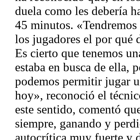
duela como les debería ha
45 minutos. «Tendremos q
los jugadores el por qué d
Es cierto que tenemos una
estaba en busca de ella, 
podemos permitir jugar 
hoy», reconoció el técnic
este sentido, comentó que
siempre, ganando y perdi
autocrítica muy fuerte y