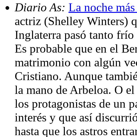
Diario As:
La noche más 
actriz (Shelley Winters) 
Inglaterra pasó tanto frío
Es probable que en el Be
matrimonio con algún vec
Cristiano. Aunque tambié
la mano de Arbeloa. O el 
los protagonistas de un p
interés y que así discurri
hasta que los astros entr