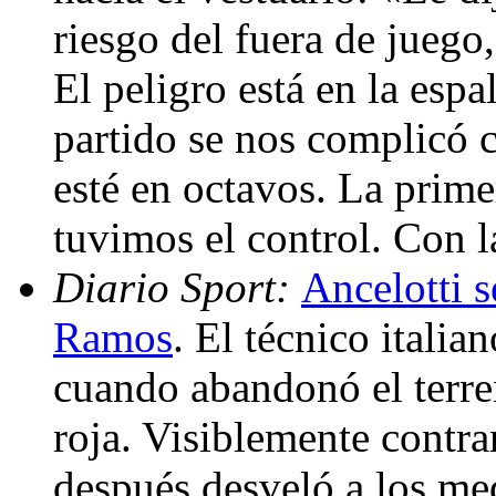
riesgo del fuera de juego,
El peligro está en la espa
partido se nos complicó c
esté en octavos. La prime
tuvimos el control. Con l
Diario Sport:
Ancelotti 
Ramos
. El técnico italia
cuando abandonó el terren
roja. Visiblemente contra
después desveló a los me