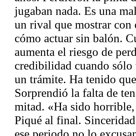
jugaban nada. Es una mal
un rival que mostrar con 
cómo actuar sin balón. C
aumenta el riesgo de perd
credibilidad cuando sólo
un trámite. Ha tenido que
Sorprendió la falta de te
mitad. «Ha sido horrible,
Piqué al final. Sinceridad
ese periodo no lo excusan