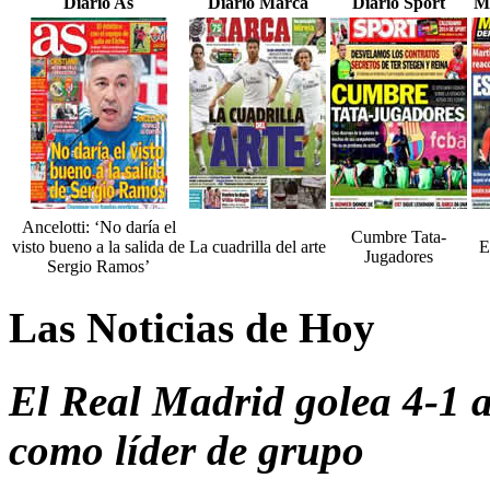
Diario As
Diario Marca
Diario Sport
M
Ancelotti: ‘No daría el
Cumbre Tata-
visto bueno a la salida de
La cuadrilla del arte
E
Jugadores
Sergio Ramos’
Las Noticias de Hoy
El Real Madrid golea 4-1 al
como líder de grupo