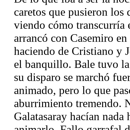
caretos que pusieron los 
viendo cómo transcurría 
arrancó con Casemiro en 
haciendo de Cristiano y 
el banquillo. Bale tuvo l
su disparo se marchó fuera
animado, pero lo que pasó
aburrimiento tremendo. N
Galatasaray hacían nada 
animarlo. Fallo garrafal d