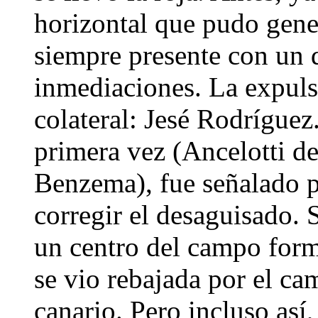
horizontal que pudo gener
siempre presente con un
inmediaciones. La expuls
colateral: Jesé Rodríguez
primera vez (Ancelotti d
Benzema), fue señalado po
corregir el desaguisado. 
un centro del campo forma
se vio rebajada por el ca
canario. Pero incluso así