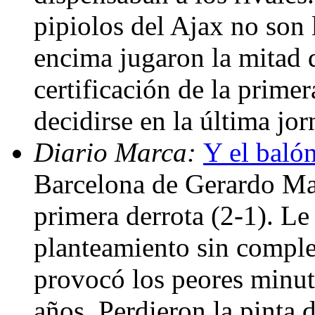
pipiolos del Ajax no son 
encima jugaron la mitad d
certificación de la prime
decidirse en la última jo
Diario Marca:
Y el baló
Barcelona de Gerardo Ma
primera derrota (2-1). Le
planteamiento sin comple
provocó los peores minut
años. Perdieron la pinta d