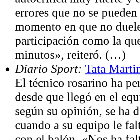
errores que no se pueden
momento en que no duele
participación como la qu
minutos», reiteró. (…)
Diario Sport:
Tata Marti
El técnico rosarino ha pe
desde que llegó en el equ
según su opinión, se ha d
cuando a su equipo le fa
con el balón. «Nos ha fal