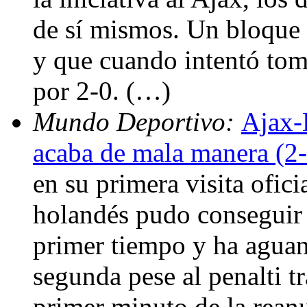
de sí mismos. Un bloque 
y que cuando intentó toma
por 2-0. (…)
Mundo Deportivo:
Ajax-
acaba de mala manera (2-
en su primera visita ofic
holandés pudo conseguir 
primer tiempo y ha aguant
segunda pese al penalti t
primer minuto de la rean