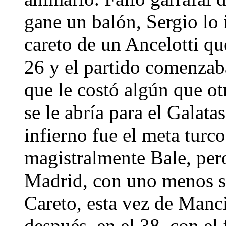
gane un balón, Sergio lo i
careto de un Ancelotti q
26 y el partido comenzaba
que le costó algún que ot
se le abría para el Galatas
infierno fue el meta turco
magistralmente Bale, pero
Madrid, con uno menos se
Careto, esta vez de Manc
después, en el 38, con el 