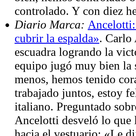
controlado. Y con diez 
Diario Marca:
Ancelotti
cubrir la espalda»
. Carlo
escuadra logrando la vict
equipo jugó muy bien la 
menos, hemos tenido cora
trabajado juntos, estoy fe
italiano. Preguntado sob
Ancelotti desveló lo que 
hacia el vestuario: «Le d