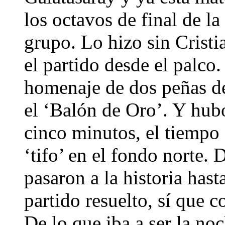
los octavos de final de 
grupo. Lo hizo sin Crist
el partido desde el palco
homenaje de dos peñas de
el ‘Balón de Oro’. Y hub
cinco minutos, el tiempo 
‘tifo’ en el fondo norte. 
pasaron a la historia hast
partido resuelto, sí que 
De lo que iba a ser la noc