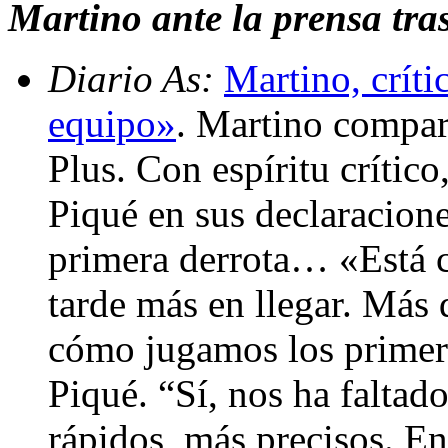
Martino ante la prensa tras
Diario As:
Martino, crít
equipo»
. Martino compar
Plus. Con espíritu crític
Piqué en sus declaracione
primera derrota… «Está c
tarde más en llegar. Más 
cómo jugamos los primer
Piqué. “Sí, nos ha faltad
rápidos, más precisos. En