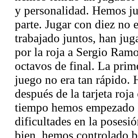
y personalidad. Hemos j
parte. Jugar con diez no 
trabajado juntos, han jug
por la roja a Sergio Ram
octavos de final. La prim
juego no era tan rápido. 
después de la tarjeta roja
tiempo hemos empezado l
dificultades en la poses
bien, hemos controlado b