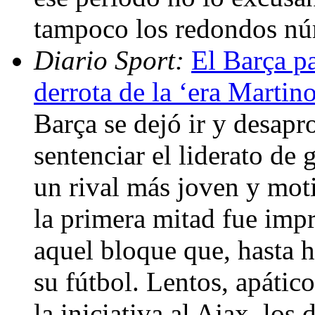
tampoco los redondos nú
Diario Sport:
El Barça pa
derrota de la ‘era Martin
Barça se dejó ir y desap
sentenciar el liderato de
un rival más joven y mot
la primera mitad fue impr
aquel bloque que, hasta 
su fútbol. Lentos, apático
la iniciativa al Ajax, lo