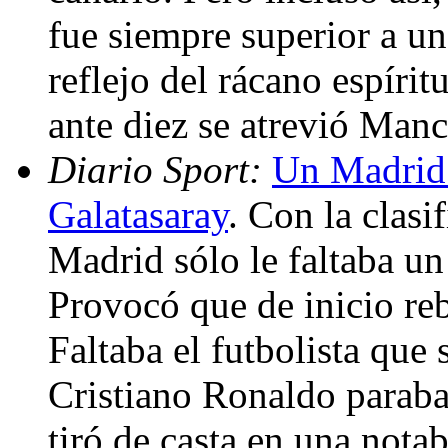
fue siempre superior a un
reflejo del rácano espírit
ante diez se atrevió Manc
Diario Sport:
Un Madrid 
Galatasaray
. Con la clasi
Madrid sólo le faltaba un 
Provocó que de inicio reb
Faltaba el futbolista que 
Cristiano Ronaldo paraba
tiró de casta en una nota