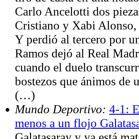
Carlo Ancelotti dos pieza
Cristiano y Xabi Alonso,
Y perdió al tercero por u
Ramos dejó al Real Madri
cuando el duelo transcur
bostezos que ánimos de u
(…)
Mundo Deportivo:
4-1: 
menos a un flojo Galatas
Galatasaray y ya está ma