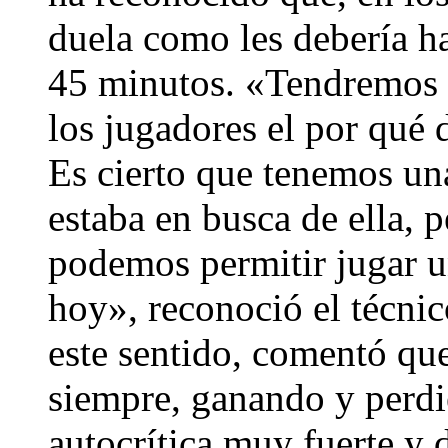
duela como les debería ha
45 minutos. «Tendremos q
los jugadores el por qué d
Es cierto que tenemos una
estaba en busca de ella, 
podemos permitir jugar 
hoy», reconoció el técnic
este sentido, comentó que
siempre, ganando y perdi
autocrítica muy fuerte y