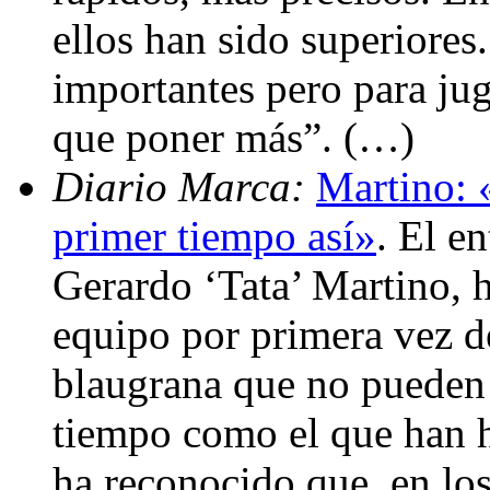
ellos han sido superiores
importantes pero para jug
que poner más”. (…)
Diario Marca:
Martino: 
primer tiempo así»
. El e
Gerardo ‘Tata’ Martino, h
equipo por primera vez d
blaugrana que no pueden 
tiempo como el que han 
ha reconocido que, en lo