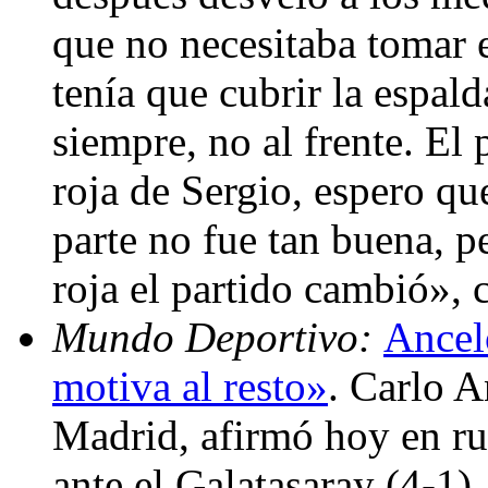
que no necesitaba tomar e
tenía que cubrir la espald
siempre, no al frente. El
roja de Sergio, espero qu
parte no fue tan buena, p
roja el partido cambió»,
Mundo Deportivo:
Ancelo
motiva al resto»
. Carlo A
Madrid, afirmó hoy en rue
ante el Galatasaray (4-1),