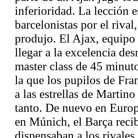
inferioridad. La lección 
barcelonistas por el rival
produjo. El Ajax, equipo 
llegar a la excelencia d
master class de 45 minuto
la que los pupilos de Fr
a las estrellas de Martino
tanto. De nuevo en Euro
en Múnich, el Barça recibi
dispensaban a los rivales.