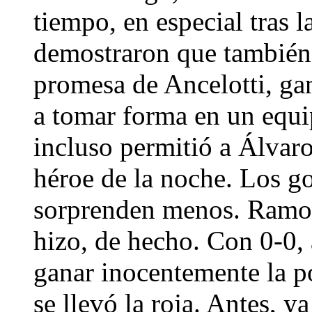
tiempo, en especial tras 
demostraron que también 
promesa de Ancelotti, ga
a tomar forma en un equip
incluso permitió a Álvar
héroe de la noche. Los go
sorprenden menos. Ramos
hizo, de hecho. Con 0-0, 
ganar inocentemente la p
se llevó la roja. Antes, 