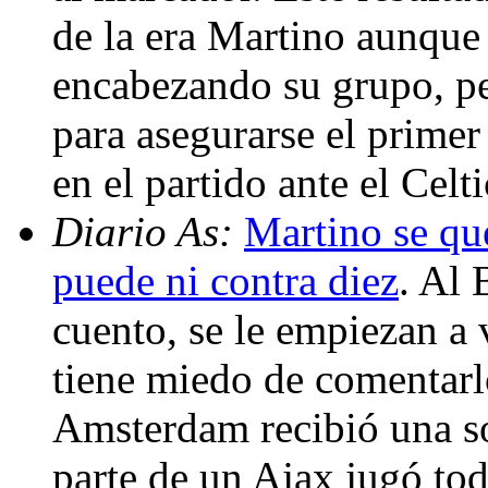
de la era Martino aunque 
encabezando su grupo, pe
para asegurarse el primer
en el partido ante el Cel
Diario As:
Martino se qu
puede ni contra diez
. Al 
cuento, se le empiezan a 
tiene miedo de comentarlo
Amsterdam recibió una so
parte de un Ajax jugó tod