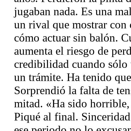
jugaban nada. Es una mal
un rival que mostrar con 
cómo actuar sin balón. C
aumenta el riesgo de perd
credibilidad cuando sólo
un trámite. Ha tenido que
Sorprendió la falta de te
mitad. «Ha sido horrible,
Piqué al final. Sinceridad
ese periodo no lo excusan