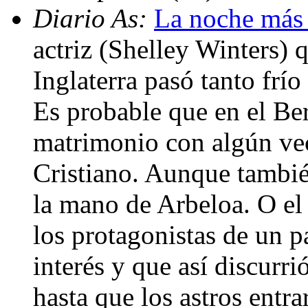
Diario As:
La noche más 
actriz (Shelley Winters) 
Inglaterra pasó tanto frío
Es probable que en el Be
matrimonio con algún vec
Cristiano. Aunque tambié
la mano de Arbeloa. O el 
los protagonistas de un p
interés y que así discurri
hasta que los astros entr