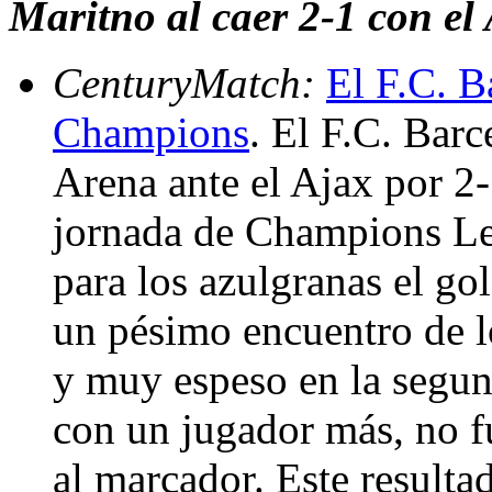
Maritno al caer 2-1 con el
CenturyMatch:
El F.C. B
Champions
. El F.C. Bar
Arena ante el Ajax por 2-
jornada de Champions Lea
para los azulgranas el go
un pésimo encuentro de l
y muy espeso en la segund
con un jugador más, no fu
al marcador. Este resulta