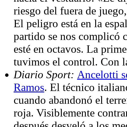
riesgo del fuera de juego,
El peligro está en la espa
partido se nos complicó c
esté en octavos. La prime
tuvimos el control. Con l
Diario Sport:
Ancelotti 
Ramos
. El técnico italia
cuando abandonó el terren
roja. Visiblemente contra
después desveló a los me