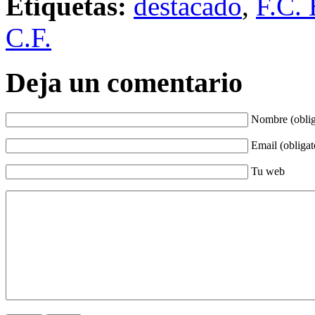
Etiquetas:
destacado
,
F.C. 
C.F.
Deja un comentario
Nombre (oblig
Email (obligat
Tu web