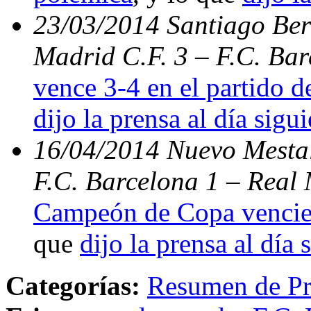
23/03/2014 Santiago Bern
Madrid C.F. 3 – F.C. Ba
vence 3-4 en el partido d
dijo la prensa al día sigu
16/04/2014 Nuevo Mestal
F.C. Barcelona 1 – Real 
Campeón de Copa vencien
que
dijo la prensa al día 
Categorías:
Resumen de Pr