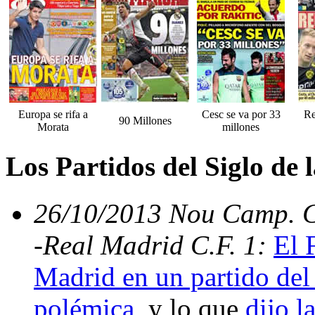
Europa se rifa a
Cesc se va por 33
Re
90 Millones
Morata
millones
Los Partidos del Siglo de
26/10/2013 Nou Camp. C.
-Real Madrid C.F. 1:
El 
Madrid en un partido del 
polémica
, y lo que
dijo l