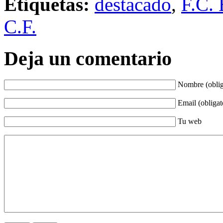
Etiquetas:
destacado
,
F.C. 
C.F.
Deja un comentario
Nombre (oblig
Email (obligat
Tu web