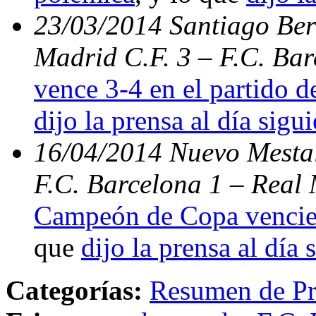
23/03/2014 Santiago Bern
Madrid C.F. 3 – F.C. Ba
vence 3-4 en el partido d
dijo la prensa al día sigu
16/04/2014 Nuevo Mestal
F.C. Barcelona 1 – Real 
Campeón de Copa vencien
que
dijo la prensa al día 
Categorías:
Resumen de Pr