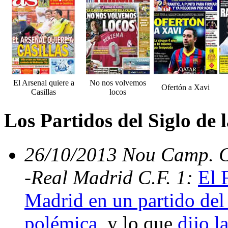
El Arsenal quiere a
No nos volvemos
Ofertón a Xavi
Casillas
locos
Los Partidos del Siglo de
26/10/2013 Nou Camp. C.
-Real Madrid C.F. 1:
El 
Madrid en un partido del 
polémica
, y lo que
dijo l