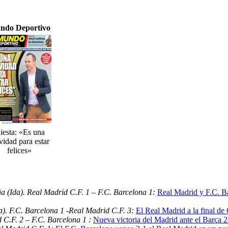
ndo Deportivo
niesta: «Es una
idad para estar
felices»
a (Ida). Real Madrid C.F. 1 – F.C. Barcelona 1:
Real Madrid y F.C. B
). F.C. Barcelona 1 -Real Madrid C.F. 3:
El Real Madrid a la final de
 C.F. 2 – F.C. Barcelona 1 :
Nueva victoria del Madrid ante el Barça 2-