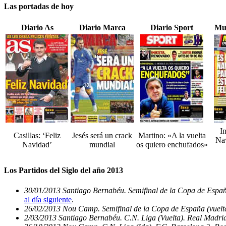
Las portadas de hoy
Diario As
Diario Marca
Diario Sport
Mu
I
Casillas: ‘Feliz
Jesés será un crack
Martino: «A la vuelta
Nav
Navidad’
mundial
os quiero enchufados»
Los Partidos del Siglo del año 2013
30/01/2013 Santiago Bernabéu. Semifinal de la Copa de Españ
al día siguiente
.
26/02/2013 Nou Camp. Semifinal de la Copa de España (vuelta
2/03/2013 Santiago Bernabéu. C.N. Liga (Vuelta). Real Madrid