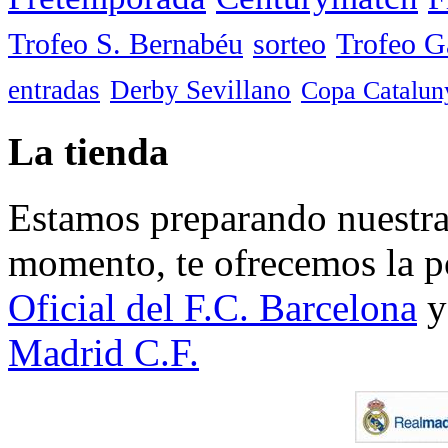
Trofeo S. Bernabéu
sorteo
Trofeo 
entradas
Derby Sevillano
Copa Catalun
La tienda
Estamos preparando nuestra 
momento, te ofrecemos la po
Oficial del F.C. Barcelona
y
Madrid C.F.