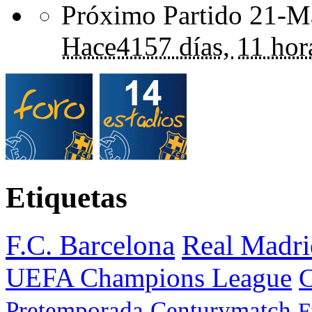
Próximo Partido 21-Ma
Hace
4157 días,
11 hor
Etiquetas
F.C. Barcelona
Real Madri
UEFA Champions League
C
Pretemporada
Centurymatch
F