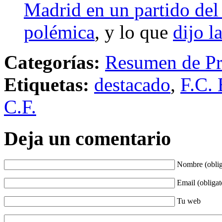
Madrid en un partido del 
polémica
, y lo que
dijo l
Categorías:
Resumen de Pr
Etiquetas:
destacado
,
F.C. 
C.F.
Deja un comentario
Nombre (oblig
Email (obligat
Tu web