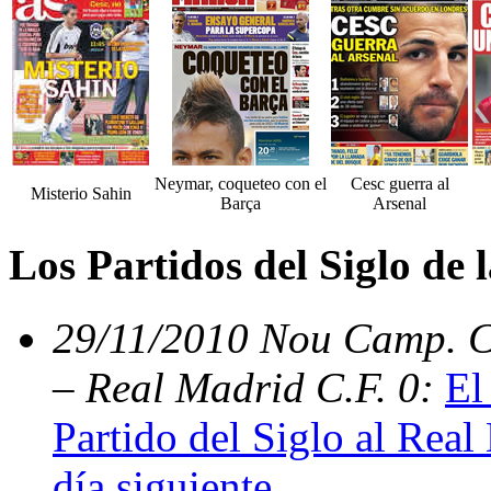
Neymar, coqueteo con el
Cesc guerra al
Misterio Sahin
Barça
Arsenal
Los Partidos del Siglo de
29/11/2010 Nou Camp. C.
– Real Madrid C.F. 0:
El
Partido del Siglo al Real
día siguiente
.