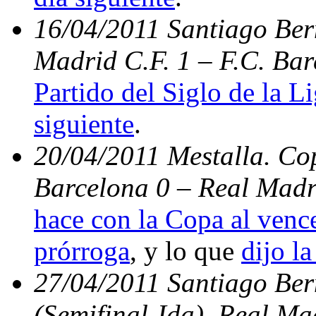
16/04/2011 Santiago Bern
Madrid C.F. 1 – F.C. Bar
Partido del Siglo de la L
siguiente
.
20/04/2011 Mestalla. Cop
Barcelona 0 – Real Madr
hace con la Copa al vence
prórroga
, y lo que
dijo la
27/04/2011 Santiago Be
(Semifinal-Ida). Real Ma