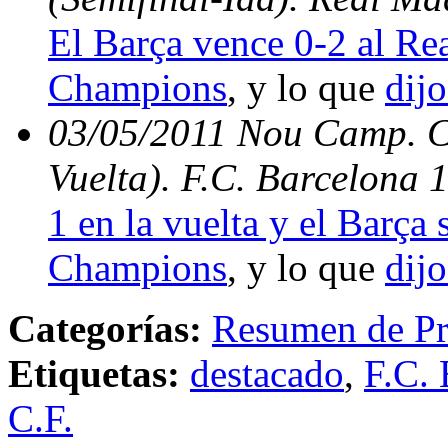
El Barça vence 0-2 al Rea
Champions
, y lo que
dijo
03/05/2011 Nou Camp. C
Vuelta). F.C. Barcelona 
1 en la vuelta y el Barça s
Champions
, y lo que
dijo
Categorías:
Resumen de Pr
Etiquetas:
destacado
,
F.C. 
C.F.