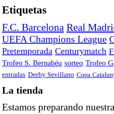
Etiquetas
F.C. Barcelona
Real Madri
UEFA Champions League
C
Pretemporada
Centurymatch
F
Trofeo S. Bernabéu
sorteo
Trofeo 
entradas
Derby Sevillano
Copa Catalun
La tienda
Estamos preparando nuestra 