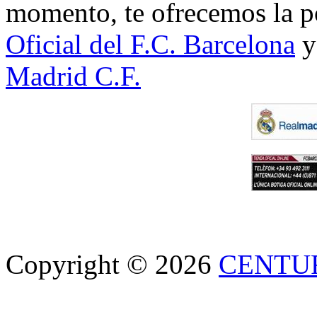
momento, te ofrecemos la po
Oficial del F.C. Barcelona
y
Madrid C.F.
Copyright © 2026
CENTU