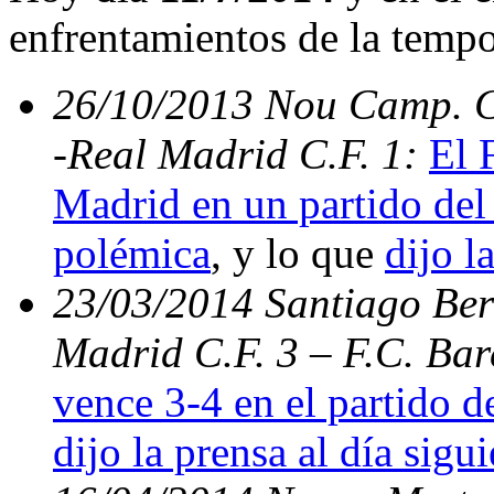
enfrentamientos de la temp
26/10/2013 Nou Camp. C.
-Real Madrid C.F. 1:
El 
Madrid en un partido del 
polémica
, y lo que
dijo l
23/03/2014 Santiago Bern
Madrid C.F. 3 – F.C. Ba
vence 3-4 en el partido d
dijo la prensa al día sigu