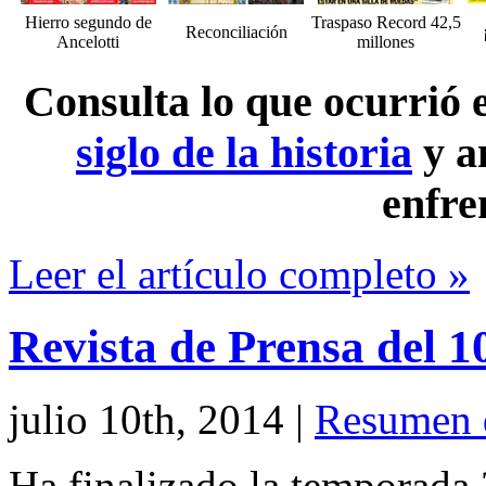
Hierro segundo de
Traspaso Record 42,5
Reconciliación
Ancelotti
millones
Consulta lo que ocurrió
siglo de la historia
y a
enfre
Leer el artículo completo »
Revista de Prensa del 1
julio 10th, 2014
|
Resumen 
Ha finalizado la temporada