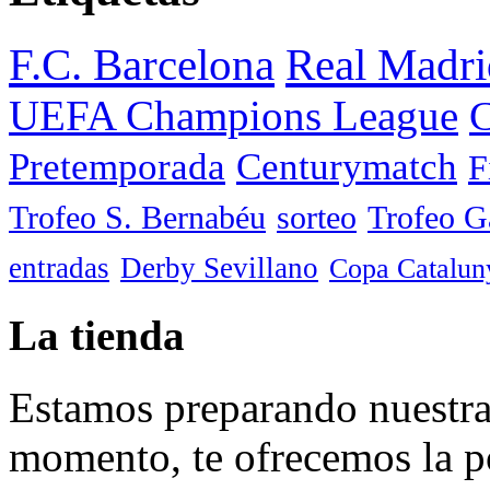
F.C. Barcelona
Real Madri
UEFA Champions League
C
Pretemporada
Centurymatch
F
Trofeo S. Bernabéu
sorteo
Trofeo 
entradas
Derby Sevillano
Copa Catalun
La tienda
Estamos preparando nuestra 
momento, te ofrecemos la po