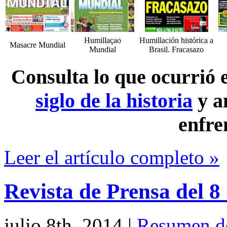
Humillaçao
Humillación histórica a
Masacre Mundial
Mundial
Brasil. Fracasazo
Consulta lo que ocurrió
siglo de la historia
y a
enfre
Leer el artículo completo »
Revista de Prensa del 8
julio 8th, 2014
|
Resumen d