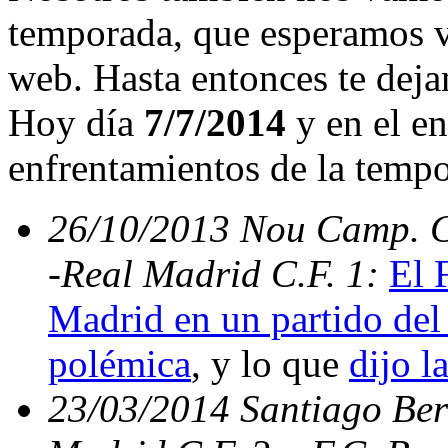
temporada, que esperamos v
web. Hasta entonces te deja
Hoy día
7/7/2014
y en el en
enfrentamientos de la temp
26/10/2013 Nou Camp. C.
-Real Madrid C.F. 1:
El 
Madrid en un partido del 
polémica
, y lo que
dijo l
23/03/2014 Santiago Bern