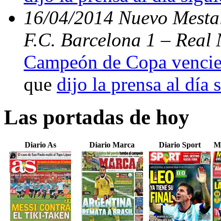
16/04/2014 Nuevo Mestal
F.C. Barcelona 1 – Real 
Campeón de Copa vencien
que
dijo la prensa al día 
Las portadas de hoy
Diario As
Diario Marca
Diario Sport
M