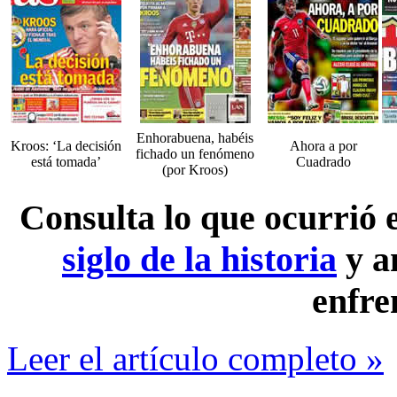
Enhorabuena, habéis
Kroos: ‘La decisión
Ahora a por
fichado un fenómeno
está tomada’
Cuadrado
(por Kroos)
Consulta lo que ocurrió
siglo de la historia
y a
enfre
Leer el artículo completo »