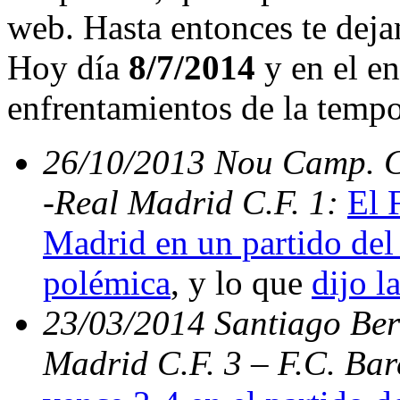
web. Hasta entonces te deja
Hoy día
8/7/2014
y en el en
enfrentamientos de la temp
26/10/2013 Nou Camp. C.
-Real Madrid C.F. 1:
El 
Madrid en un partido del 
polémica
, y lo que
dijo l
23/03/2014 Santiago Bern
Madrid C.F. 3 – F.C. Ba