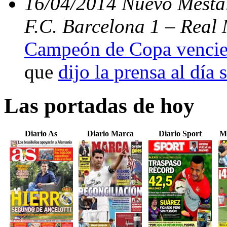
16/04/2014 Nuevo Mestal
F.C. Barcelona 1 – Real 
Campeón de Copa vencien
que
dijo la prensa al día 
Las portadas de hoy
Diario As
Diario Marca
Diario Sport
M