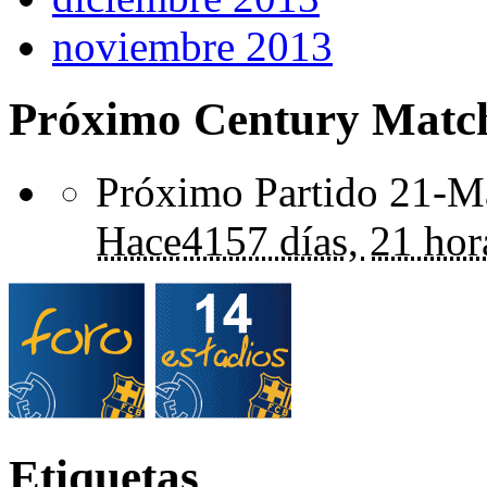
noviembre 2013
Próximo Century Matc
Próximo Partido 21-Ma
Hace
4157 días,
21 hor
Etiquetas