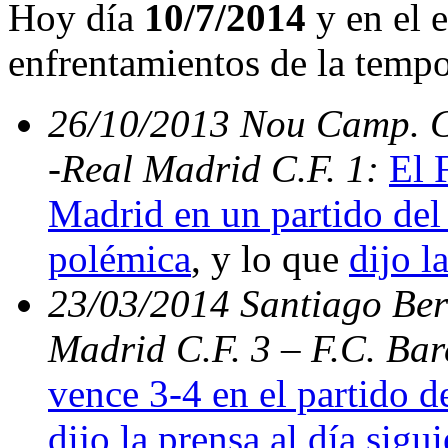
Hoy día
10/7/2014
y en el e
enfrentamientos de la temp
26/10/2013 Nou Camp. C.
-Real Madrid C.F. 1:
El 
Madrid en un partido del 
polémica
, y lo que
dijo l
23/03/2014 Santiago Bern
Madrid C.F. 3 – F.C. Ba
vence 3-4 en el partido d
dijo la prensa al día sigu