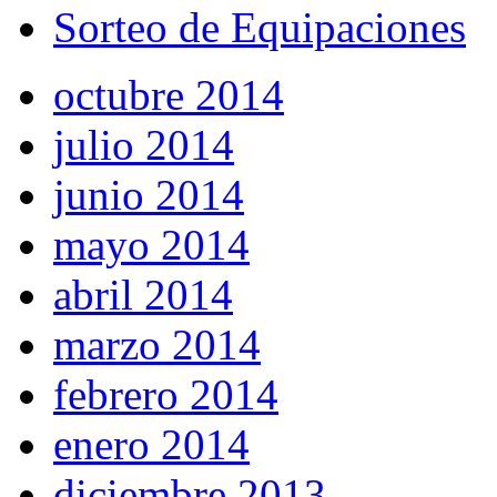
Sorteo de Equipaciones
octubre 2014
julio 2014
junio 2014
mayo 2014
abril 2014
marzo 2014
febrero 2014
enero 2014
diciembre 2013