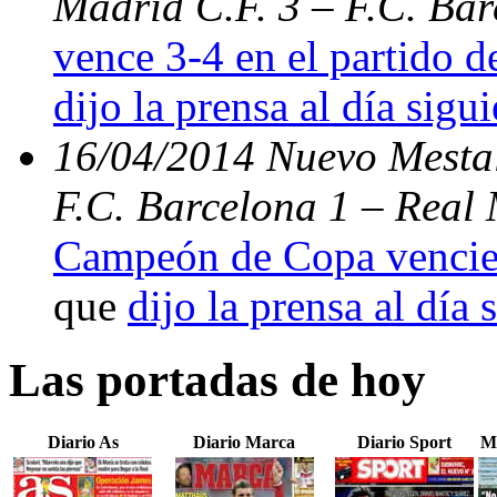
Madrid C.F. 3 – F.C. Ba
vence 3-4 en el partido d
dijo la prensa al día sigu
16/04/2014 Nuevo Mestal
F.C. Barcelona 1 – Real 
Campeón de Copa vencien
que
dijo la prensa al día 
Las portadas de hoy
Diario As
Diario Marca
Diario Sport
M