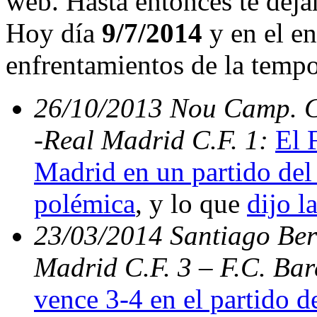
web. Hasta entonces te deja
Hoy día
9/7/2014
y en el en
enfrentamientos de la temp
26/10/2013 Nou Camp. C.
-Real Madrid C.F. 1:
El 
Madrid en un partido del 
polémica
, y lo que
dijo l
23/03/2014 Santiago Bern
Madrid C.F. 3 – F.C. Ba
vence 3-4 en el partido d