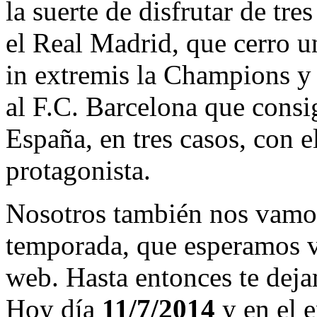
la suerte de disfrutar de tre
el Real Madrid, que cerro 
in extremis la Champions y
al F.C. Barcelona que consi
España, en tres casos, con 
protagonista.
Nosotros también nos vamos
temporada, que esperamos v
web. Hasta entonces te deja
Hoy día
11/7/2014
y en el e