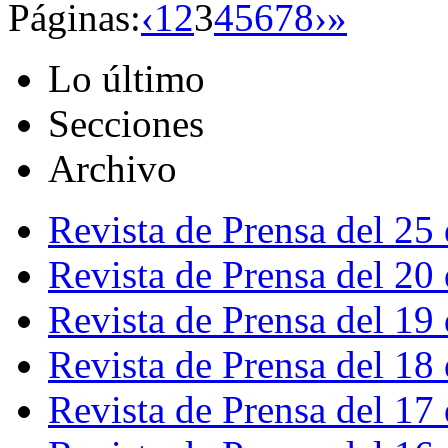
Páginas:
‹
1
2
3
4
5
6
7
8
›
»
Lo último
Secciones
Archivo
Revista de Prensa del 25
Revista de Prensa del 20
Revista de Prensa del 19
Revista de Prensa del 18
Revista de Prensa del 17