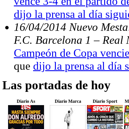
vence 3-4 en el partido d
dijo la prensa al día sigu
16/04/2014 Nuevo Mestal
F.C. Barcelona 1 – Real 
Campeón de Copa vencien
que
dijo la prensa al día 
Las portadas de hoy
Diario As
Diario Marca
Diario Sport
M