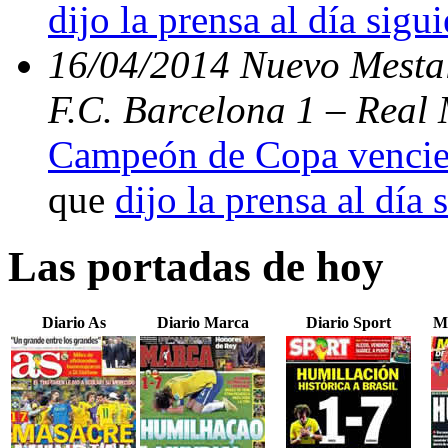
dijo la prensa al día sigu
16/04/2014 Nuevo Mestal
F.C. Barcelona 1 – Real 
Campeón de Copa vencien
que
dijo la prensa al día 
Las portadas de hoy
Diario As
Diario Marca
Diario Sport
M