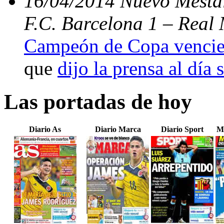
16/04/2014 Nuevo Mestal
F.C. Barcelona 1 – Real 
Campeón de Copa vencien
que
dijo la prensa al día 
Las portadas de hoy
Diario As
Diario Marca
Diario Sport
M