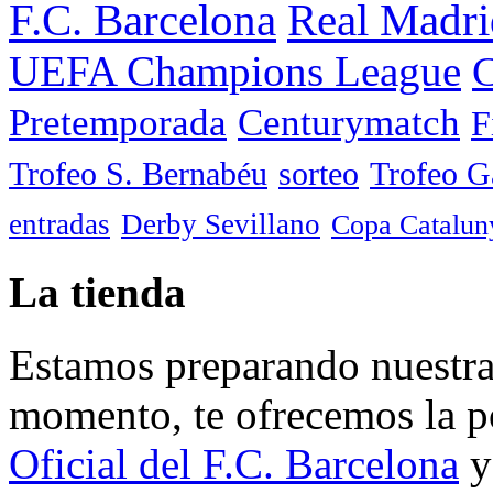
F.C. Barcelona
Real Madri
UEFA Champions League
C
Pretemporada
Centurymatch
F
Trofeo S. Bernabéu
sorteo
Trofeo 
entradas
Derby Sevillano
Copa Catalun
La tienda
Estamos preparando nuestra 
momento, te ofrecemos la po
Oficial del F.C. Barcelona
y