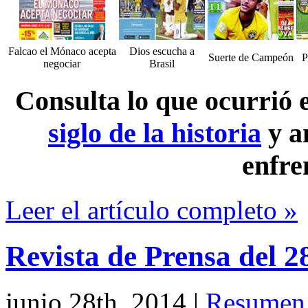
Falcao el Mónaco acepta
Dios escucha a
Suerte de Campeón
P
negociar
Brasil
Consulta lo que ocurrió
siglo de la historia
y a
enfre
Leer el artículo completo »
Revista de Prensa del 2
junio 28th, 2014
|
Resumen 