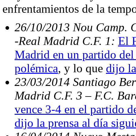
enfrentamientos de la temp
26/10/2013 Nou Camp. C.
-Real Madrid C.F. 1:
El 
Madrid en un partido del 
polémica
, y lo que
dijo l
23/03/2014 Santiago Bern
Madrid C.F. 3 – F.C. Ba
vence 3-4 en el partido d
dijo la prensa al día sigu