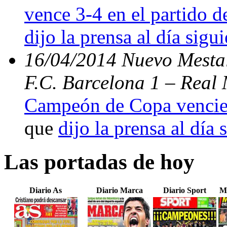
vence 3-4 en el partido d
dijo la prensa al día sigu
16/04/2014 Nuevo Mestal
F.C. Barcelona 1 – Real 
Campeón de Copa vencien
que
dijo la prensa al día 
Las portadas de hoy
Diario As
Diario Marca
Diario Sport
M