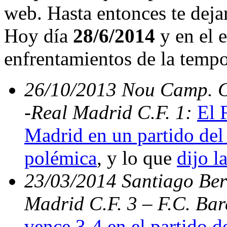
web. Hasta entonces te deja
Hoy día
28/6/2014
y en el e
enfrentamientos de la temp
26/10/2013 Nou Camp. C.
-Real Madrid C.F. 1:
El 
Madrid en un partido del 
polémica
, y lo que
dijo l
23/03/2014 Santiago Bern
Madrid C.F. 3 – F.C. Ba
vence 3-4 en el partido d