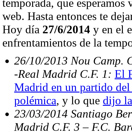
temporada, que esperamos v
web. Hasta entonces te deja
Hoy día
27/6/2014
y en el e
enfrentamientos de la temp
26/10/2013 Nou Camp. C.
-Real Madrid C.F. 1:
El 
Madrid en un partido del 
polémica
, y lo que
dijo l
23/03/2014 Santiago Bern
Madrid C.F. 3 – F.C. Ba