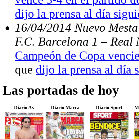
dijo la prensa al día sigu
16/04/2014 Nuevo Mestal
F.C. Barcelona 1 – Real 
Campeón de Copa vencien
que
dijo la prensa al día 
Las portadas de hoy
Diario As
Diario Marca
Diario Sport
M