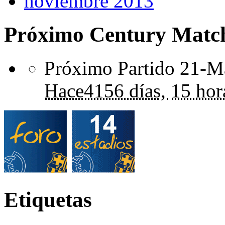
noviembre 2013
Próximo Century Matc
Próximo Partido 21-Ma
Hace
4156 días,
15 hor
Etiquetas