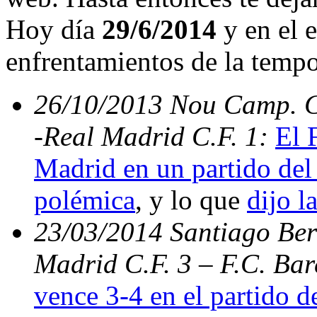
Hoy día
29/6/2014
y en el e
enfrentamientos de la temp
26/10/2013 Nou Camp. C.
-Real Madrid C.F. 1:
El 
Madrid en un partido del 
polémica
, y lo que
dijo l
23/03/2014 Santiago Bern
Madrid C.F. 3 – F.C. Ba
vence 3-4 en el partido d