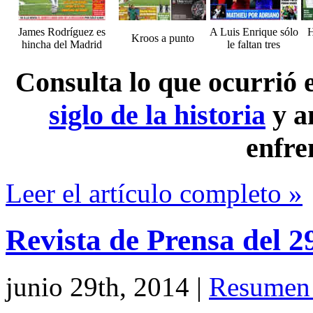
James Rodríguez es
A Luis Enrique sólo
H
Kroos a punto
hincha del Madrid
le faltan tres
Consulta lo que ocurrió
siglo de la historia
y a
enfre
Leer el artículo completo »
Revista de Prensa del 2
junio 29th, 2014
|
Resumen 