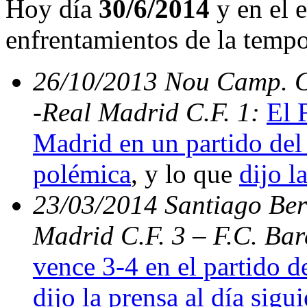
Hoy día
30/6/2014
y en el e
enfrentamientos de la temp
26/10/2013 Nou Camp. C.
-Real Madrid C.F. 1:
El 
Madrid en un partido del 
polémica
, y lo que
dijo l
23/03/2014 Santiago Bern
Madrid C.F. 3 – F.C. Ba
vence 3-4 en el partido d
dijo la prensa al día sigu