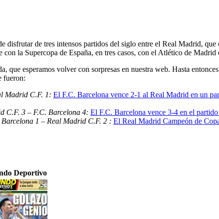
e disfrutar de tres intensos partidos del siglo entre el Real Madrid, q
 con la Supercopa de España, en tres casos, con el Atlético de Madrid
, que esperamos volver con sorpresas en nuestra web. Hasta entonces 
e fueron:
al Madrid C.F. 1:
El F.C. Barcelona vence 2-1 al Real Madrid en un part
d C.F. 3 – F.C. Barcelona 4:
El F.C. Barcelona vence 3-4 en el partido
 Barcelona 1 – Real Madrid C.F. 2 :
El Real Madrid Campeón de Copa 
do Deportivo