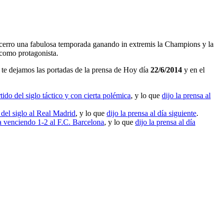
ue cerro una fabulosa temporada ganando in extremis la Champions y la
 como protagonista.
te dejamos las portadas de la prensa de Hoy día
22/6/2014
y en el
ido del siglo táctico y con cierta polémica
, y lo que
dijo la prensa al
 del siglo al Real Madrid
, y lo que
dijo la prensa al día siguiente
.
venciendo 1-2 al F.C. Barcelona
, y lo que
dijo la prensa al día