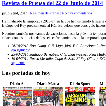
Revista de Prensa del 22 de Junio de 2014
junio 22nd, 2014
|
Resumen de Prensa
|
No hay comentarios
Ha finalizado la temporada 2013-14 en la que hemos tenido la suerte d
la Copa del Rey precisamente al F.C. Barcelona que consiguió hacerse
Nosotros también nos vamos de vacaciones hasta la próxima temporada
enlace con las noticias de los seis enfrentamientos de la temporada qu
26/10/2013 Nou Camp. C.N. Liga (Ida). F.C. Barcelona 2 -Re
día siguiente
.
23/03/2014 Santiago Bernabéu. C.N. Liga (vuelta). Real Madri
16/04/2014 Nuevo Mestalla. Copa de S.M. El Rey (Final). F.C.
siguiente
.
Las portadas de hoy
Diario As
Diario Marca
Diario Sport
Mun