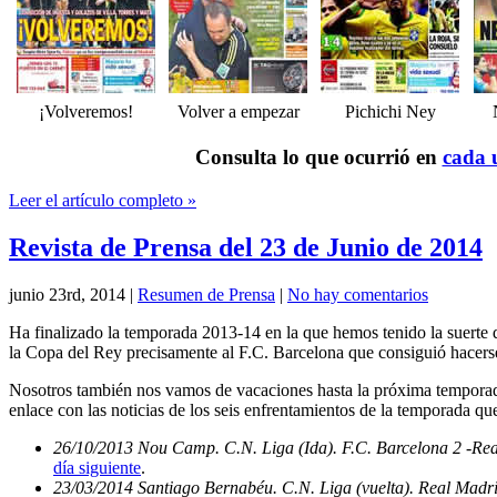
¡Volveremos!
Volver a empezar
Pichichi Ney
Consulta lo que ocurrió en
cada u
Leer el artículo completo »
Revista de Prensa del 23 de Junio de 2014
junio 23rd, 2014
|
Resumen de Prensa
|
No hay comentarios
Ha finalizado la temporada 2013-14 en la que hemos tenido la suerte d
la Copa del Rey precisamente al F.C. Barcelona que consiguió hacerse
Nosotros también nos vamos de vacaciones hasta la próxima temporada
enlace con las noticias de los seis enfrentamientos de la temporada qu
26/10/2013 Nou Camp. C.N. Liga (Ida). F.C. Barcelona 2 -Re
día siguiente
.
23/03/2014 Santiago Bernabéu. C.N. Liga (vuelta). Real Madri