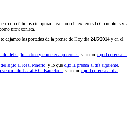
ue cerro una fabulosa temporada ganando in extremis la Champions y la
 como protagonista.
te dejamos las portadas de la prensa de Hoy día
24/6/2014
y en el
ido del siglo táctico y con cierta polémica
, y lo que
dijo la prensa al
 del siglo al Real Madrid
, y lo que
dijo la prensa al día siguiente
.
venciendo 1-2 al F.C. Barcelona
, y lo que
dijo la prensa al día