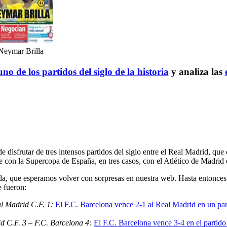
Neymar Brilla
no de los partidos del siglo de la historia
y analiza las
e disfrutar de tres intensos partidos del siglo entre el Real Madrid, q
 con la Supercopa de España, en tres casos, con el Atlético de Madrid
, que esperamos volver con sorpresas en nuestra web. Hasta entonces 
e fueron:
al Madrid C.F. 1:
El F.C. Barcelona vence 2-1 al Real Madrid en un part
d C.F. 3 – F.C. Barcelona 4:
El F.C. Barcelona vence 3-4 en el partido