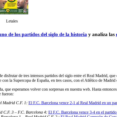
Letales
no de los partidos del siglo de la historia
y analiza las
e disfrutar de tres intensos partidos del siglo entre el Real Madrid, q
 con la Supercopa de España, en tres casos, con el Atlético de Madrid
, que esperamos volver con sorpresas en nuestra web. Hasta entonces 
e fueron:
al Madrid C.F. 1:
El F.C. Barcelona vence 2-1 al Real Madrid en un part
d C.F. 3 – F.C. Barcelona 4:
El F.C. Barcelona vence 3-4 en el partido
 Barcelona 1 – Real Madrid C.F. 2 :
El Real Madrid Campeón de Copa 