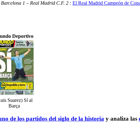
 Barcelona 1 – Real Madrid C.F. 2 :
El Real Madrid Campeón de Copa 
undo Deportivo
uis Suarez) Sí al
Barça
no de los partidos del siglo de la historia
y analiza las