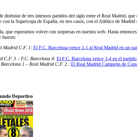
e disfrutar de tres intensos partidos del siglo entre el Real Madrid, q
 con la Supercopa de España, en tres casos, con el Atlético de Madrid
, que esperamos volver con sorpresas en nuestra web. Hasta entonces 
e fueron:
al Madrid C.F. 1:
El F.C. Barcelona vence 2-1 al Real Madrid en un part
d C.F. 3 – F.C. Barcelona 4:
El F.C. Barcelona vence 3-4 en el partido
 Barcelona 1 – Real Madrid C.F. 2 :
El Real Madrid Campeón de Copa 
undo Deportivo