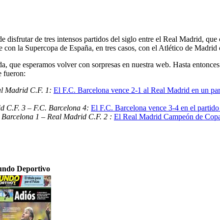
e disfrutar de tres intensos partidos del siglo entre el Real Madrid, q
 con la Supercopa de España, en tres casos, con el Atlético de Madrid
, que esperamos volver con sorpresas en nuestra web. Hasta entonces 
e fueron:
al Madrid C.F. 1:
El F.C. Barcelona vence 2-1 al Real Madrid en un part
d C.F. 3 – F.C. Barcelona 4:
El F.C. Barcelona vence 3-4 en el partido
 Barcelona 1 – Real Madrid C.F. 2 :
El Real Madrid Campeón de Copa 
ndo Deportivo