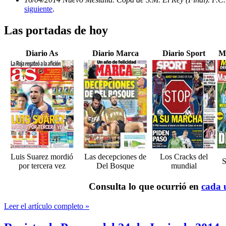
siguiente
.
Las portadas de hoy
Diario As
Diario Marca
Diario Sport
M
Luis Suarez mordió
Las decepciones de
Los Cracks del
S
por tercera vez
Del Bosque
mundial
Consulta lo que ocurrió en
cada u
Leer el artículo completo »