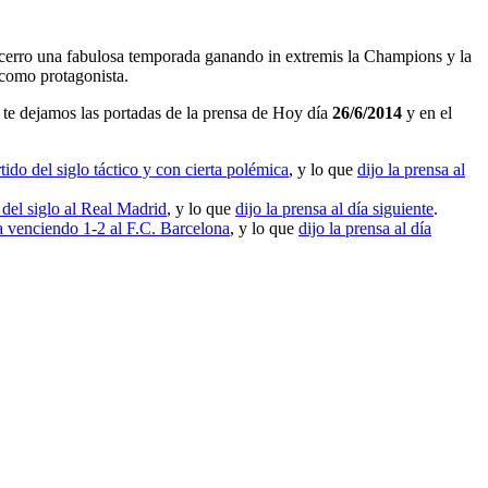
ue cerro una fabulosa temporada ganando in extremis la Champions y la
 como protagonista.
te dejamos las portadas de la prensa de Hoy día
26/6/2014
y en el
ido del siglo táctico y con cierta polémica
, y lo que
dijo la prensa al
 del siglo al Real Madrid
, y lo que
dijo la prensa al día siguiente
.
venciendo 1-2 al F.C. Barcelona
, y lo que
dijo la prensa al día