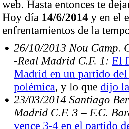
web. Hasta entonces te deja
Hoy día
14/6/2014
y en el e
enfrentamientos de la temp
26/10/2013 Nou Camp. C.
-Real Madrid C.F. 1:
El 
Madrid en un partido del 
polémica
, y lo que
dijo l
23/03/2014 Santiago Bern
Madrid C.F. 3 – F.C. Ba
vence 3-4 en el partido d