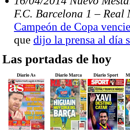
16/04/2014 Nuevo Mestal
F.C. Barcelona 1 – Real 
Campeón de Copa vencien
que
dijo la prensa al día 
Las portadas de hoy
Diario As
Diario Marca
Diario Sport
M