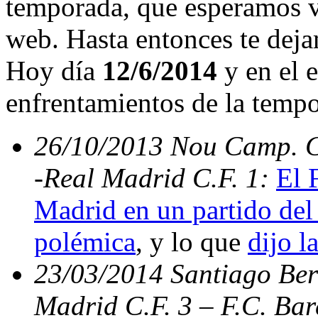
temporada, que esperamos v
web. Hasta entonces te deja
Hoy día
12/6/2014
y en el e
enfrentamientos de la temp
26/10/2013 Nou Camp. C.
-Real Madrid C.F. 1:
El 
Madrid en un partido del 
polémica
, y lo que
dijo l
23/03/2014 Santiago Bern
Madrid C.F. 3 – F.C. Ba