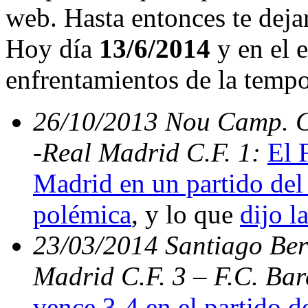
web. Hasta entonces te deja
Hoy día
13/6/2014
y en el e
enfrentamientos de la temp
26/10/2013 Nou Camp. C.
-Real Madrid C.F. 1:
El 
Madrid en un partido del 
polémica
, y lo que
dijo l
23/03/2014 Santiago Bern
Madrid C.F. 3 – F.C. Ba
vence 3-4 en el partido d