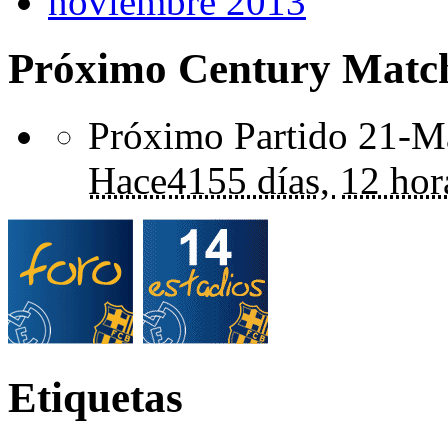
noviembre 2013
Próximo Century Matc
Próximo Partido 21-Ma
Hace
4155 días,
12 hor
Etiquetas