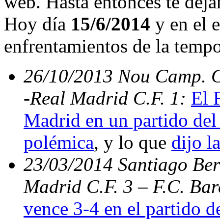
web. Hasta entonces te deja
Hoy día
15/6/2014
y en el e
enfrentamientos de la temp
26/10/2013 Nou Camp. C.
-Real Madrid C.F. 1:
El 
Madrid en un partido del 
polémica
, y lo que
dijo l
23/03/2014 Santiago Bern
Madrid C.F. 3 – F.C. Ba
vence 3-4 en el partido d