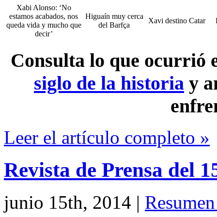
Xabi Alonso: ‘No
estamos acabados, nos
Higuaín muy cerca
Xavi destino Catar
queda vida y mucho que
del Barfça
decir’
Consulta lo que ocurrió
siglo de la historia
y a
enfre
Leer el artículo completo »
Revista de Prensa del 1
junio 15th, 2014
|
Resumen 