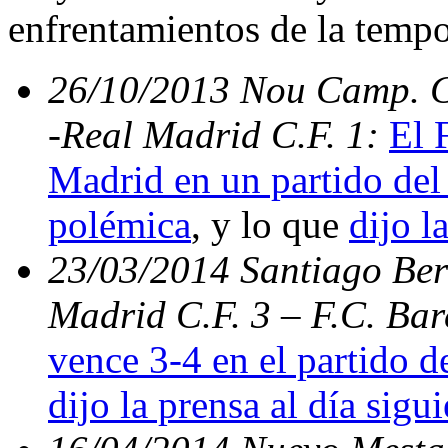
enfrentamientos de la temp
26/10/2013 Nou Camp. C.
-Real Madrid C.F. 1:
El 
Madrid en un partido del 
polémica
, y lo que
dijo l
23/03/2014 Santiago Bern
Madrid C.F. 3 – F.C. Ba
vence 3-4 en el partido d
dijo la prensa al día sigu