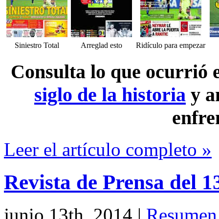
Siniestro Total
Arreglad esto
Ridículo para empezar
Consulta lo que ocurrió
siglo de la historia
y a
enfre
Leer el artículo completo »
Revista de Prensa del 1
junio 13th, 2014
|
Resumen 