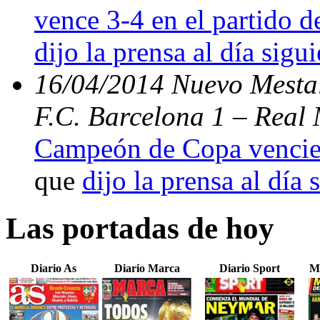
vence 3-4 en el partido d
dijo la prensa al día sigu
16/04/2014 Nuevo Mestal
F.C. Barcelona 1 – Real 
Campeón de Copa vencien
que
dijo la prensa al día 
Las portadas de hoy
Diario As
Diario Marca
Diario Sport
M