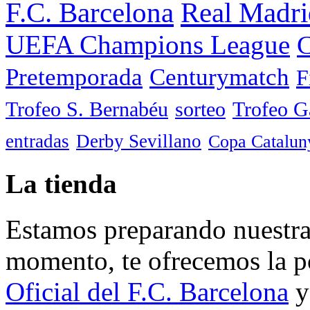
F.C. Barcelona
Real Madri
UEFA Champions League
C
Pretemporada
Centurymatch
F
Trofeo S. Bernabéu
sorteo
Trofeo 
entradas
Derby Sevillano
Copa Catalun
La tienda
Estamos preparando nuestra 
momento, te ofrecemos la po
Oficial del F.C. Barcelona
y