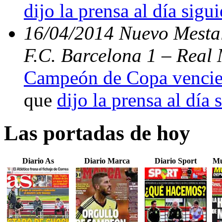
dijo la prensa al día sigu
16/04/2014 Nuevo Mestal
F.C. Barcelona 1 – Real 
Campeón de Copa vencien
que
dijo la prensa al día 
Las portadas de hoy
Diario As
Diario Marca
Diario Sport
Mu