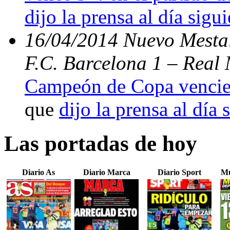
dijo la prensa al día sigu
16/04/2014 Nuevo Mestal
F.C. Barcelona 1 – Real 
Campeón de Copa vencien
que
dijo la prensa al día 
Las portadas de hoy
Diario As
Diario Marca
Diario Sport
Mu