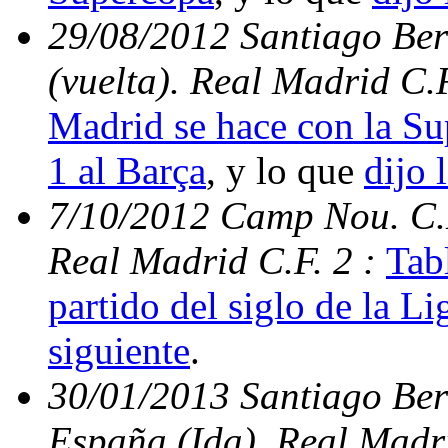
29/08/2012 Santiago Be
(vuelta). Real Madrid C.
Madrid se hace con la S
1 al Barça
, y lo que
dijo 
7/10/2012 Camp Nou. C.N
Real Madrid C.F. 2 :
Tabl
partido del siglo de la Li
siguiente
.
30/01/2013 Santiago Ber
España (Ida). Real Madri