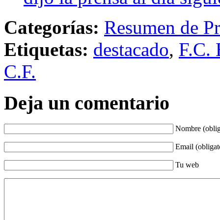
Categorías:
Resumen de Pr
Etiquetas:
destacado
,
F.C. 
C.F.
Deja un comentario
Nombre (oblig
Email (obligat
Tu web