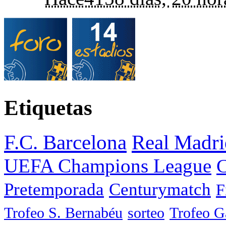
Etiquetas
F.C. Barcelona
Real Madri
UEFA Champions League
C
Pretemporada
Centurymatch
F
Trofeo S. Bernabéu
sorteo
Trofeo 