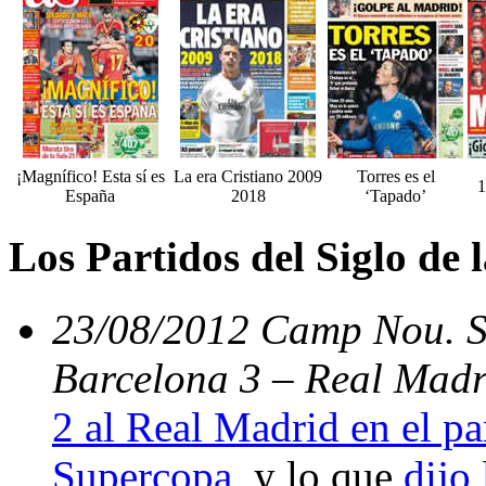
¡Magnífico! Esta sí es
La era Cristiano 2009
Torres es el
1
España
2018
‘Tapado’
Los Partidos del Siglo de
23/08/2012 Camp Nou. Su
Barcelona 3 – Real Madr
2 al Real Madrid en el par
Supercopa
, y lo que
dijo 