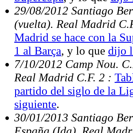
29/08/2012 Santiago Be
(vuelta). Real Madrid C.
Madrid se hace con la S
1 al Barça
, y lo que
dijo 
7/10/2012 Camp Nou. C.N
Real Madrid C.F. 2 :
Tabl
partido del siglo de la Li
siguiente
.
30/01/2013 Santiago Ber
España (Ida). Real Madri