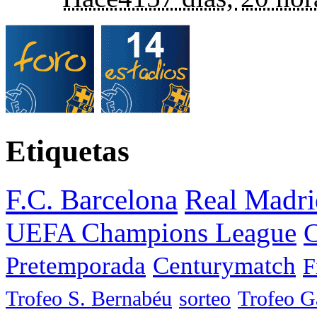
Etiquetas
F.C. Barcelona
Real Madri
UEFA Champions League
C
Pretemporada
Centurymatch
F
Trofeo S. Bernabéu
sorteo
Trofeo 