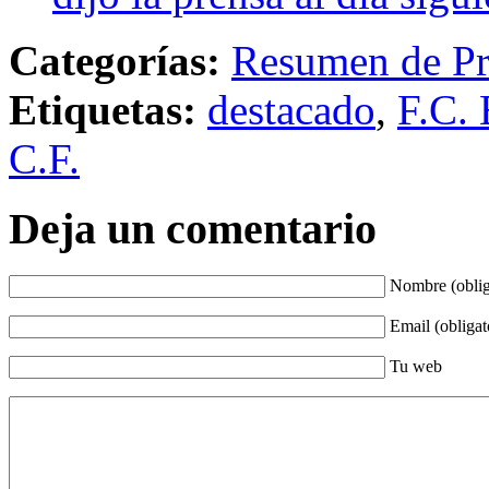
Categorías:
Resumen de Pr
Etiquetas:
destacado
,
F.C. 
C.F.
Deja un comentario
Nombre (oblig
Email (obligat
Tu web