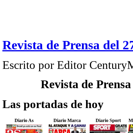
Revista de Prensa del 2
Escrito por
Editor Century
Revista de Prensa
Las portadas de hoy
Diario As
Diario Marca
Diario Sport
M