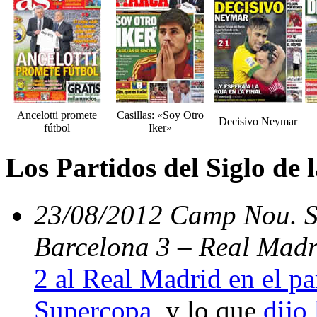
Ancelotti promete
Casillas: «Soy Otro
Decisivo Neymar
fútbol
Iker»
Los Partidos del Siglo de
23/08/2012 Camp Nou. Su
Barcelona 3 – Real Madr
2 al Real Madrid en el par
Supercopa
, y lo que
dijo 