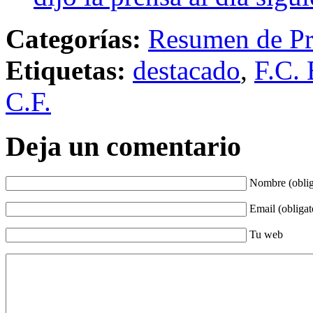
Categorías:
Resumen de Pr
Etiquetas:
destacado
,
F.C. 
C.F.
Deja un comentario
Nombre (oblig
Email (obligat
Tu web