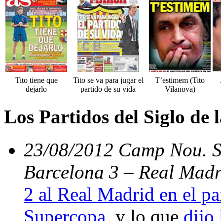
Tito tiene que
Tito se va para jugar el
T’estimem (Tito
dejarlo
partido de su vida
Vilanova)
Los Partidos del Siglo de
23/08/2012 Camp Nou. Su
Barcelona 3 – Real Madr
2 al Real Madrid en el par
Supercopa
, y lo que
dijo 