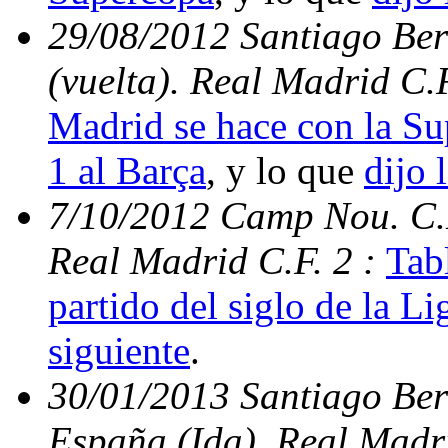
29/08/2012 Santiago Be
(vuelta). Real Madrid C.
Madrid se hace con la S
1 al Barça
, y lo que
dijo 
7/10/2012 Camp Nou. C.N
Real Madrid C.F. 2 :
Tabl
partido del siglo de la Li
siguiente
.
30/01/2013 Santiago Ber
España (Ida). Real Madri