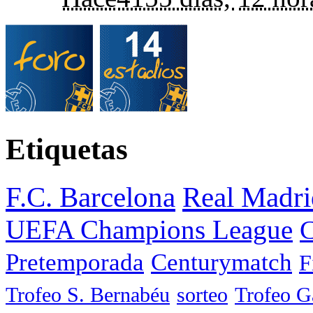
Etiquetas
F.C. Barcelona
Real Madri
UEFA Champions League
C
Pretemporada
Centurymatch
F
Trofeo S. Bernabéu
sorteo
Trofeo 