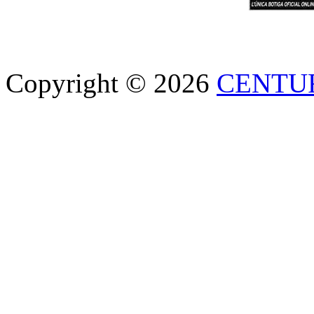
Copyright © 2026
CENTU