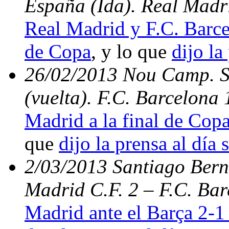
España (Ida). Real Madri
Real Madrid y F.C. Barce
de Copa
, y lo que
dijo la
26/02/2013 Nou Camp. S
(vuelta). F.C. Barcelona
Madrid a la final de Copa
que
dijo la prensa al día 
2/03/2013 Santiago Berna
Madrid C.F. 2 – F.C. Bar
Madrid ante el Barça 2-1 