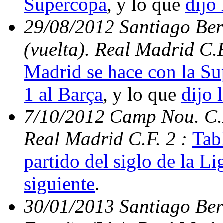
Supercopa
, y lo que
dijo 
29/08/2012 Santiago Be
(vuelta). Real Madrid C.
Madrid se hace con la S
1 al Barça
, y lo que
dijo 
7/10/2012 Camp Nou. C.N
Real Madrid C.F. 2 :
Tabl
partido del siglo de la Li
siguiente
.
30/01/2013 Santiago Ber