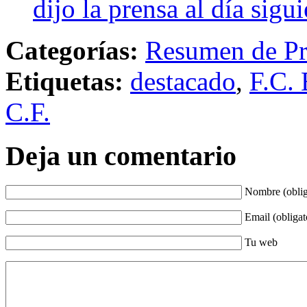
dijo la prensa al día sigu
Categorías:
Resumen de Pr
Etiquetas:
destacado
,
F.C. 
C.F.
Deja un comentario
Nombre (oblig
Email (obligat
Tu web