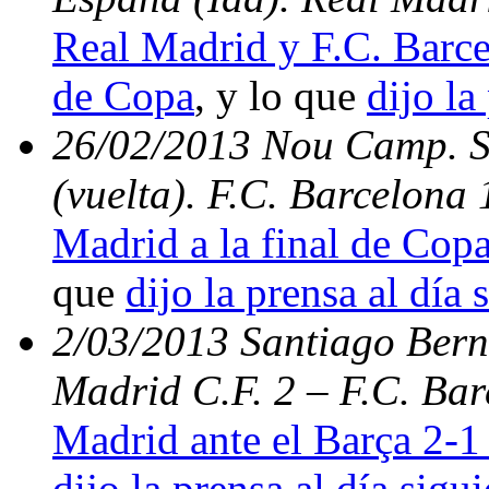
Real Madrid y F.C. Barce
de Copa
, y lo que
dijo la
26/02/2013 Nou Camp. S
(vuelta). F.C. Barcelona
Madrid a la final de Copa
que
dijo la prensa al día 
2/03/2013 Santiago Berna
Madrid C.F. 2 – F.C. Bar
Madrid ante el Barça 2-1 
dijo la prensa al día sigu