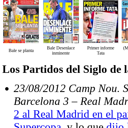
Bale Desenlace
Primer informe
(M
Bale se planta
inminente
Tata
Los Partidos del Siglo de
23/08/2012 Camp Nou. Su
Barcelona 3 – Real Madr
2 al Real Madrid en el par
Supercopa
, y lo que
dijo 