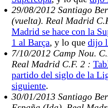
29/08/2012 Santiago Be
(vuelta). Real Madrid C.
Madrid se hace con la S
1 al Barça
, y lo que
dijo 
7/10/2012 Camp Nou. C.N
Real Madrid C.F. 2 :
Tabl
partido del siglo de la Li
siguiente
.
30/01/2013 Santiago Ber
España (Ida). Real Madri