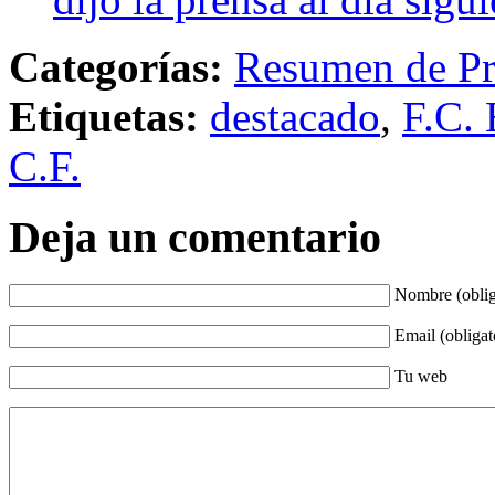
Categorías:
Resumen de Pr
Etiquetas:
destacado
,
F.C. 
C.F.
Deja un comentario
Nombre (oblig
Email (obligat
Tu web