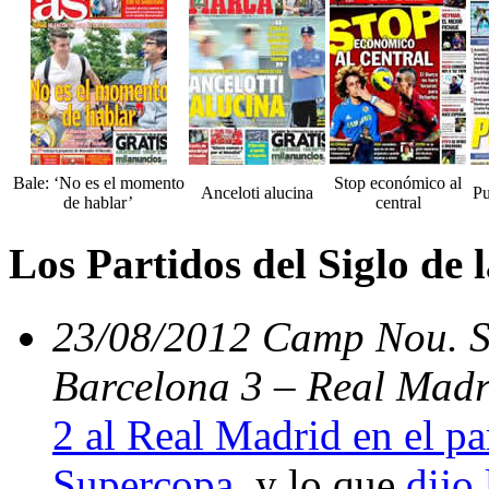
Bale: ‘No es el momento
Stop económico al
Anceloti alucina
Pu
de hablar’
central
Los Partidos del Siglo de
23/08/2012 Camp Nou. Su
Barcelona 3 – Real Madr
2 al Real Madrid en el par
Supercopa
, y lo que
dijo 