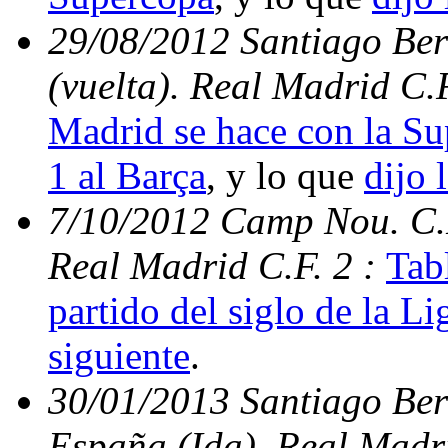
29/08/2012 Santiago Be
(vuelta). Real Madrid C.
Madrid se hace con la S
1 al Barça
, y lo que
dijo 
7/10/2012 Camp Nou. C.N
Real Madrid C.F. 2 :
Tabl
partido del siglo de la Li
siguiente
.
30/01/2013 Santiago Ber
España (Ida). Real Madri