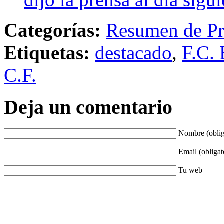
Categorías:
Resumen de Pr
Etiquetas:
destacado
,
F.C. 
C.F.
Deja un comentario
Nombre (oblig
Email (obligat
Tu web