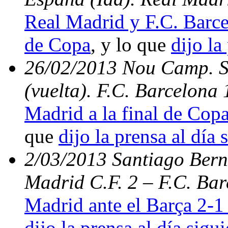
Real Madrid y F.C. Barce
de Copa
, y lo que
dijo la
26/02/2013 Nou Camp. S
(vuelta). F.C. Barcelona
Madrid a la final de Copa
que
dijo la prensa al día 
2/03/2013 Santiago Berna
Madrid C.F. 2 – F.C. Bar
Madrid ante el Barça 2-1 
dijo la prensa al día sigu